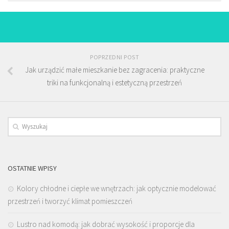
POPRZEDNI POST
Jak urządzić małe mieszkanie bez zagracenia: praktyczne
triki na funkcjonalną i estetyczną przestrzeń
OSTATNIE WPISY
Kolory chłodne i ciepłe we wnętrzach: jak optycznie modelować
przestrzeń i tworzyć klimat pomieszczeń
Lustro nad komodą: jak dobrać wysokość i proporcje dla