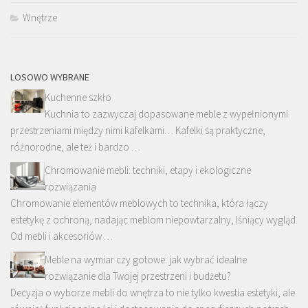
Wnętrze
LOSOWO WYBRANE
Kuchenne szkło
Kuchnia to zazwyczaj dopasowane meble z wypełnionymi
przestrzeniami między nimi kafelkami… Kafelki są praktyczne,
różnorodne, ale też i bardzo …
Chromowanie mebli: techniki, etapy i ekologiczne
rozwiązania
Chromowanie elementów meblowych to technika, która łączy
estetykę z ochroną, nadając meblom niepowtarzalny, lśniący wygląd.
Od mebli i akcesoriów …
Meble na wymiar czy gotowe: jak wybrać idealne
rozwiązanie dla Twojej przestrzeni i budżetu?
Decyzja o wyborze mebli do wnętrza to nie tylko kwestia estetyki, ale