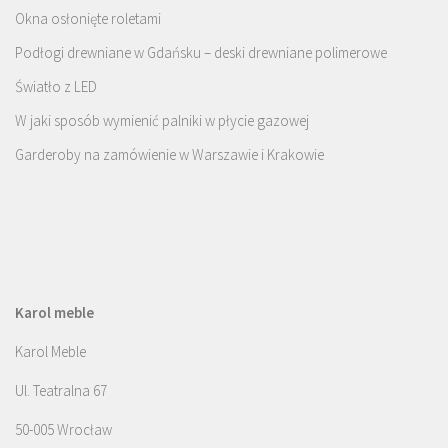
Okna osłonięte roletami
Podłogi drewniane w Gdańsku – deski drewniane polimerowe
Światło z LED
W jaki sposób wymienić palniki w płycie gazowej
Garderoby na zamówienie w Warszawie i Krakowie
Karol meble
Karol Meble
Ul. Teatralna 67
50-005 Wrocław