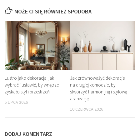
MOŻE CI SIĘ RÓWNIEŻ SPODOBA
Lustro jako dekoracja: jak
Jak zrównoważyć dekoracje
wybrać i ustawić, by wnętrze
na długiej komodzie, by
zyskało styl i przestrzeń
stworzyć harmonijną i stylową
aranżację
5 LIPCA 2026
10 CZERWCA 2026
DODAJ KOMENTARZ