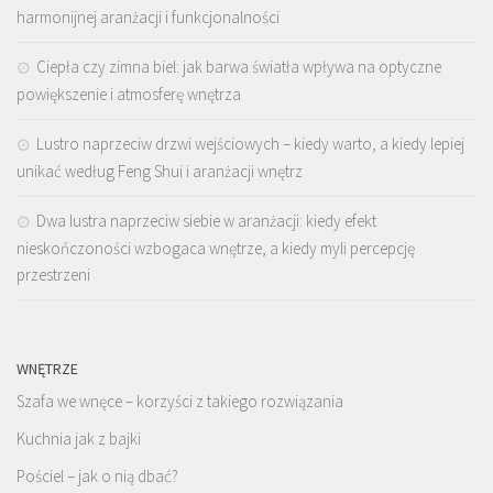
harmonijnej aranżacji i funkcjonalności
Ciepła czy zimna biel: jak barwa światła wpływa na optyczne
powiększenie i atmosferę wnętrza
Lustro naprzeciw drzwi wejściowych – kiedy warto, a kiedy lepiej
unikać według Feng Shui i aranżacji wnętrz
Dwa lustra naprzeciw siebie w aranżacji: kiedy efekt
nieskończoności wzbogaca wnętrze, a kiedy myli percepcję
przestrzeni
WNĘTRZE
Szafa we wnęce – korzyści z takiego rozwiązania
Kuchnia jak z bajki
Pościel – jak o nią dbać?