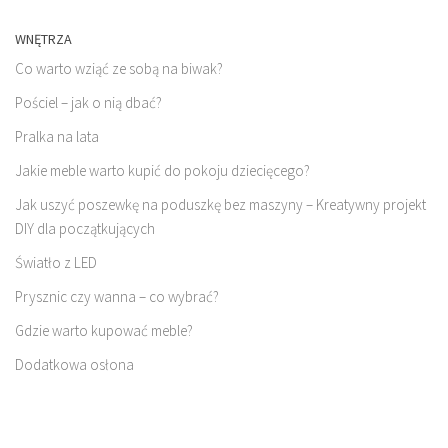
WNĘTRZA
Co warto wziąć ze sobą na biwak?
Pościel – jak o nią dbać?
Pralka na lata
Jakie meble warto kupić do pokoju dziecięcego?
Jak uszyć poszewkę na poduszkę bez maszyny – Kreatywny projekt
DIY dla początkujących
Światło z LED
Prysznic czy wanna – co wybrać?
Gdzie warto kupować meble?
Dodatkowa osłona