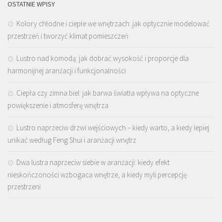
OSTATNIE WPISY
Kolory chłodne i ciepłe we wnętrzach: jak optycznie modelować
przestrzeń i tworzyć klimat pomieszczeń
Lustro nad komodą: jak dobrać wysokość i proporcje dla
harmonijnej aranżacji i funkcjonalności
Ciepła czy zimna biel: jak barwa światła wpływa na optyczne
powiększenie i atmosferę wnętrza
Lustro naprzeciw drzwi wejściowych – kiedy warto, a kiedy lepiej
unikać według Feng Shui i aranżacji wnętrz
Dwa lustra naprzeciw siebie w aranżacji: kiedy efekt
nieskończoności wzbogaca wnętrze, a kiedy myli percepcję
przestrzeni