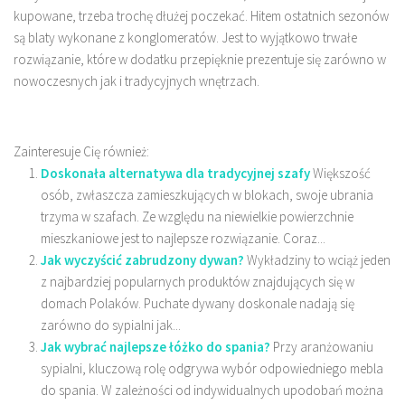
kupowane, trzeba trochę dłużej poczekać. Hitem ostatnich sezonów
są blaty wykonane z konglomeratów. Jest to wyjątkowo trwałe
rozwiązanie, które w dodatku przepięknie prezentuje się zarówno w
nowoczesnych jak i tradycyjnych wnętrzach.
Zainteresuje Cię również:
Doskonała alternatywa dla tradycyjnej szafy
Większość
osób, zwłaszcza zamieszkujących w blokach, swoje ubrania
trzyma w szafach. Ze względu na niewielkie powierzchnie
mieszkaniowe jest to najlepsze rozwiązanie. Coraz...
Jak wyczyścić zabrudzony dywan?
Wykładziny to wciąż jeden
z najbardziej popularnych produktów znajdujących się w
domach Polaków. Puchate dywany doskonale nadają się
zarówno do sypialni jak...
Jak wybrać najlepsze łóżko do spania?
Przy aranżowaniu
sypialni, kluczową rolę odgrywa wybór odpowiedniego mebla
do spania. W zależności od indywidualnych upodobań można