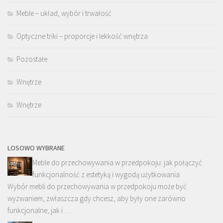
Meble – układ, wybór i trwałość
Optyczne triki – proporcje i lekkość wnętrza
Pozostałe
Wnętrze
Wnętrze
LOSOWO WYBRANE
Meble do przechowywania w przedpokoju: jak połączyć
funkcjonalność z estetyką i wygodą użytkowania
Wybór mebli do przechowywania w przedpokoju może być
wyzwaniem, zwłaszcza gdy chcesz, aby były one zarówno
funkcjonalne, jak i …