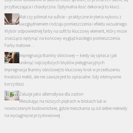
przytłaczająca i chaotyczna. Optymalna ilość dekoracji to klucz …
Mat czy półmat na suficie – praktyczne kryteria wyboru z
uwzględnieniem rodzaju pomieszczenia i efektu wizualnego
Wybór odpowiedniej farby na sufit to kluczowy element, który może
znacząco wpłynąć na końcowy wygląd każdego pomieszczenia.
Farby matowe …
Impregnacja tkaniny obiciowej — kiedy się opłaca i jak
uniknąć najczęstszych błędów pielęgnacyjnych
Impregnacja tkaniny obiciowej to kluczowy krok w przedłużeniu
trwałości mebli, ale nie zawsze jest to opłacalne. Gdy intensywnie
korzystasz …
Żaluzje jako alternatywa dla zasłon
Mieszkając na niższych piętrach w blokach lub w
nowoczesnym budownictwie, gdzie mieszkania są od siebie niekiedy
na wyciągnięcie przysłowiowej …