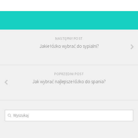
NASTĘPNY POST
Jakie łóżko wybrać do sypialni?
POPRZEDNI POST
Jak wybrać najlepsze łóżko do spania?