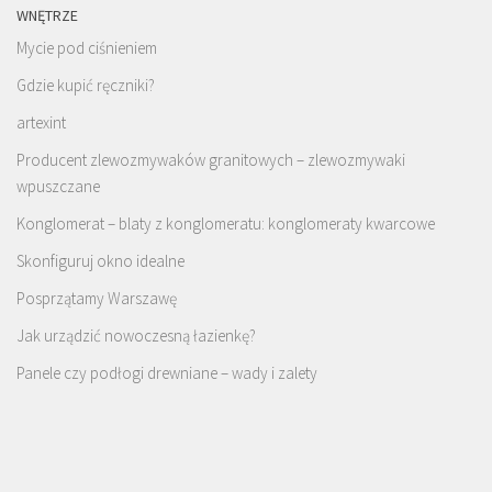
WNĘTRZE
Mycie pod ciśnieniem
Gdzie kupić ręczniki?
artexint
Producent zlewozmywaków granitowych – zlewozmywaki
wpuszczane
Konglomerat – blaty z konglomeratu: konglomeraty kwarcowe
Skonfiguruj okno idealne
Posprzątamy Warszawę
Jak urządzić nowoczesną łazienkę?
Panele czy podłogi drewniane – wady i zalety