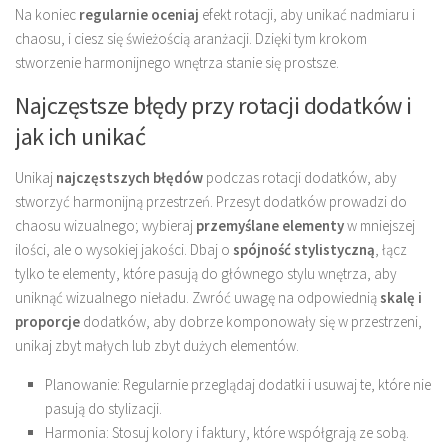
Na koniec
regularnie oceniaj
efekt rotacji, aby unikać nadmiaru i
chaosu, i ciesz się świeżością aranżacji. Dzięki tym krokom
stworzenie harmonijnego wnętrza stanie się prostsze.
Najczęstsze błędy przy rotacji dodatków i
jak ich unikać
Unikaj
najczęstszych błędów
podczas rotacji dodatków, aby
stworzyć harmonijną przestrzeń. Przesyt dodatków prowadzi do
chaosu wizualnego; wybieraj
przemyślane elementy
w mniejszej
ilości, ale o wysokiej jakości. Dbaj o
spójność stylistyczną
, łącz
tylko te elementy, które pasują do głównego stylu wnętrza, aby
uniknąć wizualnego nieładu. Zwróć uwagę na odpowiednią
skalę i
proporcje
dodatków, aby dobrze komponowały się w przestrzeni,
unikaj zbyt małych lub zbyt dużych elementów.
Planowanie: Regularnie przeglądaj dodatki i usuwaj te, które nie
pasują do stylizacji.
Harmonia: Stosuj kolory i faktury, które współgrają ze sobą.