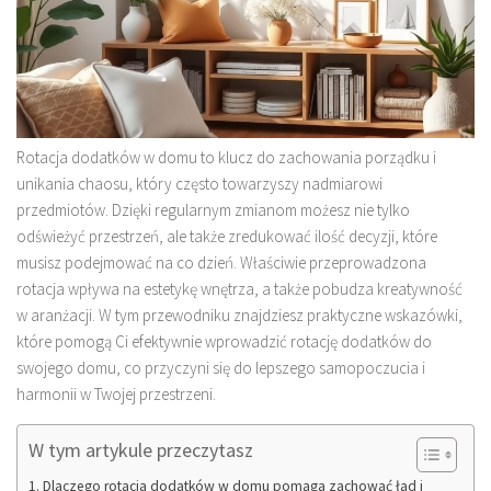
Rotacja dodatków w domu to klucz do zachowania porządku i
unikania chaosu, który często towarzyszy nadmiarowi
przedmiotów. Dzięki regularnym zmianom możesz nie tylko
odświeżyć przestrzeń, ale także zredukować ilość decyzji, które
musisz podejmować na co dzień. Właściwie przeprowadzona
rotacja wpływa na estetykę wnętrza, a także pobudza kreatywność
w aranżacji. W tym przewodniku znajdziesz praktyczne wskazówki,
które pomogą Ci efektywnie wprowadzić rotację dodatków do
swojego domu, co przyczyni się do lepszego samopoczucia i
harmonii w Twojej przestrzeni.
W tym artykule przeczytasz
Dlaczego rotacja dodatków w domu pomaga zachować ład i