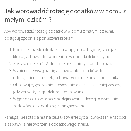
Jak wprowadzić rotację dodatków w domu z
małymi dziećmi?
Aby wprowadzić rotację dodatków w domu z małymi dziećmi,
postępuj zgodnie z poniższymi krokami:
Podziel zabawki i dodatki na grupy lub kategorie, takie jak
klocki, zabawki do tworzenia czy dodatki dekoracyjne.
Zostaw dziecku 1–2 ulubione przedmioty jako stałą bazę.
Wybierz pierwszą partię zabawek lub dodatków do
udostępnienia, a resztę schowaj w oznaczonych pojemnikach.
Obserwuj sygnały zainteresowania dziecka i zmieniaj zestaw,
gdy zauważysz spadek zainteresowania.
Włącz dziecko w proces podejmowania decyzji o wymianie
zestawów, aby czuło się zaangażowane.
Pamiętaj, że rotacja ma na celu ułatwienie życia i zwiększenie radości
z zabawy, a nie tworzenie dodatkowego stresu.