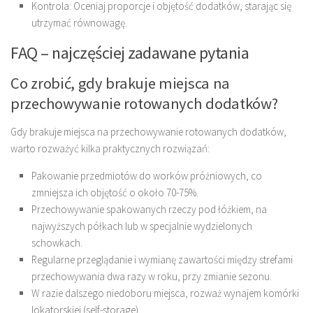
Kontrola: Oceniaj proporcje i objętość dodatków, starając się
utrzymać równowagę.
FAQ – najczęściej zadawane pytania
Co zrobić, gdy brakuje miejsca na
przechowywanie rotowanych dodatków?
Gdy brakuje miejsca na przechowywanie rotowanych dodatków,
warto rozważyć kilka praktycznych rozwiązań:
Pakowanie przedmiotów do worków próżniowych, co
zmniejsza ich objętość o około 70-75%.
Przechowywanie spakowanych rzeczy pod łóżkiem, na
najwyższych półkach lub w specjalnie wydzielonych
schowkach.
Regularne przeglądanie i wymianę zawartości między strefami
przechowywania dwa razy w roku, przy zmianie sezonu.
W razie dalszego niedoboru miejsca, rozważ wynajem komórki
lokatorskiej (self-storage).