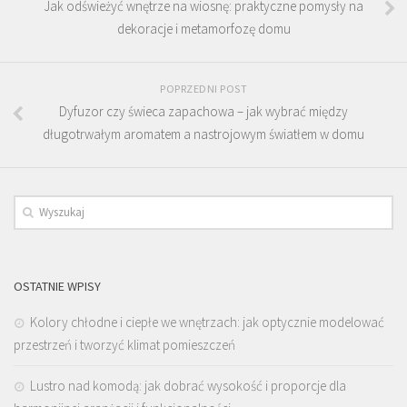
Jak odświeżyć wnętrze na wiosnę: praktyczne pomysły na
dekoracje i metamorfozę domu
POPRZEDNI POST
Dyfuzor czy świeca zapachowa – jak wybrać między
długotrwałym aromatem a nastrojowym światłem w domu
OSTATNIE WPISY
Kolory chłodne i ciepłe we wnętrzach: jak optycznie modelować
przestrzeń i tworzyć klimat pomieszczeń
Lustro nad komodą: jak dobrać wysokość i proporcje dla