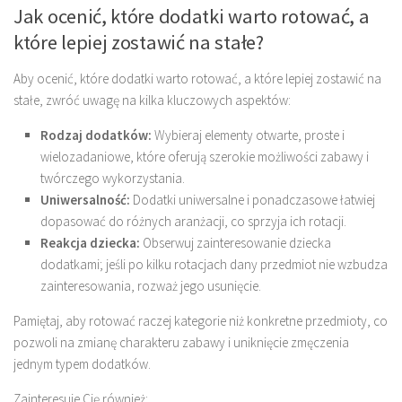
Jak ocenić, które dodatki warto rotować, a
które lepiej zostawić na stałe?
Aby ocenić, które dodatki warto rotować, a które lepiej zostawić na
stałe, zwróć uwagę na kilka kluczowych aspektów:
Rodzaj dodatków:
Wybieraj elementy otwarte, proste i
wielozadaniowe, które oferują szerokie możliwości zabawy i
twórczego wykorzystania.
Uniwersalność:
Dodatki uniwersalne i ponadczasowe łatwiej
dopasować do różnych aranżacji, co sprzyja ich rotacji.
Reakcja dziecka:
Obserwuj zainteresowanie dziecka
dodatkami; jeśli po kilku rotacjach dany przedmiot nie wzbudza
zainteresowania, rozważ jego usunięcie.
Pamiętaj, aby rotować raczej kategorie niż konkretne przedmioty, co
pozwoli na zmianę charakteru zabawy i uniknięcie zmęczenia
jednym typem dodatków.
Zainteresuje Cię również: