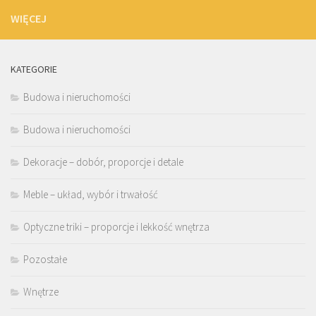
WIĘCEJ
KATEGORIE
Budowa i nieruchomości
Budowa i nieruchomości
Dekoracje – dobór, proporcje i detale
Meble – układ, wybór i trwałość
Optyczne triki – proporcje i lekkość wnętrza
Pozostałe
Wnętrze