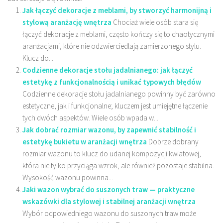
Jak łączyć dekoracje z meblami, by stworzyć harmonijną i
stylową aranżację wnętrza
Chociaż wiele osób stara się
łączyć dekoracje z meblami, często kończy się to chaotycznymi
aranżacjami, które nie odzwierciedlają zamierzonego stylu.
Klucz do...
Codzienne dekoracje stołu jadalnianego: jak łączyć
estetykę z funkcjonalnością i unikać typowych błędów
Codzienne dekoracje stołu jadalnianego powinny być zarówno
estetyczne, jak i funkcjonalne; kluczem jest umiejętne łączenie
tych dwóch aspektów. Wiele osób wpada w...
Jak dobrać rozmiar wazonu, by zapewnić stabilność i
estetykę bukietu w aranżacji wnętrza
Dobrze dobrany
rozmiar wazonu to klucz do udanej kompozycji kwiatowej,
która nie tylko przyciąga wzrok, ale również pozostaje stabilna.
Wysokość wazonu powinna...
Jaki wazon wybrać do suszonych traw — praktyczne
wskazówki dla stylowej i stabilnej aranżacji wnętrza
Wybór odpowiedniego wazonu do suszonych traw może