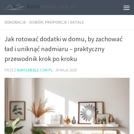
DEKORACJE - DOBÓR, PROPORCJE I DETALE
Jak rotować dodatki w domu, by zachować
ład i uniknąć nadmiaru – praktyczny
przewodnik krok po kroku
PRZEZ
KAROLMEBLE.COM.PL
·
30 MAJA 2026