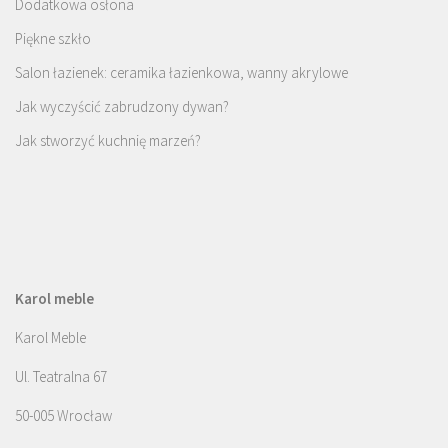
Dodatkowa osłona
Piękne szkło
Salon łazienek: ceramika łazienkowa, wanny akrylowe
Jak wyczyścić zabrudzony dywan?
Jak stworzyć kuchnię marzeń?
Karol meble
Karol Meble
Ul. Teatralna 67
50-005 Wrocław