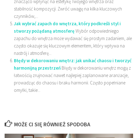
znacząco wpłynąć na estetykę Twojego wnętrza oraz
stabilność kompozycji. Zwróć uwagę na kilka kluczowych
czynników,...
Jak wybrać zapach do wnętrza, który podkreśli styl i
stworzy pożądaną atmosferę
Wybór odpowiedniego
zapachu do wnętrza może wydawać się prostym zadaniem, ale
często okazuje się kluczowym elementem, który wpływa na
nastrój i atmosferę...
Błędy w dekorowaniu wnętrz: jak unikać chaosu i tworzyć
harmonijną przestrzeń
Błędy w dekorowaniu wnętrz mogą z
łatwością zrujnować nawet najlepiej zaplanowane aranżacje,
prowadząc do chaosu i braku harmonii. Często popełniane
omyłki, takie...
MOŻE CI SIĘ RÓWNIEŻ SPODOBA