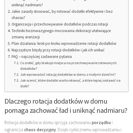
uniknąć nadmiaru?
Jakie zasady stosować, by rotować dodatki efektywnie i bez
chaosu?
Organizacja i przechowywanie dodatków podczas rotacji
Techniki bezinwazyjnego mocowania dekoracji ułatwiające
zmianę aranżacji
Plan działania: krok po kroku wprowadzenie rotacji dodatków
Najczęstsze błędy przy rotacji dodatków i jak ich unikać
FAQ – najczęściej zadawane pytania
Co zrobić, gdy brakuje miejsca na przechowywanie rotowanych
dodatków?
Jak wprowadzić rotację dodatków w domu z małymi dziećmi?
Jak ocenić, które dodatki warto rotować, a które lepiej zostawić na
stałe?
Dlaczego rotacja dodatków w domu
pomaga zachować ład i uniknąć nadmiaru?
Rotacja dodatków w domu sprzyja zachowaniu
porządku
i
ogranicza
chaos decyzyjny
. Dzięki cyklicznemu wprowadzaniu i