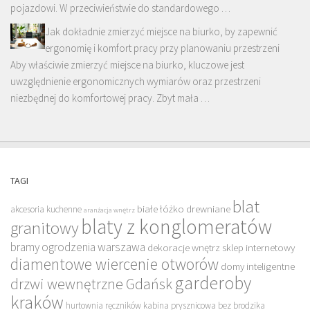
pojazdowi. W przeciwieństwie do standardowego …
Jak dokładnie zmierzyć miejsce na biurko, by zapewnić
ergonomię i komfort pracy przy planowaniu przestrzeni
Aby właściwie zmierzyć miejsce na biurko, kluczowe jest
uwzględnienie ergonomicznych wymiarów oraz przestrzeni
niezbędnej do komfortowej pracy. Zbyt mała …
TAGI
blat
białe łóżko drewniane
akcesoria kuchenne
aranżacja wnętrz
blaty z konglomeratów
granitowy
bramy ogrodzenia warszawa
dekoracje wnętrz sklep internetowy
diamentowe wiercenie otworów
domy inteligentne
garderoby
drzwi wewnętrzne Gdańsk
kraków
hurtownia ręczników
kabina prysznicowa bez brodzika