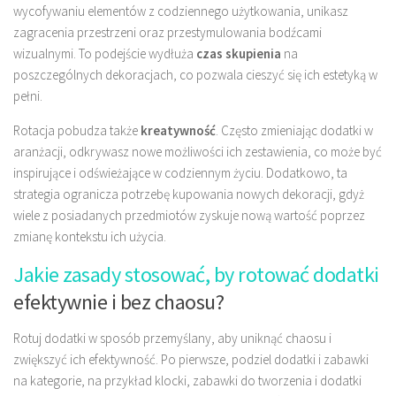
wycofywaniu elementów z codziennego użytkowania, unikasz
zagracenia przestrzeni oraz przestymulowania bodźcami
wizualnymi. To podejście wydłuża
czas skupienia
na
poszczególnych dekoracjach, co pozwala cieszyć się ich estetyką w
pełni.
Rotacja pobudza także
kreatywność
. Często zmieniając dodatki w
aranżacji, odkrywasz nowe możliwości ich zestawienia, co może być
inspirujące i odświeżające w codziennym życiu. Dodatkowo, ta
strategia ogranicza potrzebę kupowania nowych dekoracji, gdyż
wiele z posiadanych przedmiotów zyskuje nową wartość poprzez
zmianę kontekstu ich użycia.
Jakie zasady stosować, by rotować dodatki
efektywnie i bez chaosu?
Rotuj dodatki w sposób przemyślany, aby uniknąć chaosu i
zwiększyć ich efektywność. Po pierwsze, podziel dodatki i zabawki
na kategorie, na przykład klocki, zabawki do tworzenia i dodatki