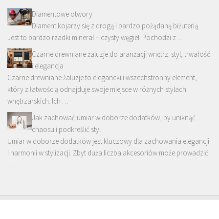
Diamentowe otwory
Diament kojarzy się z drogą i bardzo pożądaną biżuterią.
Jest to bardzo rzadki minerał – czysty węgiel. Pochodzi z …
Czarne drewniane żaluzje do aranżacji wnętrz: styl, trwałość
i elegancja
Czarne drewniane żaluzje to elegancki i wszechstronny element,
który z łatwością odnajduje swoje miejsce w różnych stylach
wnętrzarskich. Ich …
Jak zachować umiar w doborze dodatków, by uniknąć
chaosu i podkreślić styl
Umiar w doborze dodatków jest kluczowy dla zachowania elegancji
i harmonii w stylizacji. Zbyt duża liczba akcesoriów może prowadzić
…