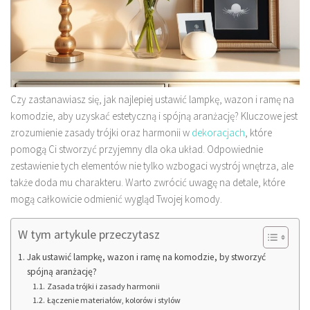
Czy zastanawiasz się, jak najlepiej ustawić lampkę, wazon i ramę na
komodzie, aby uzyskać estetyczną i spójną aranżację? Kluczowe jest
zrozumienie zasady trójki oraz harmonii w
dekoracjach
, które
pomogą Ci stworzyć przyjemny dla oka układ. Odpowiednie
zestawienie tych elementów nie tylko wzbogaci wystrój wnętrza, ale
także doda mu charakteru. Warto zwrócić uwagę na detale, które
mogą całkowicie odmienić wygląd Twojej komody.
W tym artykule przeczytasz
Jak ustawić lampkę, wazon i ramę na komodzie, by stworzyć
spójną aranżację?
Zasada trójki i zasady harmonii
Łączenie materiałów, kolorów i stylów