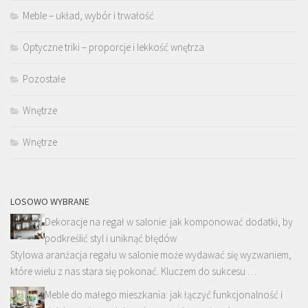
Meble – układ, wybór i trwałość
Optyczne triki – proporcje i lekkość wnętrza
Pozostałe
Wnętrze
Wnętrze
LOSOWO WYBRANE
Dekoracje na regał w salonie: jak komponować dodatki, by
podkreślić styl i uniknąć błędów
Stylowa aranżacja regału w salonie może wydawać się wyzwaniem,
które wielu z nas stara się pokonać. Kluczem do sukcesu …
Meble do małego mieszkania: jak łączyć funkcjonalność i