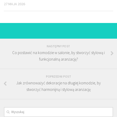
27 MAJA 2026
NASTĘPNY POST
Co postawić na komodzie w salonie, by stworzyć stylową i
funkcjonalną aranżację?
POPRZEDNI POST
Jak zrównoważyć dekoracje na długiej komodzie, by
stworzyć harmonijną i stylową aranżację