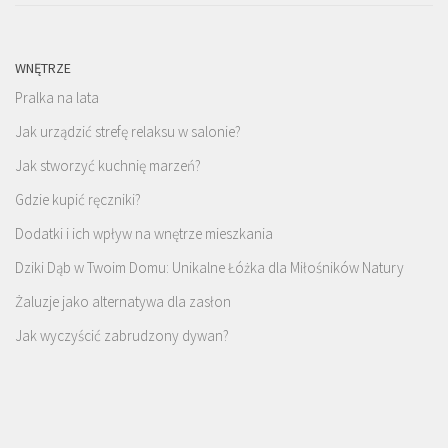
WNĘTRZE
Pralka na lata
Jak urządzić strefę relaksu w salonie?
Jak stworzyć kuchnię marzeń?
Gdzie kupić ręczniki?
Dodatki i ich wpływ na wnętrze mieszkania
Dziki Dąb w Twoim Domu: Unikalne Łóżka dla Miłośników Natury
Żaluzje jako alternatywa dla zasłon
Jak wyczyścić zabrudzony dywan?