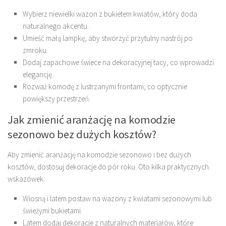
Wybierz niewielki wazon z bukietem kwiatów, który doda
naturalnego akcentu.
Umieść małą lampkę, aby stworzyć przytulny nastrój po
zmroku.
Dodaj zapachowe świece na dekoracyjnej tacy, co wprowadzi
elegancję.
Rozważ komodę z lustrzanymi frontami, co optycznie
powiększy przestrzeń.
Jak zmienić aranżację na komodzie
sezonowo bez dużych kosztów?
Aby zmienić aranżację na komodzie sezonowo i bez dużych
kosztów, dostosuj dekoracje do pór roku. Oto kilka praktycznych
wskazówek:
Wiosną i latem postaw na wazony z kwiatami sezonowymi lub
świeżymi bukietami.
Latem dodaj dekoracje z naturalnych materiałów, które