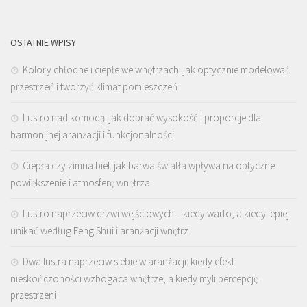
OSTATNIE WPISY
Kolory chłodne i ciepłe we wnętrzach: jak optycznie modelować
przestrzeń i tworzyć klimat pomieszczeń
Lustro nad komodą: jak dobrać wysokość i proporcje dla
harmonijnej aranżacji i funkcjonalności
Ciepła czy zimna biel: jak barwa światła wpływa na optyczne
powiększenie i atmosferę wnętrza
Lustro naprzeciw drzwi wejściowych – kiedy warto, a kiedy lepiej
unikać według Feng Shui i aranżacji wnętrz
Dwa lustra naprzeciw siebie w aranżacji: kiedy efekt
nieskończoności wzbogaca wnętrze, a kiedy myli percepcję
przestrzeni