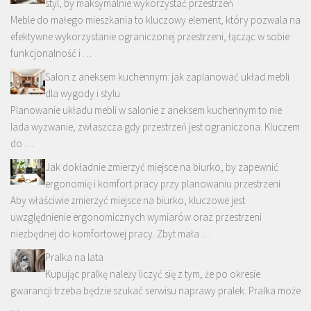
styl, by maksymalnie wykorzystać przestrzeń
Meble do małego mieszkania to kluczowy element, który pozwala na
efektywne wykorzystanie ograniczonej przestrzeni, łącząc w sobie
funkcjonalność i …
Salon z aneksem kuchennym: jak zaplanować układ mebli
dla wygody i stylu
Planowanie układu mebli w salonie z aneksem kuchennym to nie
lada wyzwanie, zwłaszcza gdy przestrzeń jest ograniczona. Kluczem
do …
Jak dokładnie zmierzyć miejsce na biurko, by zapewnić
ergonomię i komfort pracy przy planowaniu przestrzeni
Aby właściwie zmierzyć miejsce na biurko, kluczowe jest
uwzględnienie ergonomicznych wymiarów oraz przestrzeni
niezbędnej do komfortowej pracy. Zbyt mała …
Pralka na lata
Kupując pralkę należy liczyć się z tym, że po okresie
gwarancji trzeba będzie szukać serwisu naprawy pralek. Pralka może
…