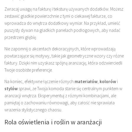
Zwracaj uwagę na fakturę i teksturę używanych dodatków. Możesz
zestawić gładkie powierzchnie z tymi o ciekawej fakturze, co
wprowadza do wnętrza dodatkowy wymiar. Na przykład, umieść
puszysty dywan na gładkich panelach podłogowych, aby nadać
przestrzeni głębię.
Nie zapomnij o akcentach dekoracyjnych, które wprowadzają
powtarzające się motywy, takie jak geometryczne wzory czy różne
faktury. Dzięki nim uzyskasz spójną aranżację, która odzwierciedli
Twoje osobiste preferencje.
Na koniec, efektywne łączenie różnych
materiałów
,
kolorów
i
stylów
sprawi, że Twoja komoda stanie się centralnym punktem w
aranżacji wnętrza. Eksperymentuj z różnymi kombinacjami, ale
pamiętaj o zachowaniu równowagi, aby całość nie sprawiała
wrażenia stylistycznego chaosu.
Rola oświetlenia i roślin w aranżacji