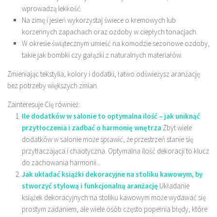
wprowadzą lekkość.
Na zimę i jesień wykorzystaj świece o kremowych lub
korzennych zapachach oraz ozdoby w ciepłych tonacjach.
W okresie świątecznym umieść na komodzie sezonowe ozdoby,
takie jak bombki czy gałązki z naturalnych materiałów.
Zmieniając tekstylia, kolory i dodatki, łatwo odświeżysz aranżację
bez potrzeby większych zmian.
Zainteresuje Cię również:
Ile dodatków w salonie to optymalna ilość – jak uniknąć
przytłoczenia i zadbać o harmonię wnętrza
Zbyt wiele
dodatków w salonie może sprawić, że przestrzeń stanie się
przytłaczająca i chaotyczna. Optymalna ilość dekoracji to klucz
do zachowania harmonii...
Jak układać książki dekoracyjne na stoliku kawowym, by
stworzyć stylową i funkcjonalną aranżację
Układanie
książek dekoracyjnych na stoliku kawowym może wydawać się
prostym zadaniem, ale wiele osób często popełnia błędy, które