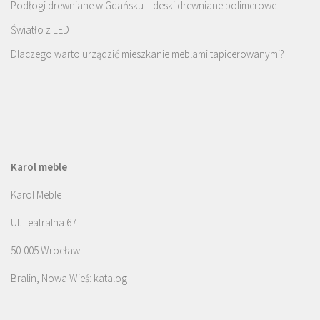
Podłogi drewniane w Gdańsku – deski drewniane polimerowe
Światło z LED
Dlaczego warto urządzić mieszkanie meblami tapicerowanymi?
Karol meble
Karol Meble
Ul. Teatralna 67
50-005 Wrocław
Bralin, Nowa Wieś: katalog