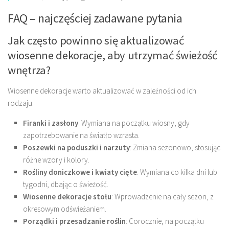
FAQ – najczęściej zadawane pytania
Jak często powinno się aktualizować
wiosenne dekoracje, aby utrzymać świeżość
wnętrza?
Wiosenne dekoracje warto aktualizować w zależności od ich
rodzaju:
Firanki i zasłony
: Wymiana na początku wiosny, gdy
zapotrzebowanie na światło wzrasta.
Poszewki na poduszki i narzuty
: Zmiana sezonowo, stosując
różne wzory i kolory.
Rośliny doniczkowe i kwiaty cięte
: Wymiana co kilka dni lub
tygodni, dbając o świeżość.
Wiosenne dekoracje stołu
: Wprowadzenie na cały sezon, z
okresowym odświeżaniem.
Porządki i przesadzanie roślin
: Corocznie, na początku