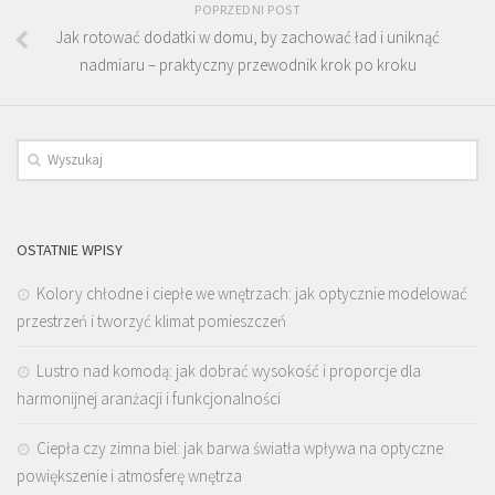
POPRZEDNI POST
Jak rotować dodatki w domu, by zachować ład i uniknąć
nadmiaru – praktyczny przewodnik krok po kroku
OSTATNIE WPISY
Kolory chłodne i ciepłe we wnętrzach: jak optycznie modelować
przestrzeń i tworzyć klimat pomieszczeń
Lustro nad komodą: jak dobrać wysokość i proporcje dla
harmonijnej aranżacji i funkcjonalności
Ciepła czy zimna biel: jak barwa światła wpływa na optyczne
powiększenie i atmosferę wnętrza