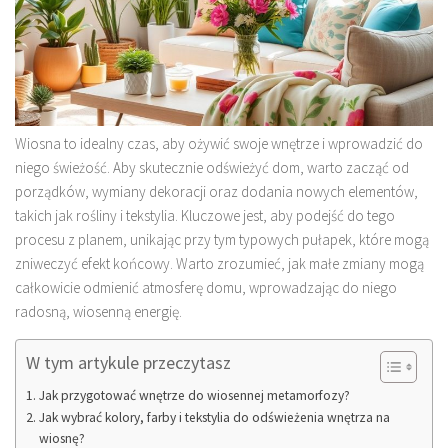
Wiosna to idealny czas, aby ożywić swoje wnętrze i wprowadzić do
niego świeżość. Aby skutecznie odświeżyć dom, warto zacząć od
porządków, wymiany dekoracji oraz dodania nowych elementów,
takich jak rośliny i tekstylia. Kluczowe jest, aby podejść do tego
procesu z planem, unikając przy tym typowych pułapek, które mogą
zniweczyć efekt końcowy. Warto zrozumieć, jak małe zmiany mogą
całkowicie odmienić atmosferę domu, wprowadzając do niego
radosną, wiosenną energię.
W tym artykule przeczytasz
Jak przygotować wnętrze do wiosennej metamorfozy?
Jak wybrać kolory, farby i tekstylia do odświeżenia wnętrza na
wiosnę?