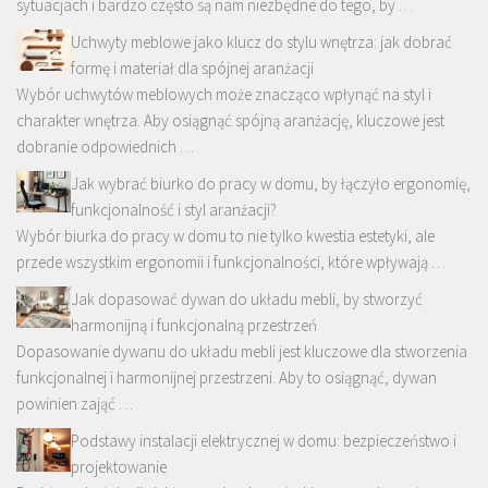
sytuacjach i bardzo często są nam niezbędne do tego, by …
Uchwyty meblowe jako klucz do stylu wnętrza: jak dobrać
formę i materiał dla spójnej aranżacji
Wybór uchwytów meblowych może znacząco wpłynąć na styl i
charakter wnętrza. Aby osiągnąć spójną aranżację, kluczowe jest
dobranie odpowiednich …
Jak wybrać biurko do pracy w domu, by łączyło ergonomię,
funkcjonalność i styl aranżacji?
Wybór biurka do pracy w domu to nie tylko kwestia estetyki, ale
przede wszystkim ergonomii i funkcjonalności, które wpływają …
Jak dopasować dywan do układu mebli, by stworzyć
harmonijną i funkcjonalną przestrzeń
Dopasowanie dywanu do układu mebli jest kluczowe dla stworzenia
funkcjonalnej i harmonijnej przestrzeni. Aby to osiągnąć, dywan
powinien zająć …
Podstawy instalacji elektrycznej w domu: bezpieczeństwo i
projektowanie