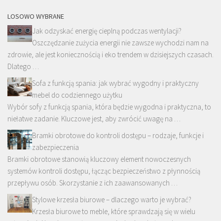
LOSOWO WYBRANE
Jak odzyskać energię cieplną podczas wentylacji?
Oszczędzanie zużycia energii nie zawsze wychodzi nam na
zdrowie, ale jest koniecznością i eko trendem w dzisiejszych czasach.
Dlatego …
Sofa z funkcją spania: jak wybrać wygodny i praktyczny
mebel do codziennego użytku
Wybór sofy z funkcją spania, która będzie wygodna i praktyczna, to
niełatwe zadanie. Kluczowe jest, aby zwrócić uwagę na …
Bramki obrotowe do kontroli dostępu – rodzaje, funkcje i
zabezpieczenia
Bramki obrotowe stanowią kluczowy element nowoczesnych
systemów kontroli dostępu, łącząc bezpieczeństwo z płynnością
przepływu osób. Skorzystanie z ich zaawansowanych …
Stylowe krzesła biurowe – dlaczego warto je wybrać?
Krzesła biurowe to meble, które sprawdzają się w wielu