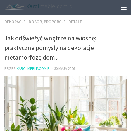
DEKORACJE - DOBÓR, PROPORCJE I DETALE
Jak odświeżyć wnętrze na wiosnę:
praktyczne pomysły na dekoracje i
metamorfozę domu
PRZEZ
KAROLMEBLE.COM.PL
·
30 MAJA 2026