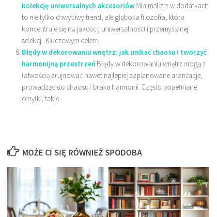
kolekcję uniwersalnych akcesoriów
Minimalizm w dodatkach
to nie tylko chwytliwy trend, ale głęboka filozofia, która
koncentruje się na jakości, uniwersalności i przemyślanej
selekcji. Kluczowym celem...
Błędy w dekorowaniu wnętrz: jak unikać chaosu i tworzyć
harmonijną przestrzeń
Błędy w dekorowaniu wnętrz mogą z
łatwością zrujnować nawet najlepiej zaplanowane aranżacje,
prowadząc do chaosu i braku harmonii. Często popełniane
omyłki, takie...
MOŻE CI SIĘ RÓWNIEŻ SPODOBA