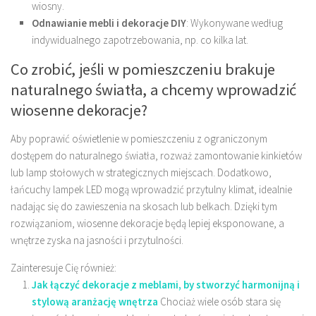
wiosny.
Odnawianie mebli i dekoracje DIY
: Wykonywane według
indywidualnego zapotrzebowania, np. co kilka lat.
Co zrobić, jeśli w pomieszczeniu brakuje
naturalnego światła, a chcemy wprowadzić
wiosenne dekoracje?
Aby poprawić oświetlenie w pomieszczeniu z ograniczonym
dostępem do naturalnego światła, rozważ zamontowanie kinkietów
lub lamp stołowych w strategicznych miejscach. Dodatkowo,
łańcuchy lampek LED mogą wprowadzić przytulny klimat, idealnie
nadając się do zawieszenia na skosach lub belkach. Dzięki tym
rozwiązaniom, wiosenne dekoracje będą lepiej eksponowane, a
wnętrze zyska na jasności i przytulności.
Zainteresuje Cię również:
Jak łączyć dekoracje z meblami, by stworzyć harmonijną i
stylową aranżację wnętrza
Chociaż wiele osób stara się