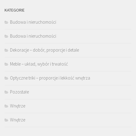
KATEGORIE
Budowa i nieruchomości
Budowa i nieruchomości
Dekoracje – dobór, proporcje i detale
Meble – układ, wybór i trwałość
Optyczne triki – proporcje i lekkość wnętrza
Pozostałe
Wnętrze
Wnętrze