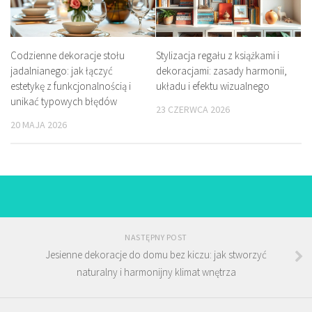
Codzienne dekoracje stołu
Stylizacja regału z książkami i
jadalnianego: jak łączyć
dekoracjami: zasady harmonii,
estetykę z funkcjonalnością i
układu i efektu wizualnego
unikać typowych błędów
23 CZERWCA 2026
20 MAJA 2026
NASTĘPNY POST
Jesienne dekoracje do domu bez kiczu: jak stworzyć
naturalny i harmonijny klimat wnętrza