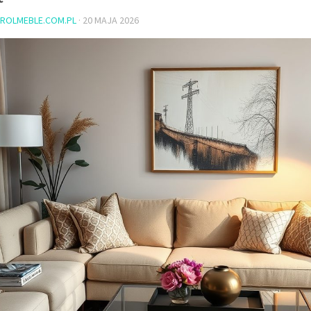
ROLMEBLE.COM.PL
·
20 MAJA 2026