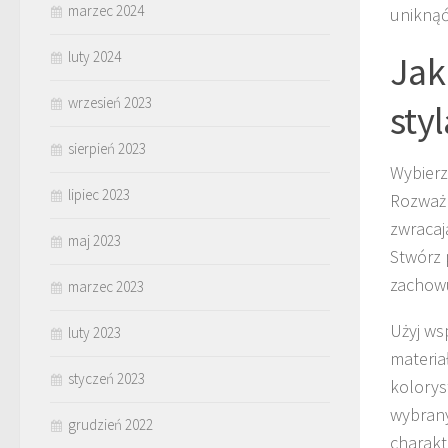
marzec 2024
uniknąć
luty 2024
Ja
wrzesień 2023
sty
sierpień 2023
Wybier
lipiec 2023
Rozważ 
zwracaj
maj 2023
Stwórz 
zachow
marzec 2023
Użyj ws
luty 2023
materia
styczeń 2023
kolorys
wybran
grudzień 2022
charakt