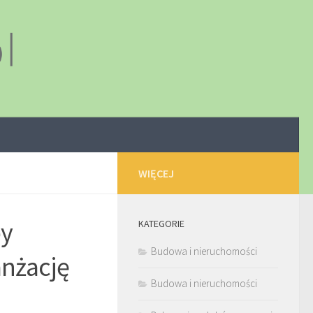
WIĘCEJ
by
KATEGORIE
Budowa i nieruchomości
anżację
Budowa i nieruchomości