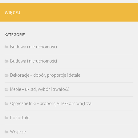
WIĘCEJ
KATEGORIE
Budowa i nieruchomości
Budowa i nieruchomości
Dekoracje – dobór, proporcje i detale
Meble – układ, wybór i trwałość
Optyczne triki – proporcje i lekkość wnętrza
Pozostałe
Wnętrze