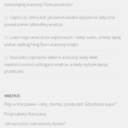
harmonijnej aranżacji i funkcjonalności
Ciepła czy zimna biel: jak barwa światła wpływa na optyczne
powiększenie i atmosferę wnętrza
Lustro naprzeciw drzwi wejściowych – kiedy warto, a kiedy lepiej
unikać według Feng Shui i aranżacji wnętrz
Dwa lustra naprzeciw siebie w aranżacji: kiedy efekt
nieskończoności wzbogaca wnętrze, a kiedy myli percepcję
przestrzeni
WNĘTRZE
Plisy w Warszawie – ceny, montaż, producent. Gdzie tanio kupić?
Posprzątamy Warszawę
Jak wyczyścić zabrudzony dywan?