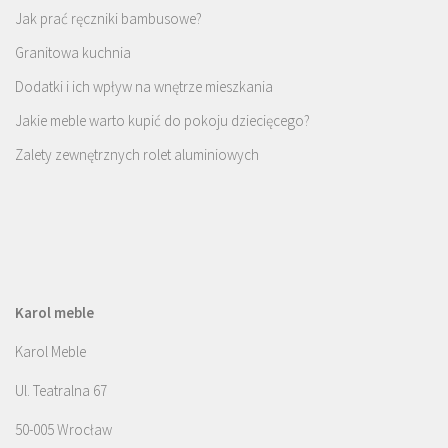
Jak prać ręczniki bambusowe?
Granitowa kuchnia
Dodatki i ich wpływ na wnętrze mieszkania
Jakie meble warto kupić do pokoju dziecięcego?
Zalety zewnętrznych rolet aluminiowych
Karol meble
Karol Meble
Ul. Teatralna 67
50-005 Wrocław