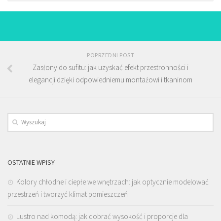
POPRZEDNI POST
Zasłony do sufitu: jak uzyskać efekt przestronności i
elegancji dzięki odpowiedniemu montażowi i tkaninom
OSTATNIE WPISY
Kolory chłodne i ciepłe we wnętrzach: jak optycznie modelować
przestrzeń i tworzyć klimat pomieszczeń
Lustro nad komodą: jak dobrać wysokość i proporcje dla