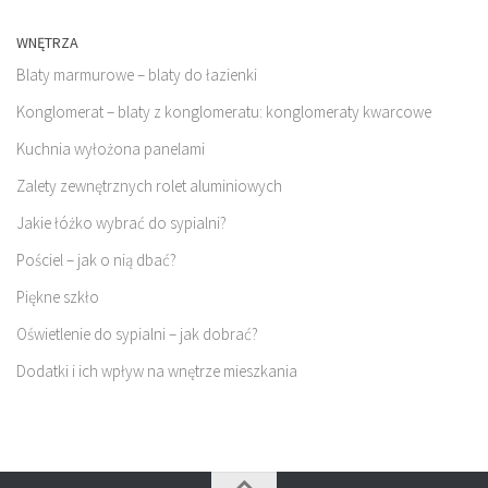
WNĘTRZA
Blaty marmurowe – blaty do łazienki
Konglomerat – blaty z konglomeratu: konglomeraty kwarcowe
Kuchnia wyłożona panelami
Zalety zewnętrznych rolet aluminiowych
Jakie łóżko wybrać do sypialni?
Pościel – jak o nią dbać?
Piękne szkło
Oświetlenie do sypialni – jak dobrać?
Dodatki i ich wpływ na wnętrze mieszkania