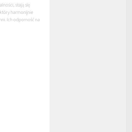
lności, stają się
który harmonijnie
ni. Ich odporność na