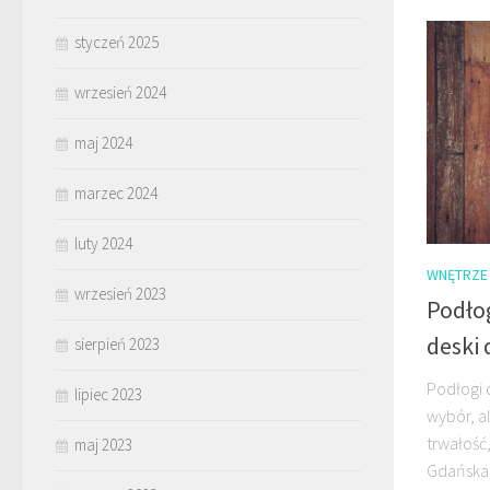
styczeń 2025
wrzesień 2024
maj 2024
marzec 2024
luty 2024
WNĘTRZE
wrzesień 2023
Podło
deski
sierpień 2023
Podłogi 
lipiec 2023
wybór, a
trwałość
maj 2023
Gdańska