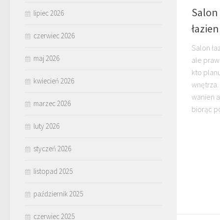
Salon 
lipiec 2026
łazie
czerwiec 2026
Salon ła
maj 2026
ale praw
kto plan
kwiecień 2026
wnętrza.
wanien 
marzec 2026
biorąc p
luty 2026
styczeń 2026
listopad 2025
październik 2025
czerwiec 2025