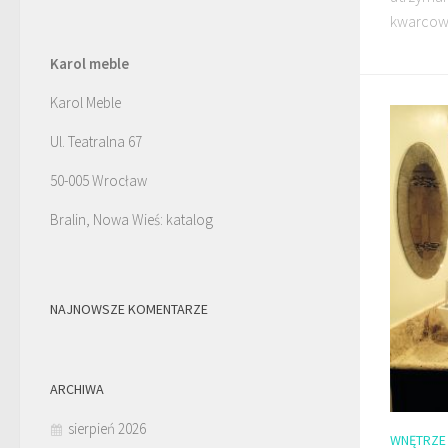
kwarcoweg
Karol meble
Karol Meble
Ul. Teatralna 67
50-005 Wrocław
Bralin, Nowa Wieś: katalog
NAJNOWSZE KOMENTARZE
ARCHIWA
sierpień 2026
WNĘTRZE