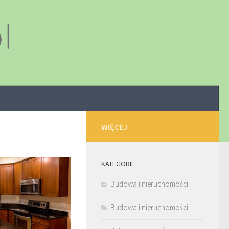
WIĘCEJ
KATEGORIE
Budowa i nieruchomości
Budowa i nieruchomości