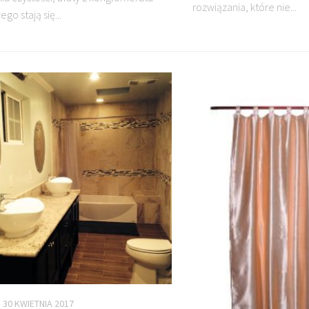
rozwiązania, które nie...
o stają się...
30 KWIETNIA 2017