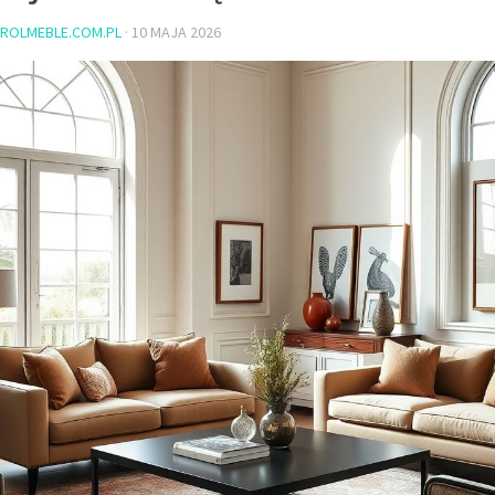
ROLMEBLE.COM.PL
·
10 MAJA 2026