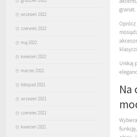
akcentu
grudzień 2022
granat.
wrzesień 2022
Oprócz 
czerwiec 2022
mosiądz
akcesor
maj 2022
klasycz
kwiecień 2022
Unikaj 
marzec 2022
eleganc
Na 
listopad 2021
wrzesień 2021
mod
czerwiec 2021
Wybier
kwiecień 2021
funkcję