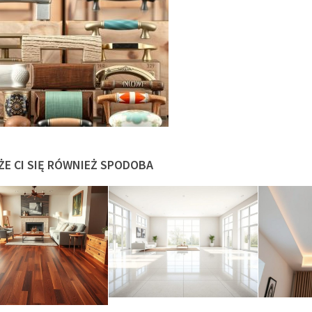
ŻE CI SIĘ RÓWNIEŻ SPODOBA