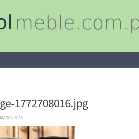
ge-1772708016.jpg
 MARCA 2026