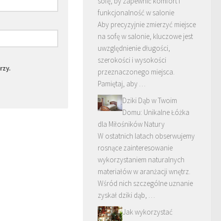
sofę, by zapewnić komfort i
funkcjonalność w salonie
Aby precyzyjnie zmierzyć miejsce
na sofę w salonie, kluczowe jest
uwzględnienie długości,
szerokości i wysokości
rzy.
przeznaczonego miejsca.
Pamiętaj, aby …
Dziki Dąb w Twoim
Domu: Unikalne Łóżka
dla Miłośników Natury
W ostatnich latach obserwujemy
rosnące zainteresowanie
wykorzystaniem naturalnych
materiałów w aranżacji wnętrz.
Wśród nich szczególne uznanie
zyskał dziki dąb, …
Jak wykorzystać