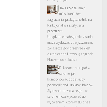
Jak urządzić małe
mieszkanie bez
zagracenia: praktyczne triki na
funkcjonalną i estetyczną
przestrzeń
Urządzanie małego mieszkania
może wydawać się wyzwaniem,
zwłaszcza gdy przestrzeń jest
ograniczona i łatwo ją zagracić.
Kluczem do sukcesu …
Dekoracje na regał w
salonie: jak
komponować dodatki, by
podkreślić styl i uniknąć błędów
Stylowa aranżacja regału w
salonie może wydawać się
wyzwaniem, które wielu z nas