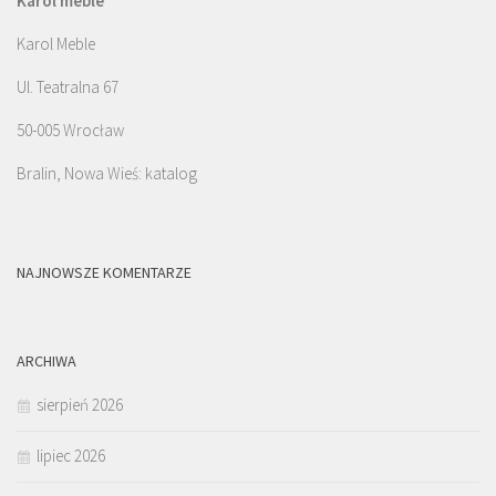
Karol meble
Karol Meble
Ul. Teatralna 67
50-005 Wrocław
Bralin, Nowa Wieś: katalog
NAJNOWSZE KOMENTARZE
ARCHIWA
sierpień 2026
lipiec 2026