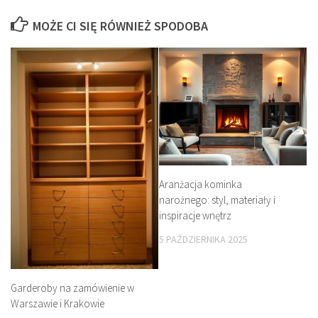
MOŻE CI SIĘ RÓWNIEŻ SPODOBA
Aranżacja kominka
narożnego: styl, materiały i
inspiracje wnętrz
5 PAŹDZIERNIKA 2025
Garderoby na zamówienie w
Warszawie i Krakowie