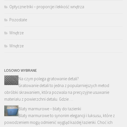
Optyczne triki – proporcje i lekkość wnętrza
Pozostałe
Wnętrze
Wnętrze
LOSOWO WYBRANE
Na czym polega gratowanie detali?
Gratowanie detali to jedna z popularniejszych metod
obróbki skrawaniem, która pozwala na precyzyjne usuwanie
materiału z powierzchni detalu. Gdzie …
Blaty marmurowe – blaty do łazienki
Blaty marmurowe to synonim elegancji i luksusu, które z
powodzeniem mogą odmienić wygląd każdej łazienki. Choć ich