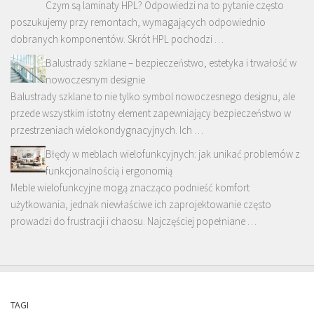
Czym są laminaty HPL? Odpowiedzi na to pytanie często
poszukujemy przy remontach, wymagających odpowiednio
dobranych komponentów. Skrót HPL pochodzi …
Balustrady szklane – bezpieczeństwo, estetyka i trwałość w
nowoczesnym designie
Balustrady szklane to nie tylko symbol nowoczesnego designu, ale
przede wszystkim istotny element zapewniający bezpieczeństwo w
przestrzeniach wielokondygnacyjnych. Ich …
Błędy w meblach wielofunkcyjnych: jak unikać problemów z
funkcjonalnością i ergonomią
Meble wielofunkcyjne mogą znacząco podnieść komfort
użytkowania, jednak niewłaściwe ich zaprojektowanie często
prowadzi do frustracji i chaosu. Najczęściej popełniane …
TAGI