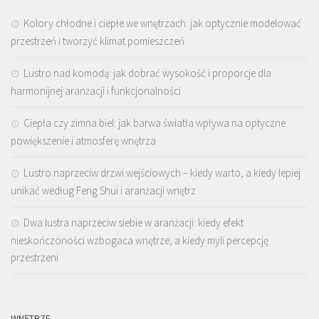
Kolory chłodne i ciepłe we wnętrzach: jak optycznie modelować
przestrzeń i tworzyć klimat pomieszczeń
Lustro nad komodą: jak dobrać wysokość i proporcje dla
harmonijnej aranżacji i funkcjonalności
Ciepła czy zimna biel: jak barwa światła wpływa na optyczne
powiększenie i atmosferę wnętrza
Lustro naprzeciw drzwi wejściowych – kiedy warto, a kiedy lepiej
unikać według Feng Shui i aranżacji wnętrz
Dwa lustra naprzeciw siebie w aranżacji: kiedy efekt
nieskończoności wzbogaca wnętrze, a kiedy myli percepcję
przestrzeni
WNĘTRZE