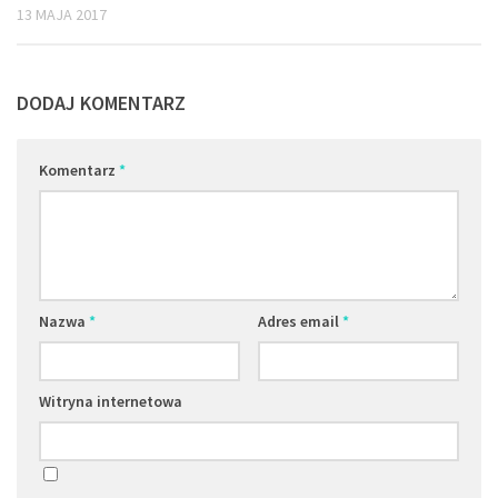
13 MAJA 2017
DODAJ KOMENTARZ
Komentarz
*
Nazwa
*
Adres email
*
Witryna internetowa