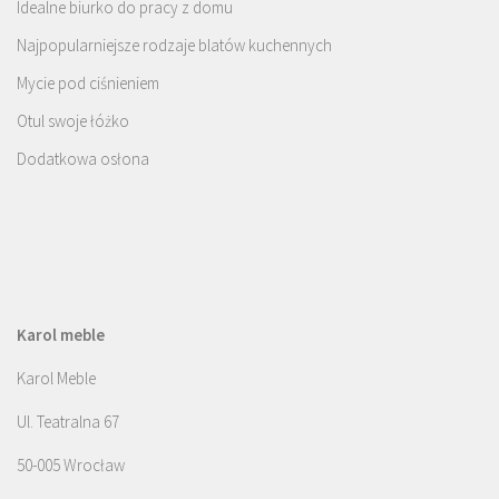
Idealne biurko do pracy z domu
Najpopularniejsze rodzaje blatów kuchennych
Mycie pod ciśnieniem
Otul swoje łóżko
Dodatkowa osłona
Karol meble
Karol Meble
Ul. Teatralna 67
50-005 Wrocław