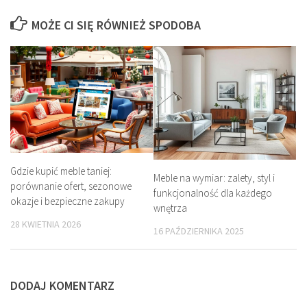
MOŻE CI SIĘ RÓWNIEŻ SPODOBA
Gdzie kupić meble taniej:
Meble na wymiar: zalety, styl i
porównanie ofert, sezonowe
funkcjonalność dla każdego
okazje i bezpieczne zakupy
wnętrza
28 KWIETNIA 2026
16 PAŹDZIERNIKA 2025
DODAJ KOMENTARZ