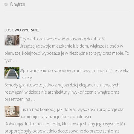
Wnętrze
LOSOWO WYBRANE
Czy warto zainwestować w suszarkę do ubrań?
Urządzając swoje mieszkanie lub dom, większość osób w
pierwszej kolejności wyposaża je w niezbędne sprzęty oraz meble. To
tych …
Wprowadzenie do schodów granitowych: trwałość, estetyka
i zalety
Schody granitowe to jedno z najbardziej eleganckich i trwałych
rozwiązań w dziedzinie architektury i wykończenia wnętrz oraz
przestrzeni na …
Lustro nad komodą: jak dobrać wysokość i proporcje dla
harmonijnej aranżacji i funkcjonalności
Dobierając lustro nad komodą, kluczowe jest, aby jego wysokość i
proporcje były odpowiednio dostosowane do przestrzeni oraz