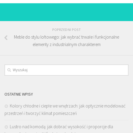
POPRZEDNI POST
Meble do stylu loftowego: jak wybrać trwałe i funkcjonalne
elementy z industrialnym charakterem
OSTATNIE WPISY
Kolory chłodne i ciepłe we wnętrzach: jak optycznie modelować
przestrzeń i tworzyć klimat pomieszczeń
Lustro nad komodą: jak dobrać wysokość i proporcje dla