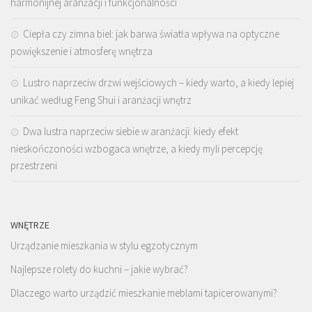
harmonijnej aranżacji i funkcjonalności
Ciepła czy zimna biel: jak barwa światła wpływa na optyczne
powiększenie i atmosferę wnętrza
Lustro naprzeciw drzwi wejściowych – kiedy warto, a kiedy lepiej
unikać według Feng Shui i aranżacji wnętrz
Dwa lustra naprzeciw siebie w aranżacji: kiedy efekt
nieskończoności wzbogaca wnętrze, a kiedy myli percepcję
przestrzeni
WNĘTRZE
Urządzanie mieszkania w stylu egzotycznym
Najlepsze rolety do kuchni – jakie wybrać?
Dlaczego warto urządzić mieszkanie meblami tapicerowanymi?