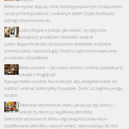
Meble na wymiar stają się coraz bardziej popularnym rozwiązaniem,
łączącym funkcjonalność z unikalnym stylem. Dzięki możliwości
pełnego dopasowania do …
Lustro stojące w pokoju: jak ustawić, by optycznie
powiększyć przestrzeń i doświetlić wnętrze
Lustro stojące może stać się kluczowym elementem w każdym
pomieszczeniu, zwłaszcza gdy chodzi o optyczne powiększenie
przestrzeni i doświetlenie …
Meble używane — jak ocenić wartość i uniknąć pułapek przy
zakupie z drugiej ręki
Kupując meble używane, kluczowe jest, aby umiejętnie ocenić ich
wartość i uniknąć potencjalnych pułapek. Zwróć szczególną uwagę
na stan …
Dekoracje sezonowe do domu: jak łączyć styl, kolory i
funkcje, by stworzyć wyjątkową atmosferę
Dekoracje sezonowe do domu odgrywają kluczową rolę w
kształtowaniu atmosfery naszych wnętrz, wprowadzając do nich