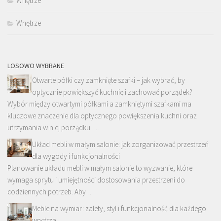
Wnętrze
Wnętrze
LOSOWO WYBRANE
Otwarte półki czy zamknięte szafki – jak wybrać, by
optycznie powiększyć kuchnię i zachować porządek?
Wybór między otwartymi półkami a zamkniętymi szafkami ma
kluczowe znaczenie dla optycznego powiększenia kuchni oraz
utrzymania w niej porządku. …
Układ mebli w małym salonie: jak zorganizować przestrzeń
dla wygody i funkcjonalności
Planowanie układu mebli w małym salonie to wyzwanie, które
wymaga sprytu i umiejętności dostosowania przestrzeni do
codziennych potrzeb. Aby …
Meble na wymiar: zalety, styl i funkcjonalność dla każdego
wnętrza