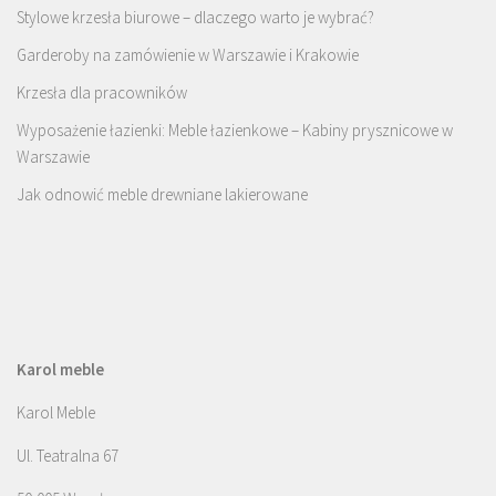
Stylowe krzesła biurowe – dlaczego warto je wybrać?
Garderoby na zamówienie w Warszawie i Krakowie
Krzesła dla pracowników
Wyposażenie łazienki: Meble łazienkowe – Kabiny prysznicowe w
Warszawie
Jak odnowić meble drewniane lakierowane
Karol meble
Karol Meble
Ul. Teatralna 67