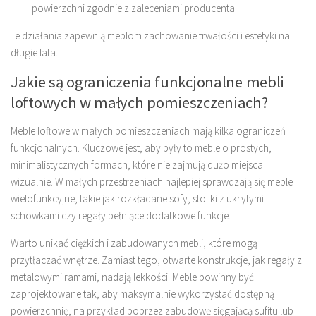
powierzchni zgodnie z zaleceniami producenta.
Te działania zapewnią meblom zachowanie trwałości i estetyki na
długie lata.
Jakie są ograniczenia funkcjonalne mebli
loftowych w małych pomieszczeniach?
Meble loftowe w małych pomieszczeniach mają kilka ograniczeń
funkcjonalnych. Kluczowe jest, aby były to meble o prostych,
minimalistycznych formach, które nie zajmują dużo miejsca
wizualnie. W małych przestrzeniach najlepiej sprawdzają się meble
wielofunkcyjne, takie jak rozkładane sofy, stoliki z ukrytymi
schowkami czy regały pełniące dodatkowe funkcje.
Warto unikać ciężkich i zabudowanych mebli, które mogą
przytłaczać wnętrze. Zamiast tego, otwarte konstrukcje, jak regały z
metalowymi ramami, nadają lekkości. Meble powinny być
zaprojektowane tak, aby maksymalnie wykorzystać dostępną
powierzchnię, na przykład poprzez zabudowę sięgającą sufitu lub