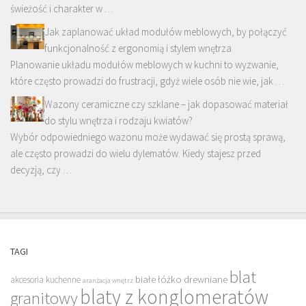
świeżość i charakter w …
Jak zaplanować układ modułów meblowych, by połączyć
funkcjonalność z ergonomią i stylem wnętrza
Planowanie układu modułów meblowych w kuchni to wyzwanie,
które często prowadzi do frustracji, gdyż wiele osób nie wie, jak …
Wazony ceramiczne czy szklane – jak dopasować materiał
do stylu wnętrza i rodzaju kwiatów?
Wybór odpowiedniego wazonu może wydawać się prostą sprawą,
ale często prowadzi do wielu dylematów. Kiedy stajesz przed
decyzją, czy …
TAGI
blat
białe łóżko drewniane
akcesoria kuchenne
aranżacja wnętrz
blaty z konglomeratów
granitowy