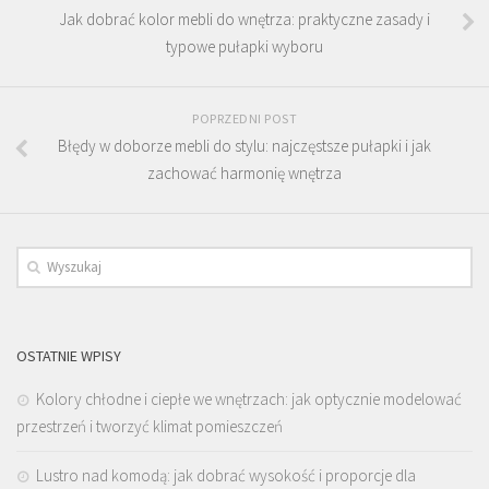
Jak dobrać kolor mebli do wnętrza: praktyczne zasady i
typowe pułapki wyboru
POPRZEDNI POST
Błędy w doborze mebli do stylu: najczęstsze pułapki i jak
zachować harmonię wnętrza
OSTATNIE WPISY
Kolory chłodne i ciepłe we wnętrzach: jak optycznie modelować
przestrzeń i tworzyć klimat pomieszczeń
Lustro nad komodą: jak dobrać wysokość i proporcje dla