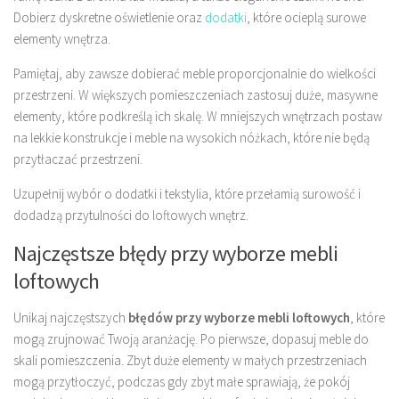
Dobierz dyskretne oświetlenie oraz
dodatki
, które ocieplą surowe
elementy wnętrza.
Pamiętaj, aby zawsze dobierać meble proporcjonalnie do wielkości
przestrzeni. W większych pomieszczeniach zastosuj duże, masywne
elementy, które podkreślą ich skalę. W mniejszych wnętrzach postaw
na lekkie konstrukcje i meble na wysokich nóżkach, które nie będą
przytłaczać przestrzeni.
Uzupełnij wybór o dodatki i tekstylia, które przełamią surowość i
dodadzą przytulności do loftowych wnętrz.
Najczęstsze błędy przy wyborze mebli
loftowych
Unikaj najczęstszych
błędów przy wyborze mebli loftowych
, które
mogą zrujnować Twoją aranżację. Po pierwsze, dopasuj meble do
skali pomieszczenia. Zbyt duże elementy w małych przestrzeniach
mogą przytłoczyć, podczas gdy zbyt małe sprawiają, że pokój