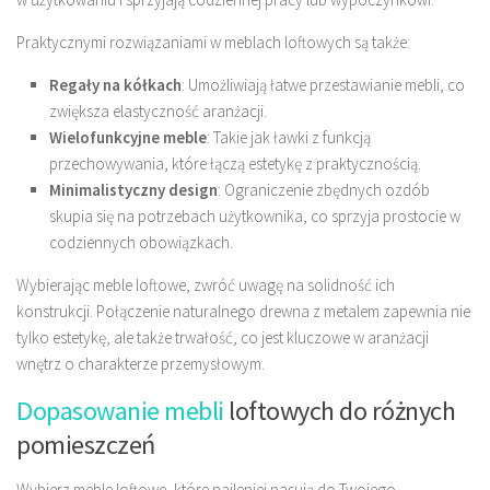
Praktycznymi rozwiązaniami w meblach loftowych są także:
Regały na kółkach
: Umożliwiają łatwe przestawianie mebli, co
zwiększa elastyczność aranżacji.
Wielofunkcyjne meble
: Takie jak ławki z funkcją
przechowywania, które łączą estetykę z praktycznością.
Minimalistyczny design
: Ograniczenie zbędnych ozdób
skupia się na potrzebach użytkownika, co sprzyja prostocie w
codziennych obowiązkach.
Wybierając meble loftowe, zwróć uwagę na solidność ich
konstrukcji. Połączenie naturalnego drewna z metalem zapewnia nie
tylko estetykę, ale także trwałość, co jest kluczowe w aranżacji
wnętrz o charakterze przemysłowym.
Dopasowanie mebli
loftowych do różnych
pomieszczeń
Wybierz meble loftowe, które najlepiej pasują do Twojego