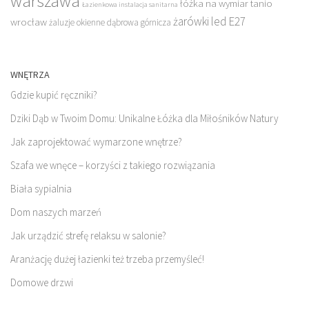
warszawa
łóżka na wymiar tanio
Łazienkowa instalacja sanitarna
żarówki led E27
wrocław
żaluzje okienne dąbrowa górnicza
WNĘTRZA
Gdzie kupić ręczniki?
Dziki Dąb w Twoim Domu: Unikalne Łóżka dla Miłośników Natury
Jak zaprojektować wymarzone wnętrze?
Szafa we wnęce – korzyści z takiego rozwiązania
Biała sypialnia
Dom naszych marzeń
Jak urządzić strefę relaksu w salonie?
Aranżację dużej łazienki też trzeba przemyśleć!
Domowe drzwi