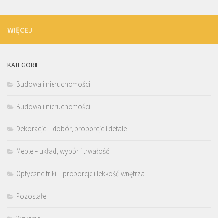
WIĘCEJ
KATEGORIE
Budowa i nieruchomości
Budowa i nieruchomości
Dekoracje – dobór, proporcje i detale
Meble – układ, wybór i trwałość
Optyczne triki – proporcje i lekkość wnętrza
Pozostałe