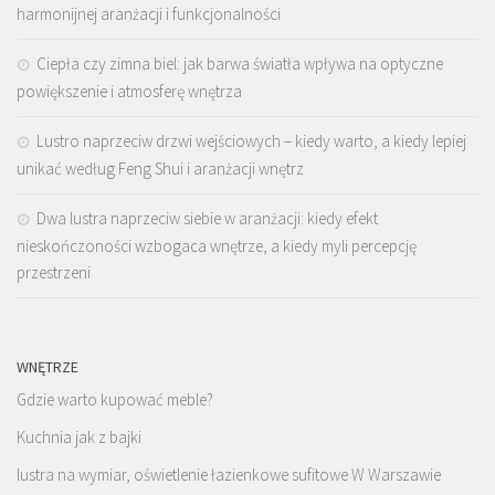
harmonijnej aranżacji i funkcjonalności
Ciepła czy zimna biel: jak barwa światła wpływa na optyczne
powiększenie i atmosferę wnętrza
Lustro naprzeciw drzwi wejściowych – kiedy warto, a kiedy lepiej
unikać według Feng Shui i aranżacji wnętrz
Dwa lustra naprzeciw siebie w aranżacji: kiedy efekt
nieskończoności wzbogaca wnętrze, a kiedy myli percepcję
przestrzeni
WNĘTRZE
Gdzie warto kupować meble?
Kuchnia jak z bajki
lustra na wymiar, oświetlenie łazienkowe sufitowe W Warszawie