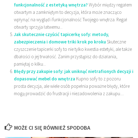
funkcjonalność z estetyką wnętrza?
Wybór między regałem
otwartym a zamkniętym to decyzja, która może znacząco
wpłynąć na wygląd i funkcjonalność Twojego wnętrza. Regał
otwarty sprzyja łatwemu...
Jak skutecznie czyścić tapicerkę sofy: metody,
zabezpieczenia i domowe triki krok po kroku
Skuteczne
czyszczenie tapicerki sofy to nie tylko kwestia estetyki, ale także
dbałości o jej trwałość. Zanim przystąpisz do działania,
pamiętaj o kilku...
Błędy przy zakupie sofy: jak uniknąć nietrafionych decyzji i
dopasować mebel do wnętrza
Kupno sofy to z pozoru
prosta decyzja, ale wiele osób popełnia poważne błędy, które
mogą prowadzić do frustracji i niezadowolenia z zakupu....
MOŻE CI SIĘ RÓWNIEŻ SPODOBA