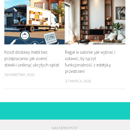
Koszt dostawy mebli bez
Regał w salonie: jak wybrać i
przepłacania: jak ocenić
ustawić, by łączył
stawki i uniknąć ukrytych opłat
funkcjonalność z estetyką
przestrzeni
30 KWIETNIA 2026
27 MARCA 2026
NASTĘPNY POST