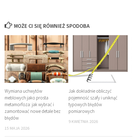
MOŻE CI SIĘ RÓWNIEŻ SPODOBA
Wymiana uchwytów
Jak dokładnie obliczyć
meblowych jako prosta
pojemność szafy i uniknąć
metamorfoza: jak wybrać i
typowych błędów
zamontować nowe detale bez
pomiarowych
błędów
9 KWIETNIA 2026
15 MAJA 2026