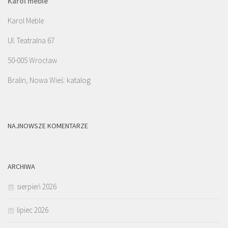
Karol meble
Karol Meble
Ul. Teatralna 67
50-005 Wrocław
Bralin, Nowa Wieś: katalog
NAJNOWSZE KOMENTARZE
ARCHIWA
sierpień 2026
lipiec 2026