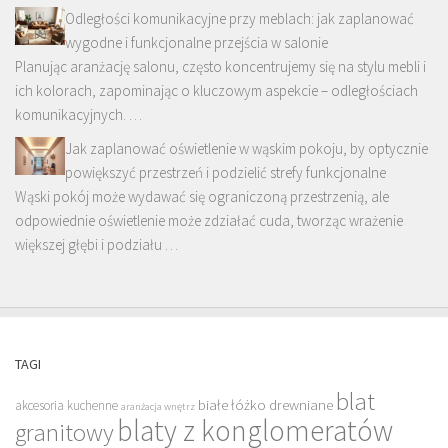
Odległości komunikacyjne przy meblach: jak zaplanować
wygodne i funkcjonalne przejścia w salonie
Planując aranżację salonu, często koncentrujemy się na stylu mebli i
ich kolorach, zapominając o kluczowym aspekcie – odległościach
komunikacyjnych. …
Jak zaplanować oświetlenie w wąskim pokoju, by optycznie
powiększyć przestrzeń i podzielić strefy funkcjonalne
Wąski pokój może wydawać się ograniczoną przestrzenią, ale
odpowiednie oświetlenie może zdziałać cuda, tworząc wrażenie
większej głębi i podziału …
TAGI
blat
białe łóżko drewniane
akcesoria kuchenne
aranżacja wnętrz
blaty z konglomeratów
granitowy