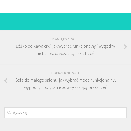
NASTĘPNY POST
Łóżko do kawalerki: jak wybrać funkcjonalny i wygodny
mebel oszczędzający przestrzeń
POPRZEDNI POST
Sofa do małego salonu: jak wybrać model funkcjonalny,
wygodny i optycznie powiększający przestrzeń