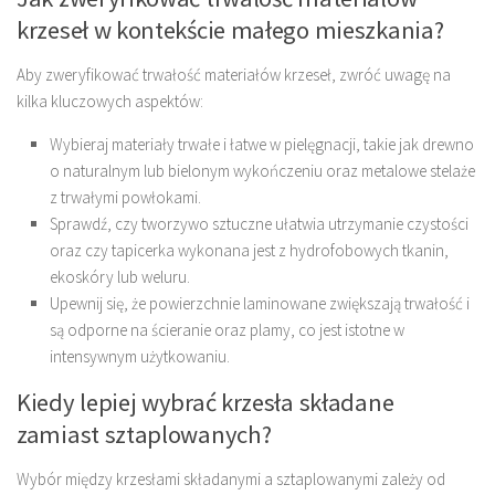
krzeseł w kontekście małego mieszkania?
Aby zweryfikować trwałość materiałów krzeseł, zwróć uwagę na
kilka kluczowych aspektów:
Wybieraj materiały trwałe i łatwe w pielęgnacji, takie jak drewno
o naturalnym lub bielonym wykończeniu oraz metalowe stelaże
z trwałymi powłokami.
Sprawdź, czy tworzywo sztuczne ułatwia utrzymanie czystości
oraz czy tapicerka wykonana jest z hydrofobowych tkanin,
ekoskóry lub weluru.
Upewnij się, że powierzchnie laminowane zwiększają trwałość i
są odporne na ścieranie oraz plamy, co jest istotne w
intensywnym użytkowaniu.
Kiedy lepiej wybrać krzesła składane
zamiast sztaplowanych?
Wybór między krzesłami składanymi a sztaplowanymi zależy od