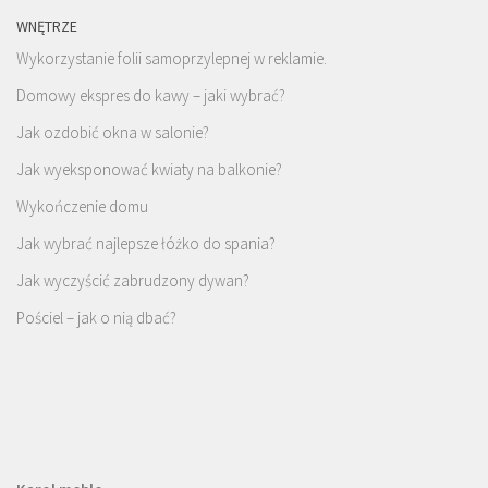
WNĘTRZE
Wykorzystanie folii samoprzylepnej w reklamie.
Domowy ekspres do kawy – jaki wybrać?
Jak ozdobić okna w salonie?
Jak wyeksponować kwiaty na balkonie?
Wykończenie domu
Jak wybrać najlepsze łóżko do spania?
Jak wyczyścić zabrudzony dywan?
Pościel – jak o nią dbać?