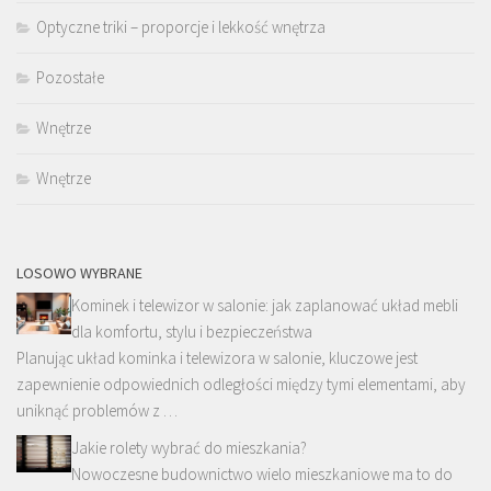
Optyczne triki – proporcje i lekkość wnętrza
Pozostałe
Wnętrze
Wnętrze
LOSOWO WYBRANE
Kominek i telewizor w salonie: jak zaplanować układ mebli
dla komfortu, stylu i bezpieczeństwa
Planując układ kominka i telewizora w salonie, kluczowe jest
zapewnienie odpowiednich odległości między tymi elementami, aby
uniknąć problemów z …
Jakie rolety wybrać do mieszkania?
Nowoczesne budownictwo wielo mieszkaniowe ma to do