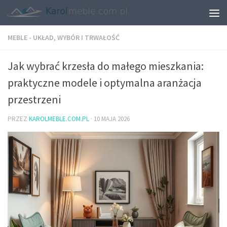
MEBLE - UKŁAD, WYBÓR I TRWAŁOŚĆ
Jak wybrać krzesła do małego mieszkania:
praktyczne modele i optymalna aranżacja
przestrzeni
PRZEZ
KAROLMEBLE.COM.PL
·
10 MAJA 2026