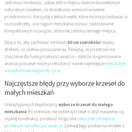
Jeśli masz możliwość, ustaw stół w miejscu dobrze doświetlonym
naturalnym światłem, co dodatkowo wzmocni wrażenie
przestronności. Korzystaj z lekkich mebli, które można przestawiać w
razie potrzeby, a w rogach mieszkania rozważ zastosowanie
kompaktowych rozwiązań, które nie zabiorą cennego miejsca.
Dbaj o to, aby zachować minimum
80 cm szerokości
między
strefami, co ułatwia poruszanie się. Pamiętaj, że przestrzeń ma
znaczenie dla funkcjonalności wnętrza – dobrze zorganizowana
aranżacja krzeseł może przekształcić nawet najmniejsze
mieszkanie
w komfortowe miejsce do życia
.
Najczęstsze błędy przy wyborze krzeseł do
małych mieszkań
Unikaj typowych błędów przy
wyborze krzeseł do małego
mieszkania
. Po pierwsze, nie wybieraj krzeseł o zbyt masywnej czy
ciężkiej konstrukcji, ponieważ mogą one
optycznie zmniejszać
przestrzeń i przytłaczać wnętrze
. Zamiast tego postaw na modele o