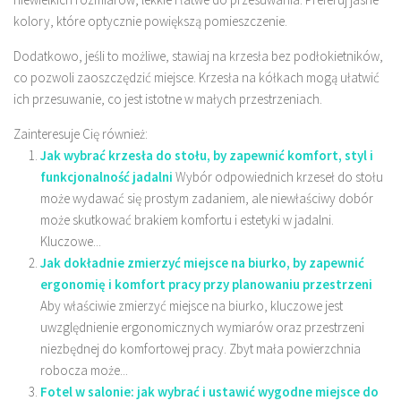
kolory, które optycznie powiększą pomieszczenie.
Dodatkowo, jeśli to możliwe, stawiaj na krzesła bez podłokietników,
co pozwoli zaoszczędzić miejsce. Krzesła na kółkach mogą ułatwić
ich przesuwanie, co jest istotne w małych przestrzeniach.
Zainteresuje Cię również:
Jak wybrać krzesła do stołu, by zapewnić komfort, styl i
funkcjonalność jadalni
Wybór odpowiednich krzeseł do stołu
może wydawać się prostym zadaniem, ale niewłaściwy dobór
może skutkować brakiem komfortu i estetyki w jadalni.
Kluczowe...
Jak dokładnie zmierzyć miejsce na biurko, by zapewnić
ergonomię i komfort pracy przy planowaniu przestrzeni
Aby właściwie zmierzyć miejsce na biurko, kluczowe jest
uwzględnienie ergonomicznych wymiarów oraz przestrzeni
niezbędnej do komfortowej pracy. Zbyt mała powierzchnia
robocza może...
Fotel w salonie: jak wybrać i ustawić wygodne miejsce do