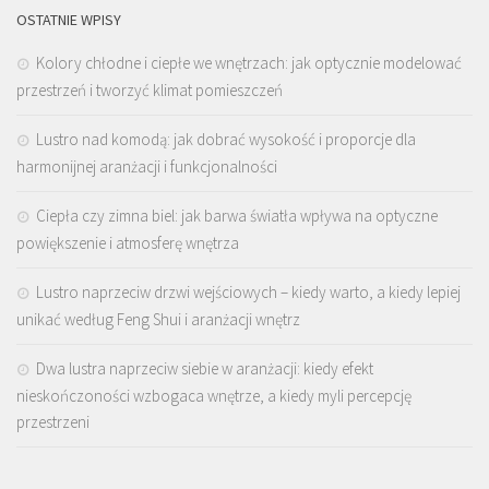
OSTATNIE WPISY
Kolory chłodne i ciepłe we wnętrzach: jak optycznie modelować
przestrzeń i tworzyć klimat pomieszczeń
Lustro nad komodą: jak dobrać wysokość i proporcje dla
harmonijnej aranżacji i funkcjonalności
Ciepła czy zimna biel: jak barwa światła wpływa na optyczne
powiększenie i atmosferę wnętrza
Lustro naprzeciw drzwi wejściowych – kiedy warto, a kiedy lepiej
unikać według Feng Shui i aranżacji wnętrz
Dwa lustra naprzeciw siebie w aranżacji: kiedy efekt
nieskończoności wzbogaca wnętrze, a kiedy myli percepcję
przestrzeni