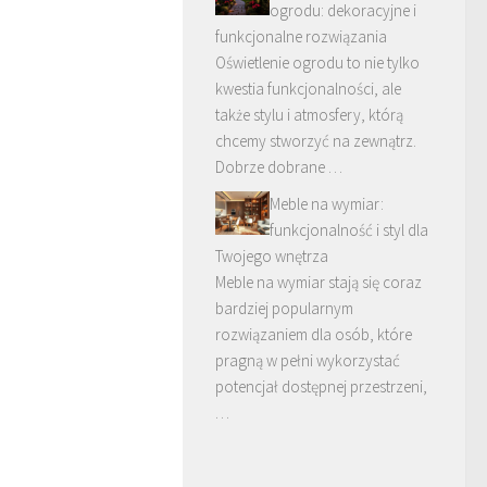
ogrodu: dekoracyjne i
funkcjonalne rozwiązania
Oświetlenie ogrodu to nie tylko
kwestia funkcjonalności, ale
także stylu i atmosfery, którą
chcemy stworzyć na zewnątrz.
Dobrze dobrane …
Meble na wymiar:
funkcjonalność i styl dla
Twojego wnętrza
Meble na wymiar stają się coraz
bardziej popularnym
rozwiązaniem dla osób, które
pragną w pełni wykorzystać
potencjał dostępnej przestrzeni,
…