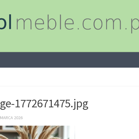
ge-1772671475.jpg
 MARCA 2026