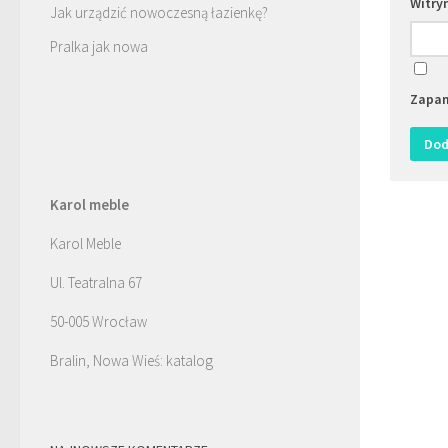
Witry
Jak urządzić nowoczesną łazienkę?
Pralka jak nowa
Zapam
Karol meble
Karol Meble
Ul. Teatralna 67
50-005 Wrocław
Bralin, Nowa Wieś: katalog