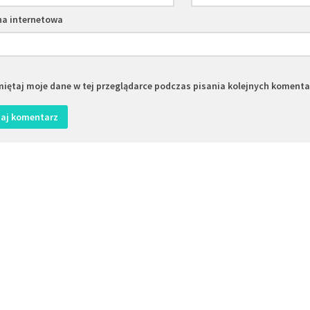
na internetowa
iętaj moje dane w tej przeglądarce podczas pisania kolejnych komenta