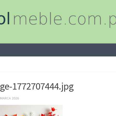
ge-1772707444.jpg
 MARCA 2026