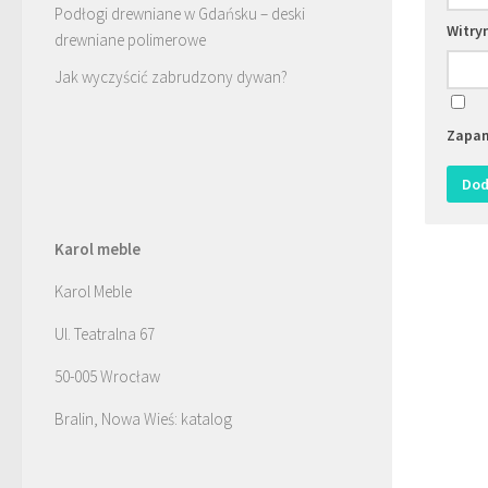
Podłogi drewniane w Gdańsku – deski
Witry
drewniane polimerowe
Jak wyczyścić zabrudzony dywan?
Zapam
Karol meble
Karol Meble
Ul. Teatralna 67
50-005 Wrocław
Bralin, Nowa Wieś: katalog