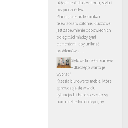
układ mebli dla komfortu, stylu i
bezpieczeństwa
Planując układ kominka i
telewizora w salonie, kluczowe
jest zapewnienie odpowiednich
odległości między tymi
elementami, aby uniknąć
problemów z …
Stylowe krzesła biurowe
– dlaczego warto je
wybrać?
Krzesła biurowe to meble, które
sprawdzają się w wielu
sytuacjach i bardzo często są
nam niezbędne do tego, by …