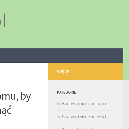
WIĘCEJ
omu, by
KATEGORIE
Budowa i nieruchomości
nąć
Budowa i nieruchomości