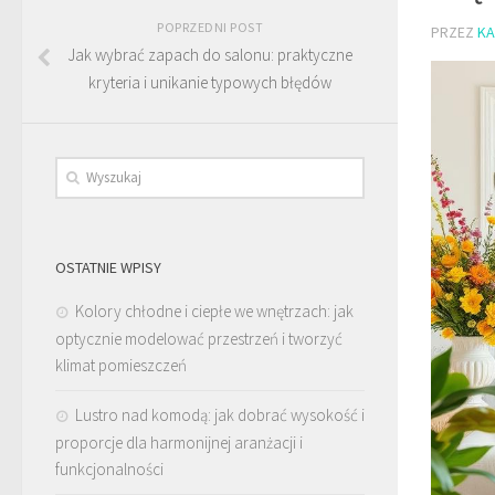
POPRZEDNI POST
PRZEZ
KA
Jak wybrać zapach do salonu: praktyczne
kryteria i unikanie typowych błędów
OSTATNIE WPISY
Kolory chłodne i ciepłe we wnętrzach: jak
optycznie modelować przestrzeń i tworzyć
klimat pomieszczeń
Lustro nad komodą: jak dobrać wysokość i
proporcje dla harmonijnej aranżacji i
funkcjonalności