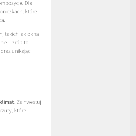
ompozycje. Dla
doniczkach, które
ca.
h, takich jak okna
nie – zrób to
oraz unikając
klimat
. Zainwestuj
arzuty, które