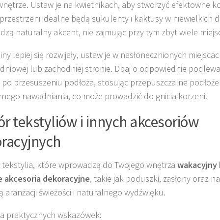
wnętrze. Ustaw je na kwietnikach, aby stworzyć efektowne k
przestrzeni idealne będą sukulenty i kaktusy w niewielkich 
zą naturalny akcent, nie zajmując przy tym zbyt wiele miejs
iny lepiej się rozwijały, ustaw je w nasłonecznionych miejscac
dniowej lub zachodniej stronie. Dbaj o odpowiednie podlewa
 po przesuszeniu podłoża, stosując przepuszczalne podłoże 
nego nawadniania, co może prowadzić do gnicia korzeni.
r tekstyliów i innych akcesoriów
racyjnych
 tekstylia, które wprowadzą do Twojego wnętrza
wakacyjny 
e akcesoria dekoracyjne
, takie jak poduszki, zasłony oraz n
 aranżacji świeżości i naturalnego wydźwięku.
ka praktycznych wskazówek: