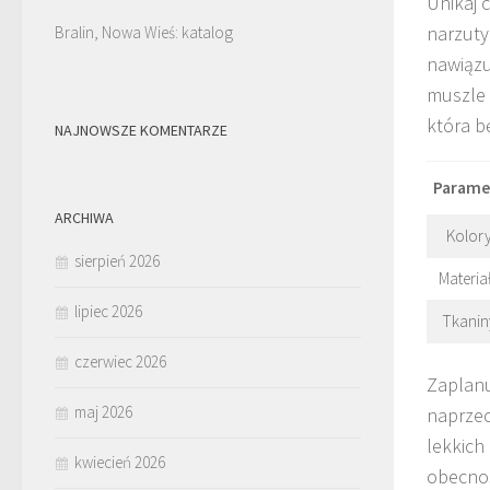
Unikaj 
narzuty
Bralin, Nowa Wieś: katalog
nawiązu
muszle 
która b
NAJNOWSZE KOMENTARZE
Parame
ARCHIWA
Kolor
sierpień 2026
Materia
lipiec 2026
Tkanin
czerwiec 2026
Zaplan
maj 2026
naprzec
lekkich
kwiecień 2026
obecnoś