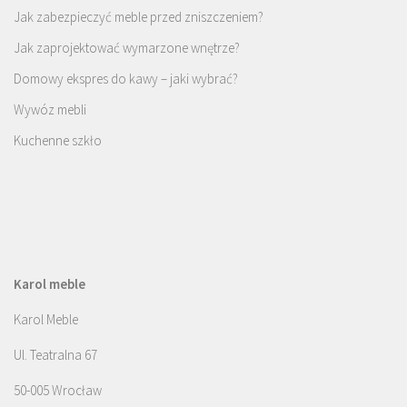
Jak zabezpieczyć meble przed zniszczeniem?
Jak zaprojektować wymarzone wnętrze?
Domowy ekspres do kawy – jaki wybrać?
Wywóz mebli
Kuchenne szkło
Karol meble
Karol Meble
Ul. Teatralna 67
50-005 Wrocław