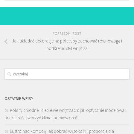
POPRZEDNI POST
Jak układać dekoracje na półce, by zachować równowagę i
podkreślić styl wnętrza
OSTATNIE WPISY
Kolory chłodne i ciepłe we wnętrzach: jak optycznie modelować
przestrzeń i tworzyć klimat pomieszczeń
Lustro nad komodą: jak dobrać wysokość i proporcje dla