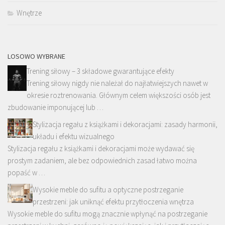
Wnętrze
LOSOWO WYBRANE
Trening siłowy – 3 składowe gwarantujące efekty
Trening siłowy nigdy nie należał do najłatwiejszych nawet w
okresie roztrenowania. Głównym celem większości osób jest
zbudowanie imponującej lub …
Stylizacja regału z książkami i dekoracjami: zasady harmonii,
układu i efektu wizualnego
Stylizacja regału z książkami i dekoracjami może wydawać się
prostym zadaniem, ale bez odpowiednich zasad łatwo można
popaść w …
Wysokie meble do sufitu a optyczne postrzeganie
przestrzeni: jak uniknąć efektu przytłoczenia wnętrza
Wysokie meble do sufitu mogą znacznie wpłynąć na postrzeganie