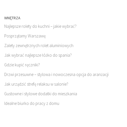
WNĘTRZA
Najlepsze rolety do kuchni – jakie wybrać?
Posprzątamy Warszawę
Zalety zewnętrznych rolet aluminiowych
Jak wybrać najlepsze łóżko do spania?
Gdzie kupić ręczniki?
Drzwi przesuwne – stylowa i nowoczesna opcja do aranżacji
Jak urządzić strefę relaksu w salonie?
Gustowne i stylowe dodatki do mieszkania
Idealne biurko do pracy z domu