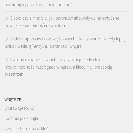
harmonijnej aranżacji i funkcjonalności
Ciepła czy zimna biel: jak barwa światła wpływa na optyczne
powiększenie i atmosferę wnętrza
Lustro naprzeciw drzwi wejściowych – kiedy warto, a kiedy lepiej
unikać według Feng Shui i aranżacji wnętrz
Dwa lustra naprzeciw siebie w aranżacji: kiedy efekt
nieskończoności wzbogaca wnętrze, a kiedy myli percepcję
przestrzeni
WNĘTRZE
Otul swoje łóżko
Kuchnia jak z bajki
Czym jest druk na szkle?