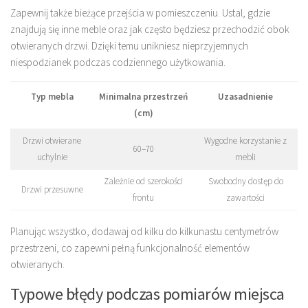
Zapewnij także bieżące przejścia w pomieszczeniu. Ustal, gdzie
znajdują się inne meble oraz jak często będziesz przechodzić obok
otwieranych drzwi. Dzięki temu unikniesz nieprzyjemnych
niespodzianek podczas codziennego użytkowania.
Typ mebla
Minimalna przestrzeń
Uzasadnienie
(cm)
Drzwi otwierane
Wygodne korzystanie z
60–70
uchylnie
mebli
Zależnie od szerokości
Swobodny dostęp do
Drzwi przesuwne
frontu
zawartości
Planując wszystko, dodawaj od kilku do kilkunastu centymetrów
przestrzeni, co zapewni pełną funkcjonalność elementów
otwieranych.
Typowe błędy podczas pomiarów miejsca