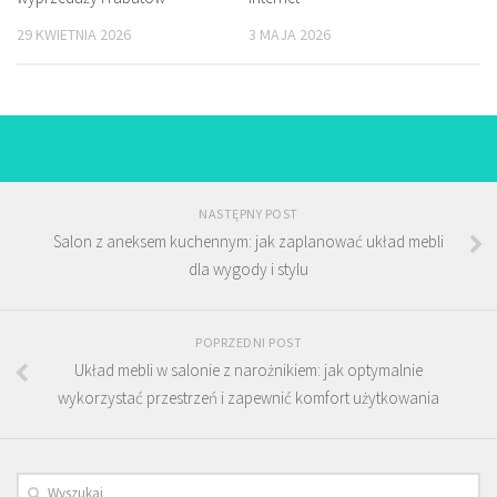
29 KWIETNIA 2026
3 MAJA 2026
NASTĘPNY POST
Salon z aneksem kuchennym: jak zaplanować układ mebli
dla wygody i stylu
POPRZEDNI POST
Układ mebli w salonie z narożnikiem: jak optymalnie
wykorzystać przestrzeń i zapewnić komfort użytkowania