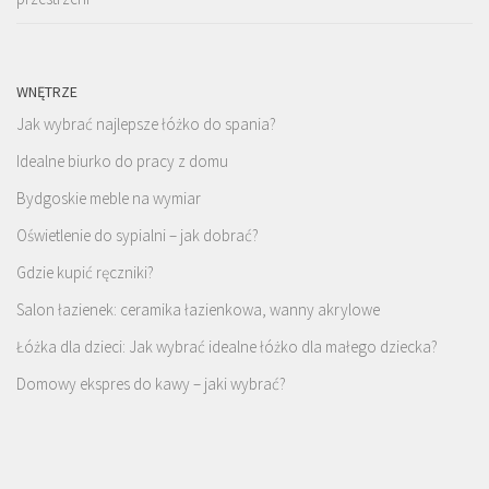
WNĘTRZE
Jak wybrać najlepsze łóżko do spania?
Idealne biurko do pracy z domu
Bydgoskie meble na wymiar
Oświetlenie do sypialni – jak dobrać?
Gdzie kupić ręczniki?
Salon łazienek: ceramika łazienkowa, wanny akrylowe
Łóżka dla dzieci: Jak wybrać idealne łóżko dla małego dziecka?
Domowy ekspres do kawy – jaki wybrać?