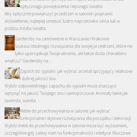
optycznego powiększenia i lepszego światła
Aby optycznie powiększyć przestrzeń w salonie i poprawić
doświetlenie, najlepiej umieścić lustro naprzeciwko okna lub w
pobliżu źródła światła. …
Garderoby na zamówienie w Warszawie i Krakowie
Szukasz idealnego rozwiązania dla swojej przestrzeni, które nie
tylko uporządkuje Twoje ubrania, ale także doda charakteru
wnętrzu? Garderoby na …
Zapach do sypialni: jak wybrać aromat sprzyjający relaksowi
i dobrej jakości snu
Wybór odpowiedniego zapachu do sypialni może znacząco
wpłynąć na jakość Twojego snu i samopoczucie. Aromaty takie jak
lawenda, wanilia …
Meble do przechowywania w salonie: jak wybrać
funkcjonalne i stylowe rozwiązania dla porządku i dekoracji
Wybór mebli do przechowywania w salonie może być wyzwaniem,
szczególnie gdy zależy nam na funkcjonalności i estetyce. Kluczowe