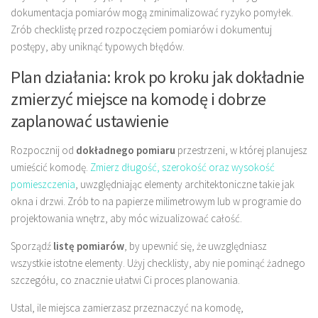
dokumentacja pomiarów mogą zminimalizować ryzyko pomyłek.
Zrób checklistę przed rozpoczęciem pomiarów i dokumentuj
postępy, aby uniknąć typowych błędów.
Plan działania: krok po kroku jak dokładnie
zmierzyć miejsce na komodę i dobrze
zaplanować ustawienie
Rozpocznij od
dokładnego pomiaru
przestrzeni, w której planujesz
umieścić komodę.
Zmierz długość, szerokość oraz wysokość
pomieszczenia
, uwzględniając elementy architektoniczne takie jak
okna i drzwi. Zrób to na papierze milimetrowym lub w programie do
projektowania wnętrz, aby móc wizualizować całość.
Sporządź
listę pomiarów
, by upewnić się, że uwzględniasz
wszystkie istotne elementy. Użyj checklisty, aby nie pominąć żadnego
szczegółu, co znacznie ułatwi Ci proces planowania.
Ustal, ile miejsca zamierzasz przeznaczyć na komodę,