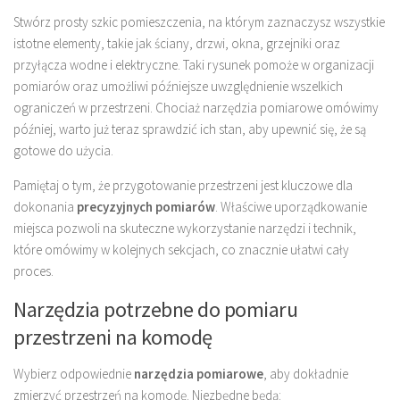
Stwórz prosty szkic pomieszczenia, na którym zaznaczysz wszystkie
istotne elementy, takie jak ściany, drzwi, okna, grzejniki oraz
przyłącza wodne i elektryczne. Taki rysunek pomoże w organizacji
pomiarów oraz umożliwi późniejsze uwzględnienie wszelkich
ograniczeń w przestrzeni. Chociaż narzędzia pomiarowe omówimy
później, warto już teraz sprawdzić ich stan, aby upewnić się, że są
gotowe do użycia.
Pamiętaj o tym, że przygotowanie przestrzeni jest kluczowe dla
dokonania
precyzyjnych pomiarów
. Właściwe uporządkowanie
miejsca pozwoli na skuteczne wykorzystanie narzędzi i technik,
które omówimy w kolejnych sekcjach, co znacznie ułatwi cały
proces.
Narzędzia potrzebne do pomiaru
przestrzeni na komodę
Wybierz odpowiednie
narzędzia pomiarowe
, aby dokładnie
zmierzyć przestrzeń na komodę. Niezbędne będą: