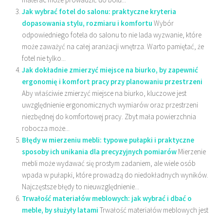
Jak wybrać fotel do salonu: praktyczne kryteria
dopasowania stylu, rozmiaru i komfortu
Wybór
odpowiedniego fotela do salonu to nie lada wyzwanie, które
może zaważyć na całej aranżacji wnętrza. Warto pamiętać, że
fotel nie tylko...
Jak dokładnie zmierzyć miejsce na biurko, by zapewnić
ergonomię i komfort pracy przy planowaniu przestrzeni
Aby właściwie zmierzyć miejsce na biurko, kluczowe jest
uwzględnienie ergonomicznych wymiarów oraz przestrzeni
niezbędnej do komfortowej pracy. Zbyt mała powierzchnia
robocza może...
Błędy w mierzeniu mebli: typowe pułapki i praktyczne
sposoby ich unikania dla precyzyjnych pomiarów
Mierzenie
mebli może wydawać się prostym zadaniem, ale wiele osób
wpada w pułapki, które prowadzą do niedokładnych wyników.
Najczęstsze błędy to nieuwzględnienie...
Trwałość materiałów meblowych: jak wybrać i dbać o
meble, by służyły latami
Trwałość materiałów meblowych jest