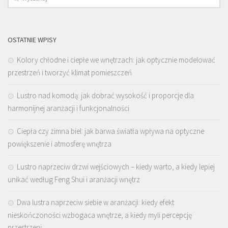
OSTATNIE WPISY
Kolory chłodne i ciepłe we wnętrzach: jak optycznie modelować
przestrzeń i tworzyć klimat pomieszczeń
Lustro nad komodą: jak dobrać wysokość i proporcje dla
harmonijnej aranżacji i funkcjonalności
Ciepła czy zimna biel: jak barwa światła wpływa na optyczne
powiększenie i atmosferę wnętrza
Lustro naprzeciw drzwi wejściowych – kiedy warto, a kiedy lepiej
unikać według Feng Shui i aranżacji wnętrz
Dwa lustra naprzeciw siebie w aranżacji: kiedy efekt
nieskończoności wzbogaca wnętrze, a kiedy myli percepcję
przestrzeni