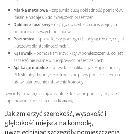
Miarka metalowa
– zapewnia dużą dokładność pomiarów;
idealnie nadaje się do mniejszych przestrzeni.
Dalmierz laserowy
– użyj go do szybkich i precyzyjnych
pomiarów dłuższych odcinków.
Poziomica
– sprawdź, czy podłoga i ściany są równe, co jest
kluczowe dla stabilności mebli.
Kątownik
– pomoże zmierzyć kąty w pomieszczeniu, co jest
szczególnie ważne w nietypowych przestrzeniach.
Aplikacje mobilne
– korzystaj z aplikacji jak MagicPlan czy
PLNAR, aby stworzyć elektroniczne plany pomieszczeń, co
ułatwi planowanie ustawienia komody.
Użycie tych narzędzi zagwarantuje dokładne pomiary i lepsze
zaplanowanie przestrzeni na komodę.
Jak zmierzyć szerokość, wysokość i
głębokość miejsca na komodę,
uwzględniając szczegóły pomieszczenia