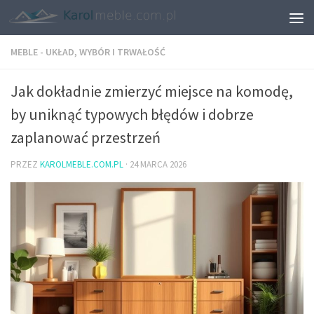
MEBLE - UKŁAD, WYBÓR I TRWAŁOŚĆ
Jak dokładnie zmierzyć miejsce na komodę,
by uniknąć typowych błędów i dobrze
zaplanować przestrzeń
PRZEZ
KAROLMEBLE.COM.PL
·
24 MARCA 2026