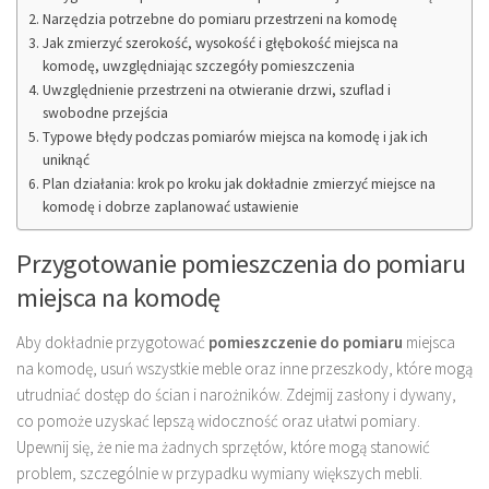
Narzędzia potrzebne do pomiaru przestrzeni na komodę
Jak zmierzyć szerokość, wysokość i głębokość miejsca na
komodę, uwzględniając szczegóły pomieszczenia
Uwzględnienie przestrzeni na otwieranie drzwi, szuflad i
swobodne przejścia
Typowe błędy podczas pomiarów miejsca na komodę i jak ich
uniknąć
Plan działania: krok po kroku jak dokładnie zmierzyć miejsce na
komodę i dobrze zaplanować ustawienie
Przygotowanie pomieszczenia do pomiaru
miejsca na komodę
Aby dokładnie przygotować
pomieszczenie do pomiaru
miejsca
na komodę, usuń wszystkie meble oraz inne przeszkody, które mogą
utrudniać dostęp do ścian i narożników. Zdejmij zasłony i dywany,
co pomoże uzyskać lepszą widoczność oraz ułatwi pomiary.
Upewnij się, że nie ma żadnych sprzętów, które mogą stanowić
problem, szczególnie w przypadku wymiany większych mebli.