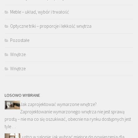
Meble – układ, wybór i trwałość
Optyczne triki – proporcje i lekkość wnętrza
Pozostałe
Wnętrze
Wnętrze
LOSOWO WYBRANE
Jak zaprojektować wymarzone wnętrze?
Zaprojektowanie wymarzonego wnętrza nie jest sprawą
prostą – nie ma co się oszukiwać, obecnie na rynku dostępnych jest
tyle …
Lustro w salonie: jak wybrać miejsce do powieszenia dla