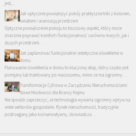
jest, …
Jak optycznie powiększyć pokój: praktyczne triki z kolorem,
światłem i aranżacją przestrzeni
Optyczne powiększenie pokoju to kluczowy aspekt, który może
znacznie poprawić komfort i funkcjonalność zarówno małych, jak i
dużych przestrzeni. …
Jak zaplanować funkcjonalne i estetyczne oświetlenie w
domu
Planowanie oświetlenia w domu to kluczowy etap, który często jest
pomijany lub traktowany po macoszemu, mimo że ma ogromny …
Transformacja Cyfrowa w Zarządzaniu Nieruchomościami:
Nowe Możliwości dla Branży Najmu
Nie sposób zaprzeczyć, że technologia wywarła ogromny wpływ na
wiele sektorów gospodarki. Rynek nieruchomości, tradycyjnie
postrzegany jako konserwatywny, doświadcza …