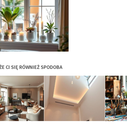
ŻE CI SIĘ RÓWNIEŻ SPODOBA