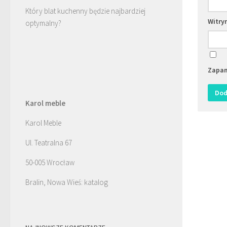
Który blat kuchenny będzie najbardziej
Witry
optymalny?
Zapam
Karol meble
Karol Meble
Ul. Teatralna 67
50-005 Wrocław
Bralin, Nowa Wieś: katalog