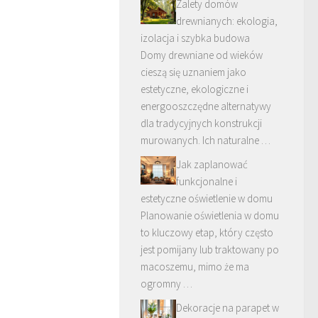
Zalety domów
drewnianych: ekologia,
izolacja i szybka budowa
Domy drewniane od wieków
cieszą się uznaniem jako
estetyczne, ekologiczne i
energooszczędne alternatywy
dla tradycyjnych konstrukcji
murowanych. Ich naturalne …
Jak zaplanować
funkcjonalne i
estetyczne oświetlenie w domu
Planowanie oświetlenia w domu
to kluczowy etap, który często
jest pomijany lub traktowany po
macoszemu, mimo że ma
ogromny …
Dekoracje na parapet w