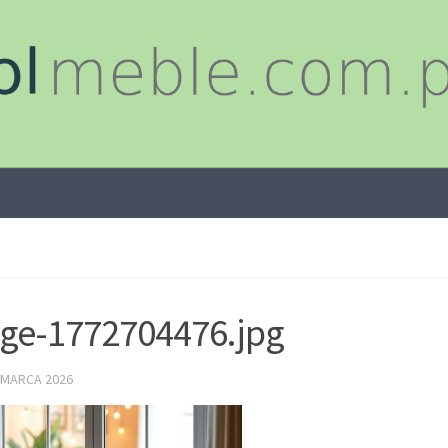
ge-1772704476.jpg
 MARCA 2026