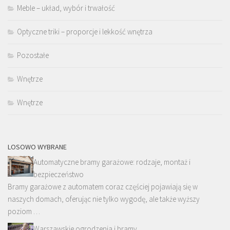
Meble – układ, wybór i trwałość
Optyczne triki – proporcje i lekkość wnętrza
Pozostałe
Wnętrze
Wnętrze
LOSOWO WYBRANE
Automatyczne bramy garażowe: rodzaje, montaż i
bezpieczeństwo
Bramy garażowe z automatem coraz częściej pojawiają się w
naszych domach, oferując nie tylko wygodę, ale także wyższy
poziom …
Warszawskie ogrodzenia i bramy