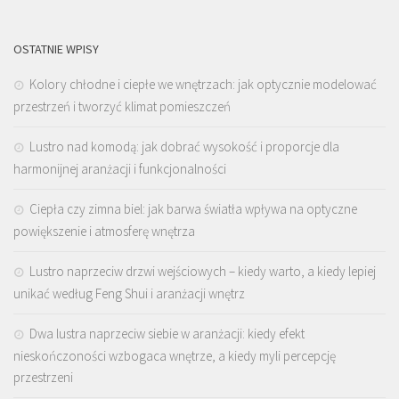
OSTATNIE WPISY
Kolory chłodne i ciepłe we wnętrzach: jak optycznie modelować
przestrzeń i tworzyć klimat pomieszczeń
Lustro nad komodą: jak dobrać wysokość i proporcje dla
harmonijnej aranżacji i funkcjonalności
Ciepła czy zimna biel: jak barwa światła wpływa na optyczne
powiększenie i atmosferę wnętrza
Lustro naprzeciw drzwi wejściowych – kiedy warto, a kiedy lepiej
unikać według Feng Shui i aranżacji wnętrz
Dwa lustra naprzeciw siebie w aranżacji: kiedy efekt
nieskończoności wzbogaca wnętrze, a kiedy myli percepcję
przestrzeni