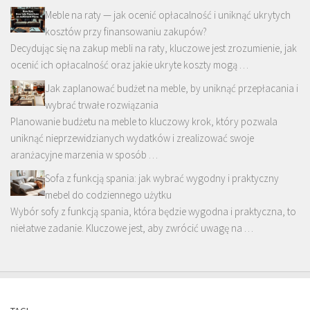
Meble na raty — jak ocenić opłacalność i uniknąć ukrytych
kosztów przy finansowaniu zakupów?
Decydując się na zakup mebli na raty, kluczowe jest zrozumienie, jak
ocenić ich opłacalność oraz jakie ukryte koszty mogą …
Jak zaplanować budżet na meble, by uniknąć przepłacania i
wybrać trwałe rozwiązania
Planowanie budżetu na meble to kluczowy krok, który pozwala
uniknąć nieprzewidzianych wydatków i zrealizować swoje
aranżacyjne marzenia w sposób …
Sofa z funkcją spania: jak wybrać wygodny i praktyczny
mebel do codziennego użytku
Wybór sofy z funkcją spania, która będzie wygodna i praktyczna, to
niełatwe zadanie. Kluczowe jest, aby zwrócić uwagę na …