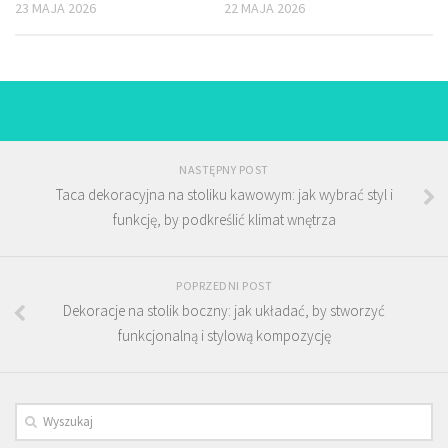
23 MAJA 2026
22 MAJA 2026
NASTĘPNY POST
Taca dekoracyjna na stoliku kawowym: jak wybrać styl i
funkcję, by podkreślić klimat wnętrza
POPRZEDNI POST
Dekoracje na stolik boczny: jak układać, by stworzyć
funkcjonalną i stylową kompozycję