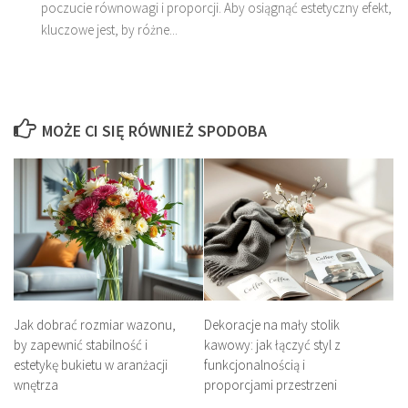
poczucie równowagi i proporcji. Aby osiągnąć estetyczny efekt,
kluczowe jest, by różne...
MOŻE CI SIĘ RÓWNIEŻ SPODOBA
Jak dobrać rozmiar wazonu,
Dekoracje na mały stolik
by zapewnić stabilność i
kawowy: jak łączyć styl z
estetykę bukietu w aranżacji
funkcjonalnością i
wnętrza
proporcjami przestrzeni