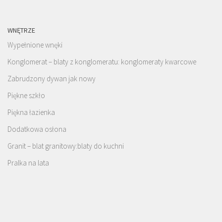
WNĘTRZE
Wypełnione wnęki
Konglomerat – blaty z konglomeratu: konglomeraty kwarcowe
Zabrudzony dywan jak nowy
Piękne szkło
Piękna łazienka
Dodatkowa osłona
Granit – blat granitowy:blaty do kuchni
Pralka na lata