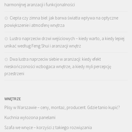
harmonijnej aranżacji i funkcjonalności
Ciepła czy zimna biel: jak barwa światła wpływa na optyczne
powiększenie i atmosferę wnętrza
Lustro naprzeciw drzwi wejściowych – kiedy warto, a kiedy lepiej
unikać według Feng Shui i aranżacji wnętrz
Dwa lustra naprzeciw siebie w aranżacji: kiedy efekt
nieskończoności wzbogaca wnętrze, a kiedy myli percepcję
przestrzeni
WNĘTRZE
Plisy w Warszawie – ceny, montaż, producent. Gdzie tanio kupić?
Kuchnia wyłożona panelami
Szafa we wnęce – korzyści z takiego rozwiązania