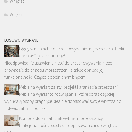
Wnętrze
Wnętrze
LOSOWO WYBRANE
Błędy w meblach do przechowywania: najczęstsze pułapki
aranżacji i jak ich uniknąć
Nieodpowiednie ustawienie mebli do przechowywania może
prowadzić do chaosu w przestrzeni, a także obniżać jej
funkcjonalność. Często popełnianym błędem …
Meble na wymiar: zalety, projekt i aranżacja przestrzeni
Meble na wymiar to rozwiązanie, które coraz częściej
wybierają osoby pragnące idealnie dopasować swoje wnętrza do
indywidualnych potrzeb i …
Komoda do sypialni: jak wybrać model łączący
funkcjonalność z estetyką i dopasowaniem do wnętrza