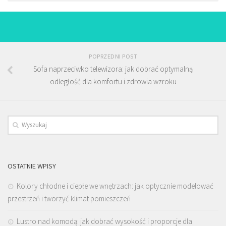
POPRZEDNI POST
Sofa naprzeciwko telewizora: jak dobrać optymalną
odległość dla komfortu i zdrowia wzroku
OSTATNIE WPISY
Kolory chłodne i ciepłe we wnętrzach: jak optycznie modelować
przestrzeń i tworzyć klimat pomieszczeń
Lustro nad komodą: jak dobrać wysokość i proporcje dla