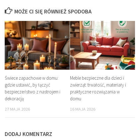
MOŻE CI SIĘ RÓWNIEŻ SPODOBA
Świece zapachowe w domu:
Meble bezpieczne dla dzieci i
gdzie ustawić, by łączyć
zwierząt: trwałość, materiały i
bezpieczeństwo z nastrojem i
praktyczne rozwiązania w
dekoracją
domu
27 MAJA 2026
16 MAJA 2026
DODAJ KOMENTARZ