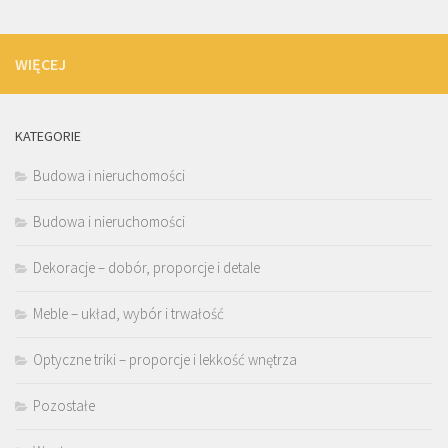
WIĘCEJ
KATEGORIE
Budowa i nieruchomości
Budowa i nieruchomości
Dekoracje – dobór, proporcje i detale
Meble – układ, wybór i trwałość
Optyczne triki – proporcje i lekkość wnętrza
Pozostałe