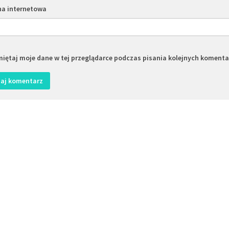
na internetowa
iętaj moje dane w tej przeglądarce podczas pisania kolejnych komenta