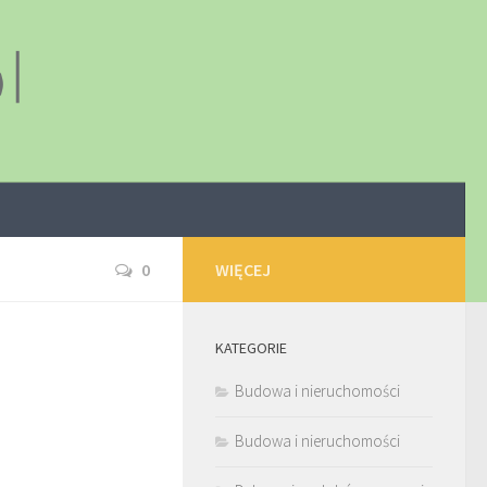
0
WIĘCEJ
KATEGORIE
Budowa i nieruchomości
Budowa i nieruchomości