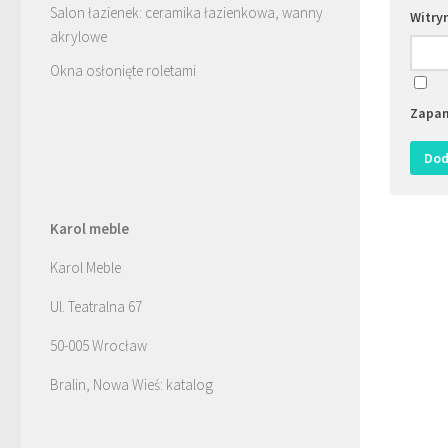
Salon łazienek: ceramika łazienkowa, wanny
Witry
akrylowe
Okna osłonięte roletami
Zapam
Karol meble
Karol Meble
Ul. Teatralna 67
50-005 Wrocław
Bralin, Nowa Wieś: katalog