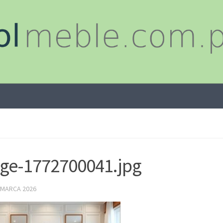
ge-1772700041.jpg
 MARCA 2026