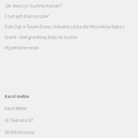
Jak stworzyć kuchnię marzeń?
Czym jest druk na szkle?
Dziki Dąb w Twoim Domu: Unikalne Łóżka dla Miłośników Natury
Granit – blat granitowy:blaty do kuchni
Wypełnione wnęki
Karol meble
Karol Meble
Ul. Teatralna 67
50-005 Wrocław