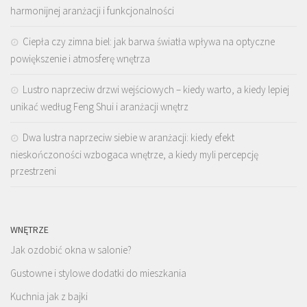
harmonijnej aranżacji i funkcjonalności
Ciepła czy zimna biel: jak barwa światła wpływa na optyczne
powiększenie i atmosferę wnętrza
Lustro naprzeciw drzwi wejściowych – kiedy warto, a kiedy lepiej
unikać według Feng Shui i aranżacji wnętrz
Dwa lustra naprzeciw siebie w aranżacji: kiedy efekt
nieskończoności wzbogaca wnętrze, a kiedy myli percepcję
przestrzeni
WNĘTRZE
Jak ozdobić okna w salonie?
Gustowne i stylowe dodatki do mieszkania
Kuchnia jak z bajki