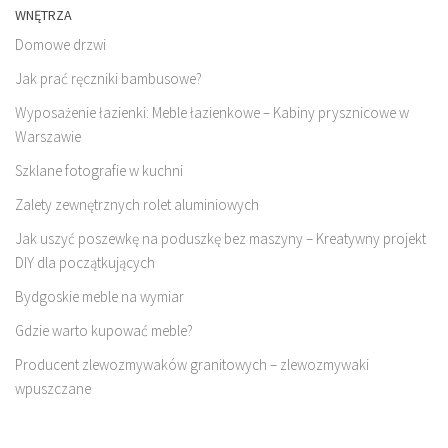
WNĘTRZA
Domowe drzwi
Jak prać ręczniki bambusowe?
Wyposażenie łazienki: Meble łazienkowe – Kabiny prysznicowe w
Warszawie
Szklane fotografie w kuchni
Zalety zewnętrznych rolet aluminiowych
Jak uszyć poszewkę na poduszkę bez maszyny – Kreatywny projekt
DIY dla początkujących
Bydgoskie meble na wymiar
Gdzie warto kupować meble?
Producent zlewozmywaków granitowych – zlewozmywaki
wpuszczane