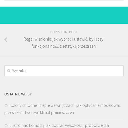
POPRZEDNI POST
Regał w salonie: jak wybrać i ustawić, by łączył
funkcjonalność z estetyką przestrzeni
OSTATNIE WPISY
Kolory chłodne i ciepłe we wnętrzach: jak optycznie modelować
przestrzeń i tworzyć klimat pomieszczeń
Lustro nad komodą: jak dobrać wysokość i proporcje dla