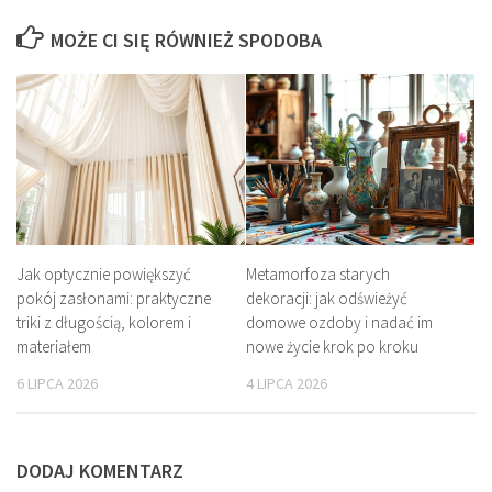
MOŻE CI SIĘ RÓWNIEŻ SPODOBA
Jak optycznie powiększyć
Metamorfoza starych
pokój zasłonami: praktyczne
dekoracji: jak odświeżyć
triki z długością, kolorem i
domowe ozdoby i nadać im
materiałem
nowe życie krok po kroku
6 LIPCA 2026
4 LIPCA 2026
DODAJ KOMENTARZ