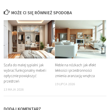
MOŻE CI SIĘ RÓWNIEŻ SPODOBA
Szafa do małej sypialni: jak
Meble na nóżkach: jak efekt
wybrać funkcjonalny mebel i
lekkości i przestronności
optycznie powiększyć
zmienia aranżację wnętrza
przestrzeń
19 LIPCA 2026
13 MAJA 2026
DODAJ KOMENTARZ