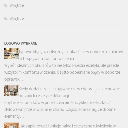
Wnętrze
Wnętrze
LOSOWO WYBRANE
Typowe błędy w optycznych trikach przy doborze okularów
i ich wpływ na komfort widzenia
Wybór idealnych okularów to nie tylko kwestia estetyki, ale przede
wszystkim komfortu widzenia. Często popełniane błędy w doborze
oprawek …
Kiedy dodatki zamieniają wnętrze w chaos – jak zachować
porządek i estetykę dekoracji
Zbyt wiele dodatków w przestrzeni może szybko przekształcić
stylowe wnętrze w wizualny chaos. Często zdarza się, że drobne
elementy, …
Jak zaplanować funkcjonalne i estetyczne oświetlenie w