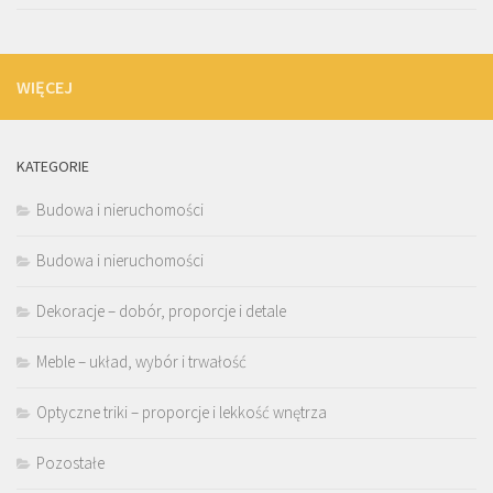
WIĘCEJ
KATEGORIE
Budowa i nieruchomości
Budowa i nieruchomości
Dekoracje – dobór, proporcje i detale
Meble – układ, wybór i trwałość
Optyczne triki – proporcje i lekkość wnętrza
Pozostałe