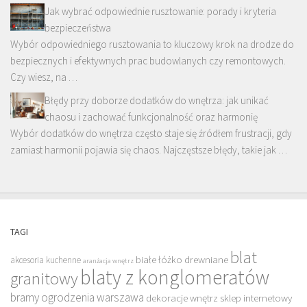
Jak wybrać odpowiednie rusztowanie: porady i kryteria
bezpieczeństwa
Wybór odpowiedniego rusztowania to kluczowy krok na drodze do
bezpiecznych i efektywnych prac budowlanych czy remontowych.
Czy wiesz, na …
Błędy przy doborze dodatków do wnętrza: jak unikać
chaosu i zachować funkcjonalność oraz harmonię
Wybór dodatków do wnętrza często staje się źródłem frustracji, gdy
zamiast harmonii pojawia się chaos. Najczęstsze błędy, takie jak …
TAGI
blat
białe łóżko drewniane
akcesoria kuchenne
aranżacja wnętrz
blaty z konglomeratów
granitowy
bramy ogrodzenia warszawa
dekoracje wnętrz sklep internetowy