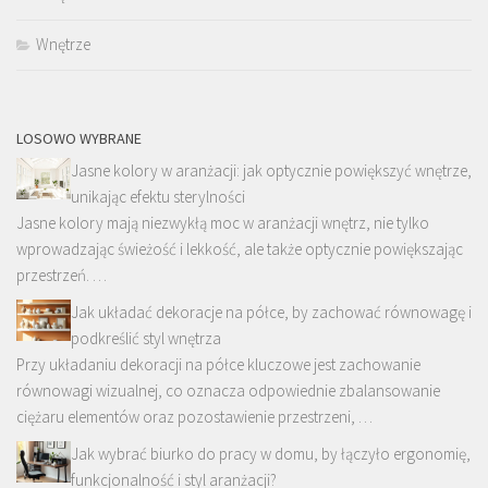
Wnętrze
LOSOWO WYBRANE
Jasne kolory w aranżacji: jak optycznie powiększyć wnętrze,
unikając efektu sterylności
Jasne kolory mają niezwykłą moc w aranżacji wnętrz, nie tylko
wprowadzając świeżość i lekkość, ale także optycznie powiększając
przestrzeń. …
Jak układać dekoracje na półce, by zachować równowagę i
podkreślić styl wnętrza
Przy układaniu dekoracji na półce kluczowe jest zachowanie
równowagi wizualnej, co oznacza odpowiednie zbalansowanie
ciężaru elementów oraz pozostawienie przestrzeni, …
Jak wybrać biurko do pracy w domu, by łączyło ergonomię,
funkcjonalność i styl aranżacji?