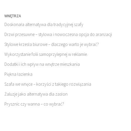
WNĘTRZA
Doskonała alternatywa dla tradycyjnej szafy
Drzwi przesuwne – stylowa i nowoczesna opcja do aranżacji
Stylowe krzesła biurowe – dlaczego warto je wybrać?
Wykorzystanie folii samoprzylepnej w reklamie.
Dodatki i ich wpływ na wnętrze mieszkania
Piękna łazienka
Szafa we wnęce – korzyści z takiego rozwiązania
Żaluzje jako alternatywa dla zasłon
Prysznic czy wanna – co wybrać?