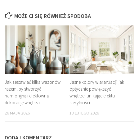
MOŻE CI SIĘ RÓWNIEŻ SPODOBA
Jak zestawiać kilka wazonów
Jasne kolory w aranżacji: jak
razem, by stworzyć
optycznie powiększyć
harmonijną i efektowną
wnętrze, unikając efektu
dekorację wnętrza
sterylności
26 MAJA 2026
13 LUTEGO 2026
DODAJ KOMENTARZ