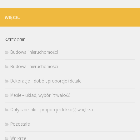
WIĘCEJ
KATEGORIE
Budowa i nieruchomości
Budowa i nieruchomości
Dekoracje – dobór, proporcje i detale
Meble – układ, wybór i trwałość
Optyczne triki – proporcje i lekkość wnętrza
Pozostałe
Wnętrze