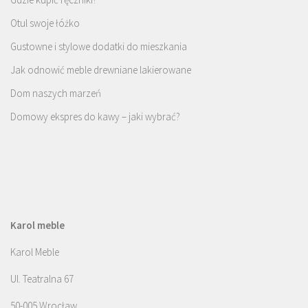
Otul swoje łóżko
Gustowne i stylowe dodatki do mieszkania
Jak odnowić meble drewniane lakierowane
Dom naszych marzeń
Domowy ekspres do kawy – jaki wybrać?
Karol meble
Karol Meble
Ul. Teatralna 67
50-005 Wrocław