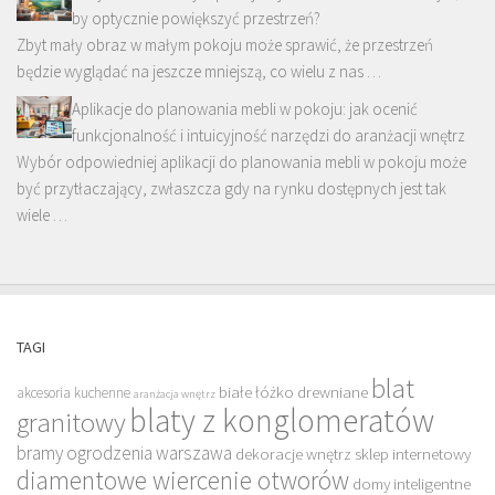
by optycznie powiększyć przestrzeń?
Zbyt mały obraz w małym pokoju może sprawić, że przestrzeń
będzie wyglądać na jeszcze mniejszą, co wielu z nas …
Aplikacje do planowania mebli w pokoju: jak ocenić
funkcjonalność i intuicyjność narzędzi do aranżacji wnętrz
Wybór odpowiedniej aplikacji do planowania mebli w pokoju może
być przytłaczający, zwłaszcza gdy na rynku dostępnych jest tak
wiele …
TAGI
blat
białe łóżko drewniane
akcesoria kuchenne
aranżacja wnętrz
blaty z konglomeratów
granitowy
bramy ogrodzenia warszawa
dekoracje wnętrz sklep internetowy
diamentowe wiercenie otworów
domy inteligentne