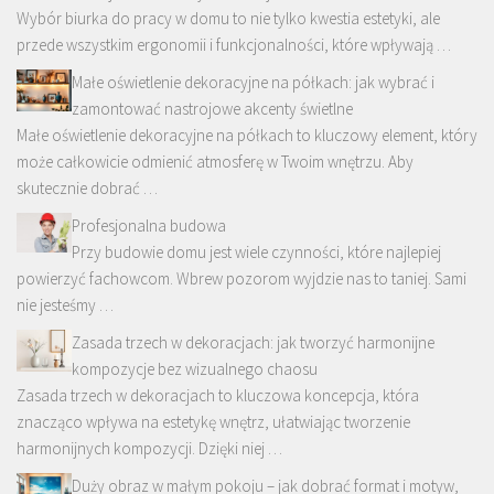
Wybór biurka do pracy w domu to nie tylko kwestia estetyki, ale
przede wszystkim ergonomii i funkcjonalności, które wpływają …
Małe oświetlenie dekoracyjne na półkach: jak wybrać i
zamontować nastrojowe akcenty świetlne
Małe oświetlenie dekoracyjne na półkach to kluczowy element, który
może całkowicie odmienić atmosferę w Twoim wnętrzu. Aby
skutecznie dobrać …
Profesjonalna budowa
Przy budowie domu jest wiele czynności, które najlepiej
powierzyć fachowcom. Wbrew pozorom wyjdzie nas to taniej. Sami
nie jesteśmy …
Zasada trzech w dekoracjach: jak tworzyć harmonijne
kompozycje bez wizualnego chaosu
Zasada trzech w dekoracjach to kluczowa koncepcja, która
znacząco wpływa na estetykę wnętrz, ułatwiając tworzenie
harmonijnych kompozycji. Dzięki niej …
Duży obraz w małym pokoju – jak dobrać format i motyw,