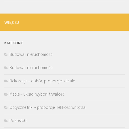
WIĘCEJ
KATEGORIE
Budowa i nieruchomości
Budowa i nieruchomości
Dekoracje – dobór, proporcje i detale
Meble – układ, wybór i trwałość
Optyczne triki – proporcje i lekkość wnętrza
Pozostałe