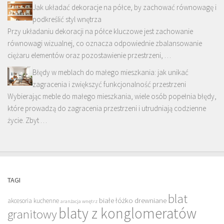
Jak układać dekoracje na półce, by zachować równowagę i
podkreślić styl wnętrza
Przy układaniu dekoracji na półce kluczowe jest zachowanie
równowagi wizualnej, co oznacza odpowiednie zbalansowanie
ciężaru elementów oraz pozostawienie przestrzeni, …
Błędy w meblach do małego mieszkania: jak unikać
zagracenia i zwiększyć funkcjonalność przestrzeni
Wybierając meble do małego mieszkania, wiele osób popełnia błędy,
które prowadzą do zagracenia przestrzeni i utrudniają codzienne
życie. Zbyt …
TAGI
blat
białe łóżko drewniane
akcesoria kuchenne
aranżacja wnętrz
blaty z konglomeratów
granitowy