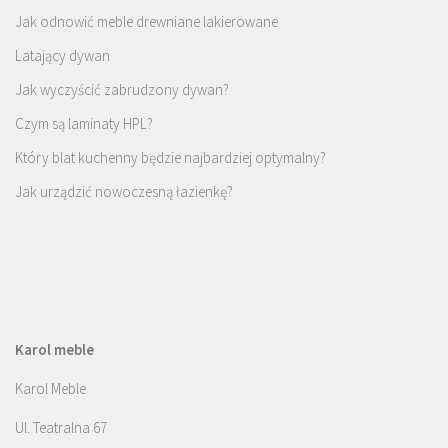
Jak odnowić meble drewniane lakierowane
Latający dywan
Jak wyczyścić zabrudzony dywan?
Czym są laminaty HPL?
Który blat kuchenny będzie najbardziej optymalny?
Jak urządzić nowoczesną łazienkę?
Karol meble
Karol Meble
Ul. Teatralna 67