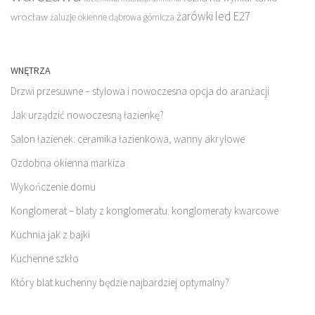
żarówki led E27
wrocław
żaluzje okienne dąbrowa górnicza
WNĘTRZA
Drzwi przesuwne – stylowa i nowoczesna opcja do aranżacji
Jak urządzić nowoczesną łazienkę?
Salon łazienek: ceramika łazienkowa, wanny akrylowe
Ozdobna okienna markiza
Wykończenie domu
Konglomerat – blaty z konglomeratu: konglomeraty kwarcowe
Kuchnia jak z bajki
Kuchenne szkło
Który blat kuchenny będzie najbardziej optymalny?