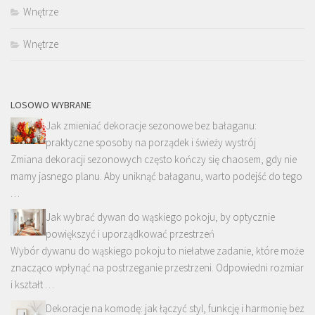
Wnętrze
Wnętrze
LOSOWO WYBRANE
Jak zmieniać dekoracje sezonowe bez bałaganu:
praktyczne sposoby na porządek i świeży wystrój
Zmiana dekoracji sezonowych często kończy się chaosem, gdy nie
mamy jasnego planu. Aby uniknąć bałaganu, warto podejść do tego
…
Jak wybrać dywan do wąskiego pokoju, by optycznie
powiększyć i uporządkować przestrzeń
Wybór dywanu do wąskiego pokoju to niełatwe zadanie, które może
znacząco wpłynąć na postrzeganie przestrzeni. Odpowiedni rozmiar
i kształt …
Dekoracje na komodę: jak łączyć styl, funkcję i harmonię bez