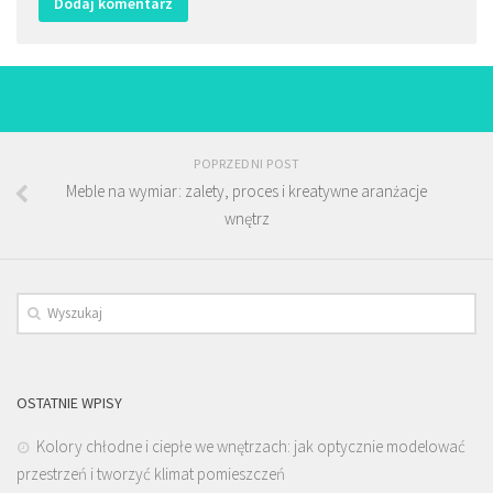
POPRZEDNI POST
Meble na wymiar: zalety, proces i kreatywne aranżacje
wnętrz
OSTATNIE WPISY
Kolory chłodne i ciepłe we wnętrzach: jak optycznie modelować
przestrzeń i tworzyć klimat pomieszczeń