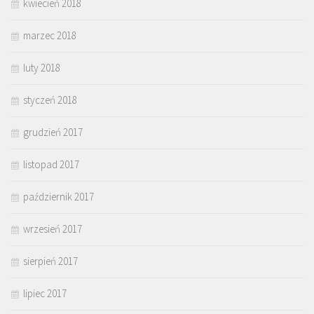
kwiecień 2018
marzec 2018
luty 2018
styczeń 2018
grudzień 2017
listopad 2017
październik 2017
wrzesień 2017
sierpień 2017
lipiec 2017