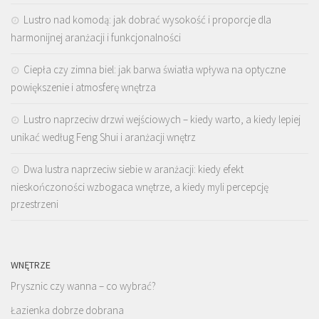
Lustro nad komodą: jak dobrać wysokość i proporcje dla
harmonijnej aranżacji i funkcjonalności
Ciepła czy zimna biel: jak barwa światła wpływa na optyczne
powiększenie i atmosferę wnętrza
Lustro naprzeciw drzwi wejściowych – kiedy warto, a kiedy lepiej
unikać według Feng Shui i aranżacji wnętrz
Dwa lustra naprzeciw siebie w aranżacji: kiedy efekt
nieskończoności wzbogaca wnętrze, a kiedy myli percepcję
przestrzeni
WNĘTRZE
Prysznic czy wanna – co wybrać?
Łazienka dobrze dobrana