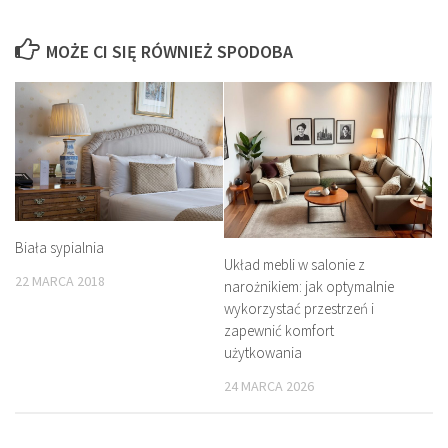
MOŻE CI SIĘ RÓWNIEŻ SPODOBA
Biała sypialnia
Układ mebli w salonie z
22 MARCA 2018
narożnikiem: jak optymalnie
wykorzystać przestrzeń i
zapewnić komfort
użytkowania
24 MARCA 2026