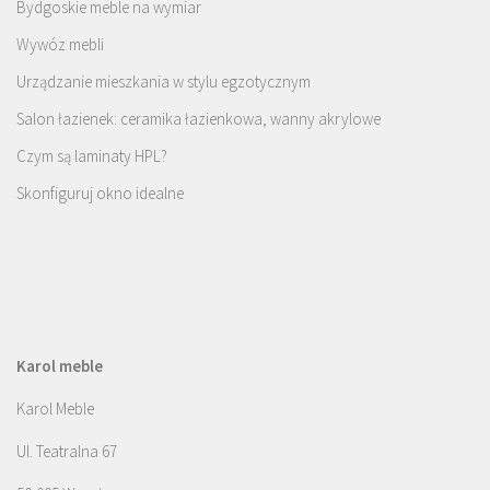
Bydgoskie meble na wymiar
Wywóz mebli
Urządzanie mieszkania w stylu egzotycznym
Salon łazienek: ceramika łazienkowa, wanny akrylowe
Czym są laminaty HPL?
Skonfiguruj okno idealne
Karol meble
Karol Meble
Ul. Teatralna 67