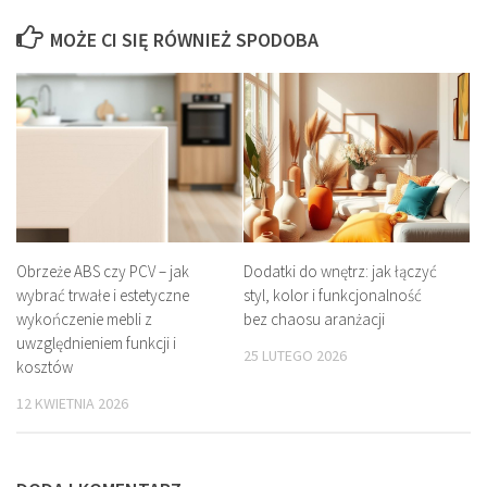
MOŻE CI SIĘ RÓWNIEŻ SPODOBA
Obrzeże ABS czy PCV – jak
Dodatki do wnętrz: jak łączyć
wybrać trwałe i estetyczne
styl, kolor i funkcjonalność
wykończenie mebli z
bez chaosu aranżacji
uwzględnieniem funkcji i
25 LUTEGO 2026
kosztów
12 KWIETNIA 2026