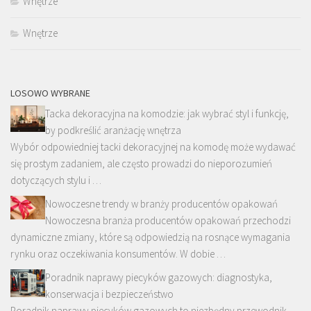
Wnętrze
Wnętrze
LOSOWO WYBRANE
Tacka dekoracyjna na komodzie: jak wybrać styl i funkcję,
by podkreślić aranżację wnętrza
Wybór odpowiedniej tacki dekoracyjnej na komodę może wydawać
się prostym zadaniem, ale często prowadzi do nieporozumień
dotyczących stylu i …
Nowoczesne trendy w branży producentów opakowań
Nowoczesna branża producentów opakowań przechodzi
dynamiczne zmiany, które są odpowiedzią na rosnące wymagania
rynku oraz oczekiwania konsumentów. W dobie …
Poradnik naprawy piecyków gazowych: diagnostyka,
konserwacja i bezpieczeństwo
Poradnik naprawy piecyków gazowych to niezbędny przewodnik