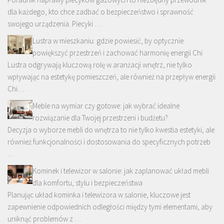
dla każdego, kto chce zadbać o bezpieczeństwo i sprawność
swojego urządzenia. Piecyki …
Lustra w mieszkaniu: gdzie powiesić, by optycznie
powiększyć przestrzeń i zachować harmonię energii Chi
Lustra odgrywają kluczową rolę w aranżacji wnętrz, nie tylko
wpływając na estetykę pomieszczeń, ale również na przepływ energii
Chi. …
Meble na wymiar czy gotowe: jak wybrać idealne
rozwiązanie dla Twojej przestrzeni i budżetu?
Decyzja o wyborze mebli do wnętrza to nie tylko kwestia estetyki, ale
również funkcjonalności i dostosowania do specyficznych potrzeb
…
Kominek i telewizor w salonie: jak zaplanować układ mebli
dla komfortu, stylu i bezpieczeństwa
Planując układ kominka i telewizora w salonie, kluczowe jest
zapewnienie odpowiednich odległości między tymi elementami, aby
uniknąć problemów z …