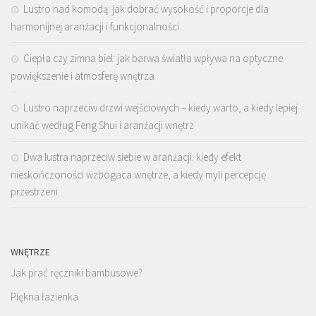
Lustro nad komodą: jak dobrać wysokość i proporcje dla
harmonijnej aranżacji i funkcjonalności
Ciepła czy zimna biel: jak barwa światła wpływa na optyczne
powiększenie i atmosferę wnętrza
Lustro naprzeciw drzwi wejściowych – kiedy warto, a kiedy lepiej
unikać według Feng Shui i aranżacji wnętrz
Dwa lustra naprzeciw siebie w aranżacji: kiedy efekt
nieskończoności wzbogaca wnętrze, a kiedy myli percepcję
przestrzeni
WNĘTRZE
Jak prać ręczniki bambusowe?
Piękna łazienka