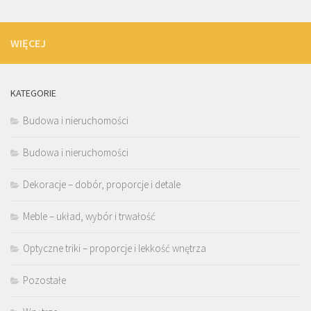
WIĘCEJ
KATEGORIE
Budowa i nieruchomości
Budowa i nieruchomości
Dekoracje – dobór, proporcje i detale
Meble – układ, wybór i trwałość
Optyczne triki – proporcje i lekkość wnętrza
Pozostałe