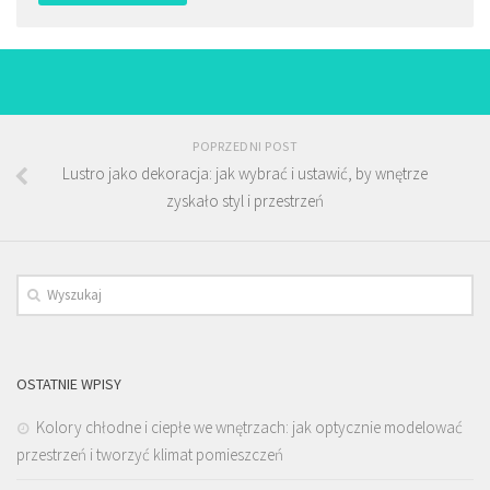
POPRZEDNI POST
Lustro jako dekoracja: jak wybrać i ustawić, by wnętrze
zyskało styl i przestrzeń
OSTATNIE WPISY
Kolory chłodne i ciepłe we wnętrzach: jak optycznie modelować
przestrzeń i tworzyć klimat pomieszczeń