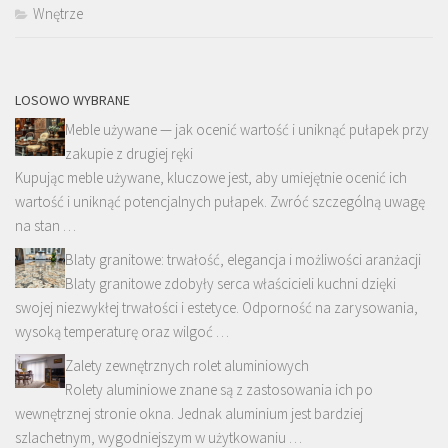
Wnętrze
LOSOWO WYBRANE
Meble używane — jak ocenić wartość i uniknąć pułapek przy
zakupie z drugiej ręki
Kupując meble używane, kluczowe jest, aby umiejętnie ocenić ich
wartość i uniknąć potencjalnych pułapek. Zwróć szczególną uwagę
na stan …
Blaty granitowe: trwałość, elegancja i możliwości aranżacji
Blaty granitowe zdobyły serca właścicieli kuchni dzięki
swojej niezwykłej trwałości i estetyce. Odporność na zarysowania,
wysoką temperaturę oraz wilgoć …
Zalety zewnętrznych rolet aluminiowych
Rolety aluminiowe znane są z zastosowania ich po
wewnętrznej stronie okna. Jednak aluminium jest bardziej
szlachetnym, wygodniejszym w użytkowaniu …