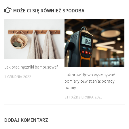
MOŻE CI SIĘ RÓWNIEŻ SPODOBA
Jak prać ręczniki bambusowe?
Jak prawidłowo wykonywać
1 GRUDNIA 2022
pomiary oświetlenia: porady i
normy
31 PAŹDZIERNIKA 2025
DODAJ KOMENTARZ