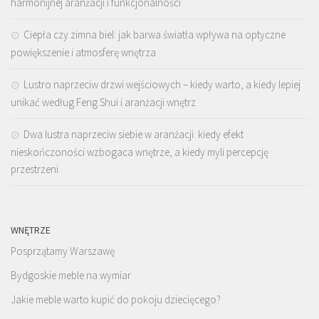
harmonijnej aranżacji i funkcjonalności
Ciepła czy zimna biel: jak barwa światła wpływa na optyczne
powiększenie i atmosferę wnętrza
Lustro naprzeciw drzwi wejściowych – kiedy warto, a kiedy lepiej
unikać według Feng Shui i aranżacji wnętrz
Dwa lustra naprzeciw siebie w aranżacji: kiedy efekt
nieskończoności wzbogaca wnętrze, a kiedy myli percepcję
przestrzeni
WNĘTRZE
Posprzątamy Warszawę
Bydgoskie meble na wymiar
Jakie meble warto kupić do pokoju dziecięcego?