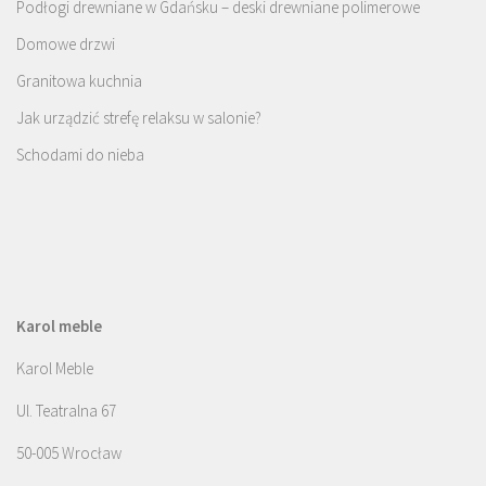
Podłogi drewniane w Gdańsku – deski drewniane polimerowe
Domowe drzwi
Granitowa kuchnia
Jak urządzić strefę relaksu w salonie?
Schodami do nieba
Karol meble
Karol Meble
Ul. Teatralna 67
50-005 Wrocław