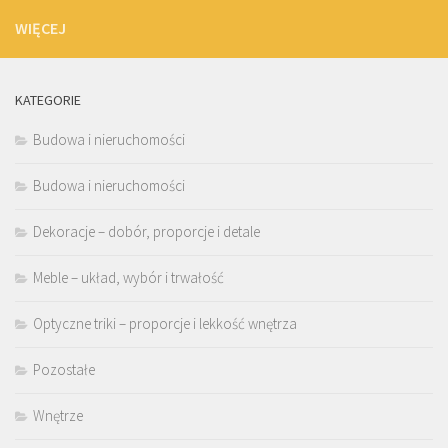
WIĘCEJ
KATEGORIE
Budowa i nieruchomości
Budowa i nieruchomości
Dekoracje – dobór, proporcje i detale
Meble – układ, wybór i trwałość
Optyczne triki – proporcje i lekkość wnętrza
Pozostałe
Wnętrze