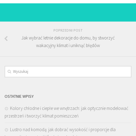
POPRZEDNI POST
Jak wybrać letnie dekoracje do domu, by stworzyć
wakacyjny klimat i uniknąć błędów
OSTATNIE WPISY
Kolory chłodne i ciepłe we wnętrzach: jak optycznie modelować
przestrzeń i tworzyć klimat pomieszczeń
Lustro nad komodą: jak dobrać wysokość i proporcje dla