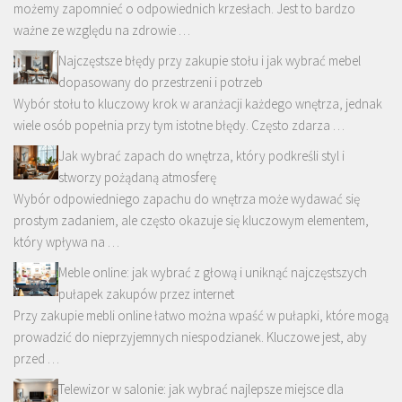
możemy zapomnieć o odpowiednich krzesłach. Jest to bardzo
ważne ze względu na zdrowie …
Najczęstsze błędy przy zakupie stołu i jak wybrać mebel
dopasowany do przestrzeni i potrzeb
Wybór stołu to kluczowy krok w aranżacji każdego wnętrza, jednak
wiele osób popełnia przy tym istotne błędy. Często zdarza …
Jak wybrać zapach do wnętrza, który podkreśli styl i
stworzy pożądaną atmosferę
Wybór odpowiedniego zapachu do wnętrza może wydawać się
prostym zadaniem, ale często okazuje się kluczowym elementem,
który wpływa na …
Meble online: jak wybrać z głową i uniknąć najczęstszych
pułapek zakupów przez internet
Przy zakupie mebli online łatwo można wpaść w pułapki, które mogą
prowadzić do nieprzyjemnych niespodzianek. Kluczowe jest, aby
przed …
Telewizor w salonie: jak wybrać najlepsze miejsce dla