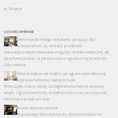
Wnętrze
LOSOWO WYBRANE
Dekoracje do małego mieszkania: jak łączyć styl i
funkcjonalność, by nie tracić przestrzeni
Dekoracje w małym mieszkaniu mogą być nie tylko estetyczne, ale
także funkcjonalne, co jest kluczowe w ograniczonej przestrzeni.
Odpowiednie …
Mniej dodatków we wnętrzu: jak ograniczenie dekoracji
poprawia harmonię i samopoczucie
Mniej często znaczy więcej, szczególnie w kontekście aranżacji
wnętrz. Ograniczenie liczby dodatków może znacząco poprawić
harmonię w przestrzeni oraz …
Krzesła dla pracowników
Wyposażając stanowiska pracy dla pracowników nie