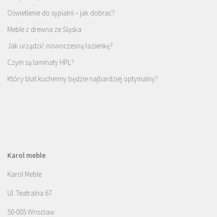
Oświetlenie do sypialni – jak dobrać?
Meble z drewna ze Śląska
Jak urządzić nowoczesną łazienkę?
Czym są laminaty HPL?
Który blat kuchenny będzie najbardziej optymalny?
Karol meble
Karol Meble
Ul. Teatralna 67
50-005 Wrocław