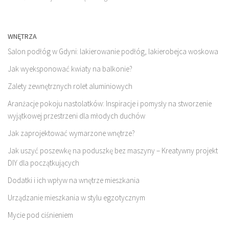
WNĘTRZA
Salon podłóg w Gdyni: lakierowanie podłóg, lakierobejca woskowa
Jak wyeksponować kwiaty na balkonie?
Zalety zewnętrznych rolet aluminiowych
Aranżacje pokoju nastolatków: Inspiracje i pomysły na stworzenie
wyjątkowej przestrzeni dla młodych duchów
Jak zaprojektować wymarzone wnętrze?
Jak uszyć poszewkę na poduszkę bez maszyny – Kreatywny projekt
DIY dla początkujących
Dodatki i ich wpływ na wnętrze mieszkania
Urządzanie mieszkania w stylu egzotycznym
Mycie pod ciśnieniem