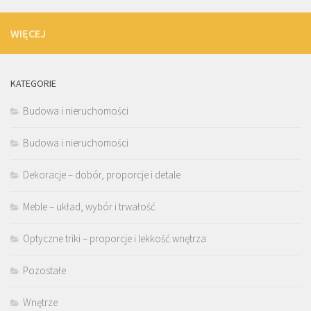
WIĘCEJ
KATEGORIE
Budowa i nieruchomości
Budowa i nieruchomości
Dekoracje – dobór, proporcje i detale
Meble – układ, wybór i trwałość
Optyczne triki – proporcje i lekkość wnętrza
Pozostałe
Wnętrze