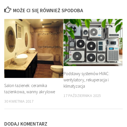
MOŻE CI SIĘ RÓWNIEŻ SPODOBA
Podstawy systemów HVAC:
wentylatory, rekuperacja i
Salon łazienek: ceramika
klimatyzacja
łazienkowa, wanny akrylowe
17 PAŹDZIERNIKA 2025
30 KWIETNIA 2017
DODAJ KOMENTARZ