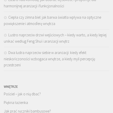
harmonijnej aranżacji i funkcjonalności
Ciepła czy zimna biel: jak barwa światła wpływa na optyczne
powiększenie i atmosferę wnętrza
Lustro naprzeciw drzwi wejściowych – kiedy warto, a kiedy lepiej
unikać według Feng Shui i aranżacji wnętrz
Dwa lustra naprzeciw siebie w aranżacji: kiedy efekt
nieskończoności wzbogaca wnętrze, a kiedy myli percepcję
przestrzeni
WNĘTRZE
Pościel – jak o nią dbać?
Piękna łazienka
Jak prać ręczniki bambusowe?