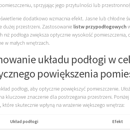
omieszczeniu, sprzyjając jego przytulności lub przestronnoś
świetlenie dodatkowo wzmacnia efekt. Jasne lub chłodne św
e dużej przestrzeni. Zastosowanie
listw przypodłogowych
w
h niż podłoga zwiększa optycznie wysokość pomieszczenia, c
e w małych wnętrzach.
nowanie układu podłogi w ce
ycznego powiększenia pomie
układ podłogi, aby optycznie powiększyć pomieszczenie. Ułoż
ma kluczowe znaczenie dla postrzegania przestrzeni. Poniżej
i, które skutecznie wpłyną na wrażenie większego wnętrza:
Układ podłogi
Efekt