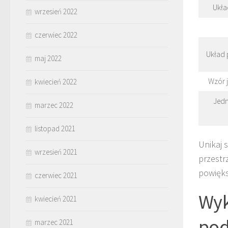
Ukła
wrzesień 2022
czerwiec 2022
Układ 
maj 2022
Wzór j
kwiecień 2022
Jedn
marzec 2022
listopad 2021
Unikaj 
wrzesień 2021
przestr
powięks
czerwiec 2021
Wyk
kwiecień 2021
pod
marzec 2021