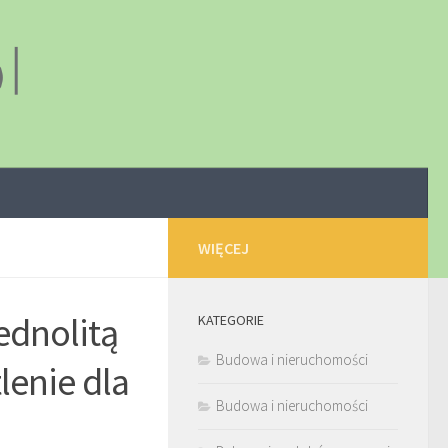
WIĘCEJ
ednolitą
KATEGORIE
Budowa i nieruchomości
lenie dla
Budowa i nieruchomości