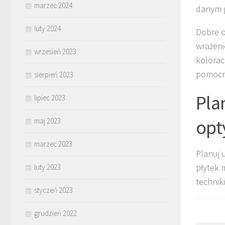
marzec 2024
danym p
luty 2024
Dobre o
wrażeni
wrzesień 2023
kolorac
pomocn
sierpień 2023
Pla
lipiec 2023
opt
maj 2023
marzec 2023
Planuj 
płytek 
luty 2023
technik
styczeń 2023
grudzień 2022