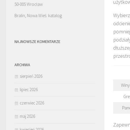
użytkow
50-005 Wrocław
Wybierz
Bralin, Nowa Wieś: katalog
odcieni
pomniej
podział
NAJNOWSZE KOMENTARZE
dłuższe
przestr
ARCHIWA
sierpień 2026
Winy
lipiec 2026
Gre
czerwiec 2026
Pan
maj 2026
Zapewni
kwiecień 2026