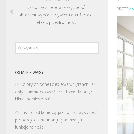
Jak optycznie powiększyć pokój
PRZEZ
KA
obrazami: wybór motywów i aranżacja dla
efektu przestronności
OSTATNIE WPISY
Kolory chłodne i ciepłe we wnętrzach: jak
optycznie modelować przestrzeń i tworzyć
klimat pomieszczeń
Lustro nad komodą: jak dobrać wysokość i
proporcje dla harmonijnej aranżacji i
funkcjonalności