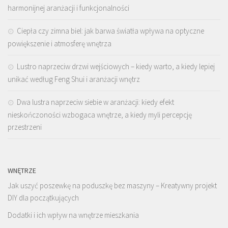
harmonijnej aranżacji i funkcjonalności
Ciepła czy zimna biel: jak barwa światła wpływa na optyczne
powiększenie i atmosferę wnętrza
Lustro naprzeciw drzwi wejściowych – kiedy warto, a kiedy lepiej
unikać według Feng Shui i aranżacji wnętrz
Dwa lustra naprzeciw siebie w aranżacji: kiedy efekt
nieskończoności wzbogaca wnętrze, a kiedy myli percepcję
przestrzeni
WNĘTRZE
Jak uszyć poszewkę na poduszkę bez maszyny – Kreatywny projekt
DIY dla początkujących
Dodatki i ich wpływ na wnętrze mieszkania