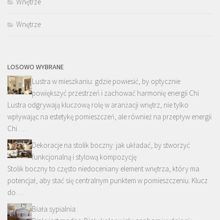
Wnętrze
Wnętrze
LOSOWO WYBRANE
Lustra w mieszkaniu: gdzie powiesić, by optycznie
powiększyć przestrzeń i zachować harmonię energii Chi
Lustra odgrywają kluczową rolę w aranżacji wnętrz, nie tylko
wpływając na estetykę pomieszczeń, ale również na przepływ energii
Chi. …
Dekoracje na stolik boczny: jak układać, by stworzyć
funkcjonalną i stylową kompozycję
Stolik boczny to często niedoceniany element wnętrza, który ma
potencjał, aby stać się centralnym punktem w pomieszczeniu. Klucz
do …
Biała sypialnia