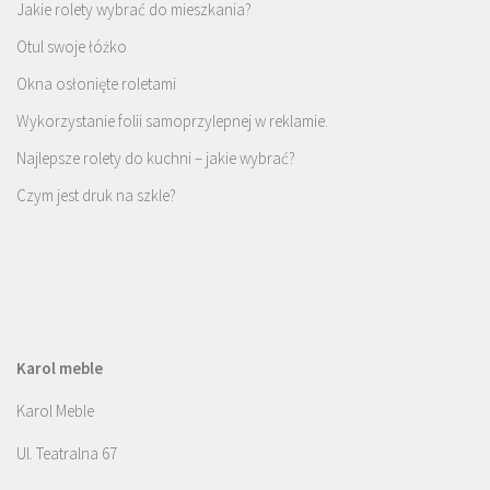
Jakie rolety wybrać do mieszkania?
Otul swoje łóżko
Okna osłonięte roletami
Wykorzystanie folii samoprzylepnej w reklamie.
Najlepsze rolety do kuchni – jakie wybrać?
Czym jest druk na szkle?
Karol meble
Karol Meble
Ul. Teatralna 67