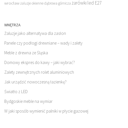
żarówki led E27
wrocław
żaluzje okienne dąbrowa górnicza
WNĘTRZA
Żaluzje jako alternatywa dla zasłon
Panele czy podłogi drewniane – wady i zalety
Meble z drewna ze Śląska
Domowy ekspres do kawy – jaki wybrać?
Zalety zewnętrznych rolet aluminiowych
Jak urządzić nowoczesną łazienkę?
Światło z LED
Bydgoskie meble na wymiar
W jaki sposób wymienić palniki w płycie gazowej