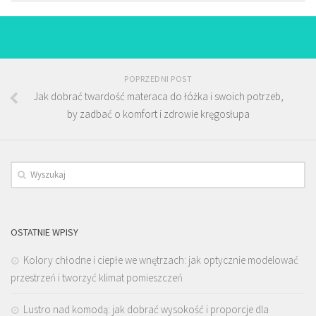
POPRZEDNI POST
Jak dobrać twardość materaca do łóżka i swoich potrzeb,
by zadbać o komfort i zdrowie kręgosłupa
OSTATNIE WPISY
Kolory chłodne i ciepłe we wnętrzach: jak optycznie modelować
przestrzeń i tworzyć klimat pomieszczeń
Lustro nad komodą: jak dobrać wysokość i proporcje dla