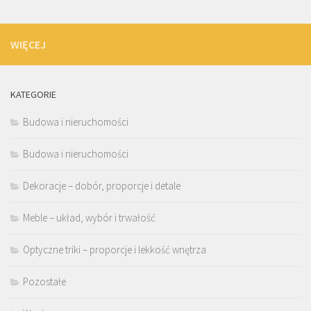
WIĘCEJ
KATEGORIE
Budowa i nieruchomości
Budowa i nieruchomości
Dekoracje – dobór, proporcje i detale
Meble – układ, wybór i trwałość
Optyczne triki – proporcje i lekkość wnętrza
Pozostałe