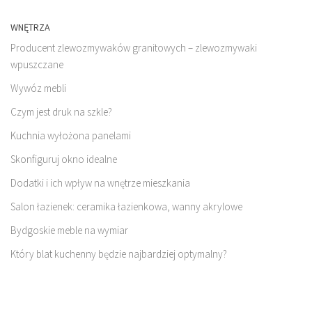
WNĘTRZA
Producent zlewozmywaków granitowych – zlewozmywaki
wpuszczane
Wywóz mebli
Czym jest druk na szkle?
Kuchnia wyłożona panelami
Skonfiguruj okno idealne
Dodatki i ich wpływ na wnętrze mieszkania
Salon łazienek: ceramika łazienkowa, wanny akrylowe
Bydgoskie meble na wymiar
Który blat kuchenny będzie najbardziej optymalny?