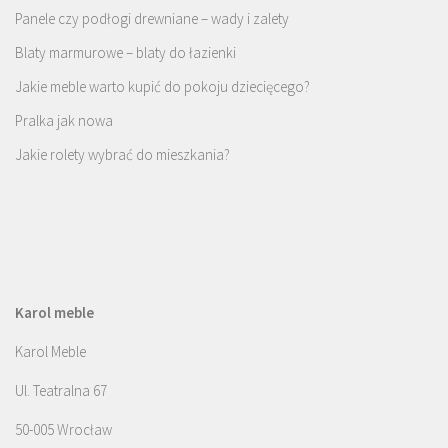
Panele czy podłogi drewniane – wady i zalety
Blaty marmurowe – blaty do łazienki
Jakie meble warto kupić do pokoju dziecięcego?
Pralka jak nowa
Jakie rolety wybrać do mieszkania?
Karol meble
Karol Meble
Ul. Teatralna 67
50-005 Wrocław