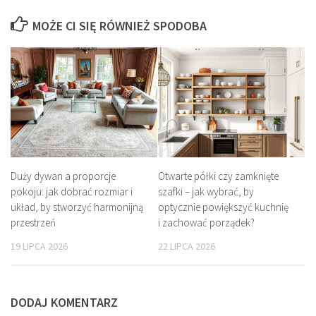
MOŻE CI SIĘ RÓWNIEŻ SPODOBA
Duży dywan a proporcje
Otwarte półki czy zamknięte
pokoju: jak dobrać rozmiar i
szafki – jak wybrać, by
układ, by stworzyć harmonijną
optycznie powiększyć kuchnię
przestrzeń
i zachować porządek?
19 LIPCA 2026
22 LIPCA 2026
DODAJ KOMENTARZ