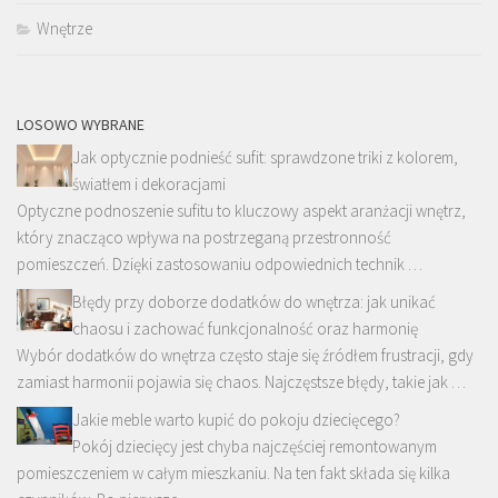
Wnętrze
LOSOWO WYBRANE
Jak optycznie podnieść sufit: sprawdzone triki z kolorem,
światłem i dekoracjami
Optyczne podnoszenie sufitu to kluczowy aspekt aranżacji wnętrz,
który znacząco wpływa na postrzeganą przestronność
pomieszczeń. Dzięki zastosowaniu odpowiednich technik …
Błędy przy doborze dodatków do wnętrza: jak unikać
chaosu i zachować funkcjonalność oraz harmonię
Wybór dodatków do wnętrza często staje się źródłem frustracji, gdy
zamiast harmonii pojawia się chaos. Najczęstsze błędy, takie jak …
Jakie meble warto kupić do pokoju dziecięcego?
Pokój dziecięcy jest chyba najczęściej remontowanym
pomieszczeniem w całym mieszkaniu. Na ten fakt składa się kilka