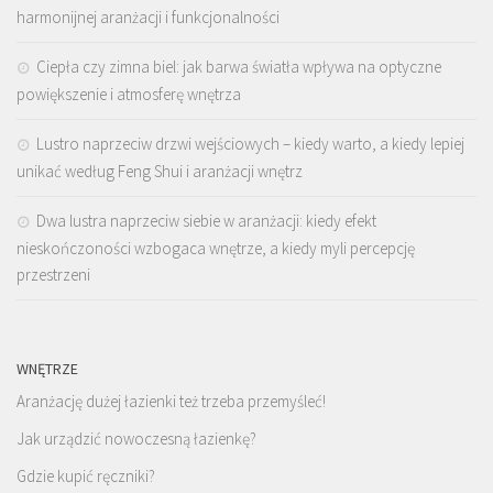
harmonijnej aranżacji i funkcjonalności
Ciepła czy zimna biel: jak barwa światła wpływa na optyczne
powiększenie i atmosferę wnętrza
Lustro naprzeciw drzwi wejściowych – kiedy warto, a kiedy lepiej
unikać według Feng Shui i aranżacji wnętrz
Dwa lustra naprzeciw siebie w aranżacji: kiedy efekt
nieskończoności wzbogaca wnętrze, a kiedy myli percepcję
przestrzeni
WNĘTRZE
Aranżację dużej łazienki też trzeba przemyśleć!
Jak urządzić nowoczesną łazienkę?
Gdzie kupić ręczniki?