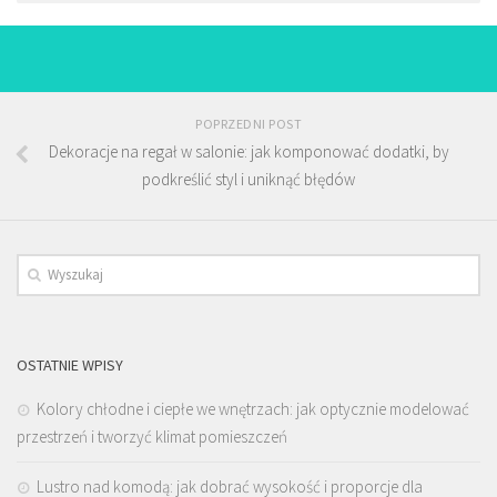
POPRZEDNI POST
Dekoracje na regał w salonie: jak komponować dodatki, by
podkreślić styl i uniknąć błędów
OSTATNIE WPISY
Kolory chłodne i ciepłe we wnętrzach: jak optycznie modelować
przestrzeń i tworzyć klimat pomieszczeń
Lustro nad komodą: jak dobrać wysokość i proporcje dla