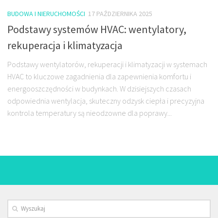
BUDOWA I NIERUCHOMOŚCI
17 PAŹDZIERNIKA 2025
Podstawy systemów HVAC: wentylatory,
rekuperacja i klimatyzacja
Podstawy wentylatorów, rekuperacji i klimatyzacji w systemach
HVAC to kluczowe zagadnienia dla zapewnienia komfortu i
energooszczędności w budynkach. W dzisiejszych czasach
odpowiednia wentylacja, skuteczny odzysk ciepła i precyzyjna
kontrola temperatury są nieodzowne dla poprawy...