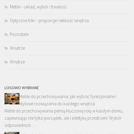
Meble – układ, wybór i trwałość
Optyczne triki – proporcje i lekkość wnętrza
Pozostałe
Wnętrze
Wnętrze
LOSOWO WYBRANE
Meble do przechowywania: jak wybrać funkcjonalne i
stylowe rozwiązania do każdego wnętrza
Meble do przechowywania pełnią kluczową rolę w każdym domu,
zapewniając nie tylko porządek, ale i estetykę przestrzeni. Wybór
odpowiednich …