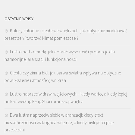
OSTATNIE WPISY
Kolory chłodne i ciepłe we wnętrzach: jak optycznie modelować
przestrzeń i tworzyć klimat pomieszczeń
Lustro nad komodą: jak dobrać wysokość i proporcje dla
harmonijnej aranżacji i funkcjonalności
Ciepła czy zimna biel: jak barwa światła wpływa na optyczne
powiększenie i atmosferę wnętrza
Lustro naprzeciw drzwi wejściowych – kiedy warto, a kiedy lepiej
unikać według Feng Shui i aranżacji wnętrz
Dwa lustra naprzeciw siebie w aranżacji: kiedy efekt
nieskończoności wzbogaca wnętrze, a kiedy myli percepcję
przestrzeni