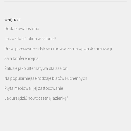
WNĘTRZE
Dodatkowa osłona
Jak ozdobić okna w salonie?
Drzwi przesuwne – stylowa i nowoczesna opcja do aranżacji
Sala konferencyjna
Żaluzje jako alternatywa dla zasłon
Najpopularniejsze rodzaje blatów kuchennych
Płyta meblowa i jej zastosowanie
Jak urządzić nowoczesną łazienkę?