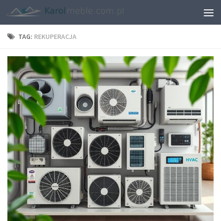
TAG:
REKUPERACJA