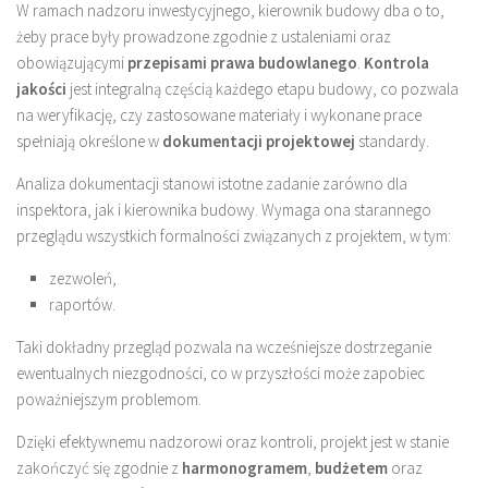
W ramach nadzoru inwestycyjnego, kierownik budowy dba o to,
żeby prace były prowadzone zgodnie z ustaleniami oraz
obowiązującymi
przepisami prawa budowlanego
.
Kontrola
jakości
jest integralną częścią każdego etapu budowy, co pozwala
na weryfikację, czy zastosowane materiały i wykonane prace
spełniają określone w
dokumentacji projektowej
standardy.
Analiza dokumentacji stanowi istotne zadanie zarówno dla
inspektora, jak i kierownika budowy. Wymaga ona starannego
przeglądu wszystkich formalności związanych z projektem, w tym:
zezwoleń,
raportów.
Taki dokładny przegląd pozwala na wcześniejsze dostrzeganie
ewentualnych niezgodności, co w przyszłości może zapobiec
poważniejszym problemom.
Dzięki efektywnemu nadzorowi oraz kontroli, projekt jest w stanie
zakończyć się zgodnie z
harmonogramem
,
budżetem
oraz