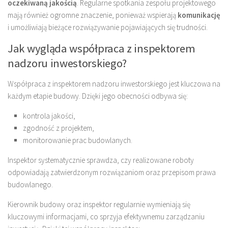
oczekiwaną jakością
. Regularne spotkania zespołu projektowego
mają również ogromne znaczenie, ponieważ wspierają
komunikację
i umożliwiają bieżące rozwiązywanie pojawiających się trudności.
Jak wygląda współpraca z inspektorem
nadzoru inwestorskiego?
Współpraca z inspektorem nadzoru inwestorskiego jest kluczowa na
każdym etapie budowy. Dzięki jego obecności odbywa się:
kontrola jakości,
zgodność z projektem,
monitorowanie prac budowlanych.
Inspektor systematycznie sprawdza, czy realizowane roboty
odpowiadają zatwierdzonym rozwiązaniom oraz przepisom prawa
budowlanego.
Kierownik budowy oraz inspektor regularnie wymieniają się
kluczowymi informacjami, co sprzyja efektywnemu zarządzaniu