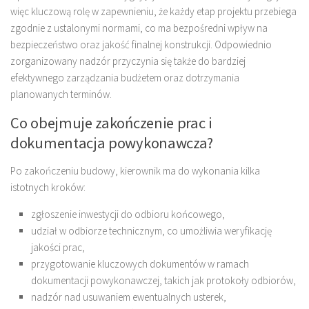
więc kluczową rolę w zapewnieniu, że każdy etap projektu przebiega
zgodnie z ustalonymi normami, co ma bezpośredni wpływ na
bezpieczeństwo oraz jakość finalnej konstrukcji. Odpowiednio
zorganizowany nadzór przyczynia się także do bardziej
efektywnego zarządzania budżetem oraz dotrzymania
planowanych terminów.
Co obejmuje zakończenie prac i
dokumentacja powykonawcza?
Po zakończeniu budowy, kierownik ma do wykonania kilka
istotnych kroków:
zgłoszenie inwestycji do odbioru końcowego,
udział w odbiorze technicznym, co umożliwia weryfikację
jakości prac,
przygotowanie kluczowych dokumentów w ramach
dokumentacji powykonawczej, takich jak protokoły odbiorów,
nadzór nad usuwaniem ewentualnych usterek,