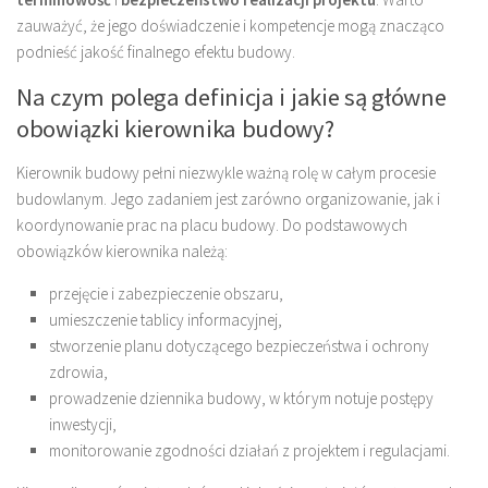
zauważyć, że jego doświadczenie i kompetencje mogą znacząco
podnieść jakość finalnego efektu budowy.
Na czym polega definicja i jakie są główne
obowiązki kierownika budowy?
Kierownik budowy pełni niezwykle ważną rolę w całym procesie
budowlanym. Jego zadaniem jest zarówno organizowanie, jak i
koordynowanie prac na placu budowy. Do podstawowych
obowiązków kierownika należą:
przejęcie i zabezpieczenie obszaru,
umieszczenie tablicy informacyjnej,
stworzenie planu dotyczącego bezpieczeństwa i ochrony
zdrowia,
prowadzenie dziennika budowy, w którym notuje postępy
inwestycji,
monitorowanie zgodności działań z projektem i regulacjami.