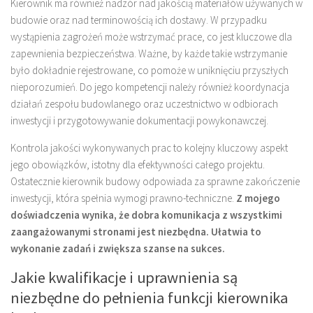
Kierownik ma również nadzór nad jakością materiałów używanych w
budowie oraz nad terminowością ich dostawy. W przypadku
wystąpienia zagrożeń może wstrzymać prace, co jest kluczowe dla
zapewnienia bezpieczeństwa. Ważne, by każde takie wstrzymanie
było dokładnie rejestrowane, co pomoże w uniknięciu przyszłych
nieporozumień. Do jego kompetencji należy również koordynacja
działań zespołu budowlanego oraz uczestnictwo w odbiorach
inwestycji i przygotowywanie dokumentacji powykonawczej.
Kontrola jakości wykonywanych prac to kolejny kluczowy aspekt
jego obowiązków, istotny dla efektywności całego projektu.
Ostatecznie kierownik budowy odpowiada za sprawne zakończenie
inwestycji, która spełnia wymogi prawno-techniczne.
Z mojego
doświadczenia wynika, że dobra komunikacja z wszystkimi
zaangażowanymi stronami jest niezbędna.
Ułatwia to
wykonanie zadań i zwiększa szanse na sukces.
Jakie kwalifikacje i uprawnienia są
niezbędne do pełnienia funkcji kierownika