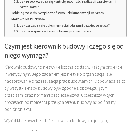
Jak przeprowadza się kontrolę zgodności realizacji z projektem i
przepisami?
Jakie są zasady bezpieczeństwa i dokumentacji w pracy
kierownika budowy?
Jak zarządza się dokumentacją i planami bezpieczeństwa?
Jak zabezpieczyć teren i chronić pracowników?
Czym jest kierownik budowy i czego się od
niego wymaga?
Kierownik budowy to niezwykle istotna postać w każdym projekcie
inwestycyjnym. Jego zadaniem jest nie tylko organizacja, ale i
nadzorowanie oraz realizacja prac budowlanych. Odpowiada za to,
by wszystkie etapy budowy były zgodne z obowiązującymi
przepisami oraz normami bezpieczeństwa. Uczestniczy w tych
procesach od momentu przejęcia terenu budowy aż po finalny
odbiór obiektu.
Wśród kluczowych zadań kierownika budowy znajdują się: