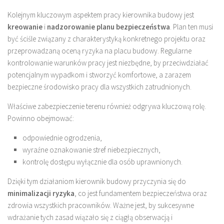
Kolejnym kluczowym aspektem pracy kierownika budowy jest
kreowanie
i
nadzorowanie planu bezpieczeństwa
. Plan ten musi
być ściśle związany z charakterystyką konkretnego projektu oraz
przeprowadzaną oceną ryzyka na placu budowy. Regularne
kontrolowanie warunków pracy jest niezbędne, by przeciwdziałać
potencjalnym wypadkom i stworzyć komfortowe, a zarazem
bezpieczne środowisko pracy dla wszystkich zatrudnionych.
Właściwe zabezpieczenie terenu również odgrywa kluczową rolę.
Powinno obejmować:
odpowiednie ogrodzenia,
wyraźne oznakowanie stref niebezpiecznych,
kontrolę dostępu wyłącznie dla osób uprawnionych.
Dzięki tym działaniom kierownik budowy przyczynia się do
minimalizacji ryzyka
, co jest fundamentem bezpieczeństwa oraz
zdrowia wszystkich pracowników. Ważne jest, by sukcesywne
wdrażanie tych zasad wiązało się z ciągłą obserwacją i