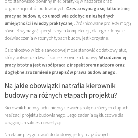
o to stanowisko powinny mieć praktykę w nadzorze oraz
organizacji robót budowlanych.
Często wymaga się kilkuletniej
pracy na budowie, co umożliwia zdobycie niezbędnych
umiejętności i wiedzy praktycznej.
Zróżnicowane projekty mogą
również wymagać specyficznych kompetencji, dlatego zdobycie
doświadczenia w różnych typach budów jest korzystne.
Członkostwo w izbie zawodowej może stanowić dodatkowy atut,
który potwierdza kwalifikacje kierownika budowy.
W codziennej
pracy istotna jest współpraca z inspektorem nadzoru oraz
dogłębne zrozumienie przepisów prawa budowlanego.
Na jakie obowiązki natrafia kierownik
budowy na różnych etapach projektu?
Kierownik budowy pełni niezwykle ważną rolę na różnych etapach
realizacji projektu budowlanego. Jego zadania są kluczowe dla
osiągnięcia sukcesu inwestycji.
Na etapie przygotowań do budowy, jednym z głównych