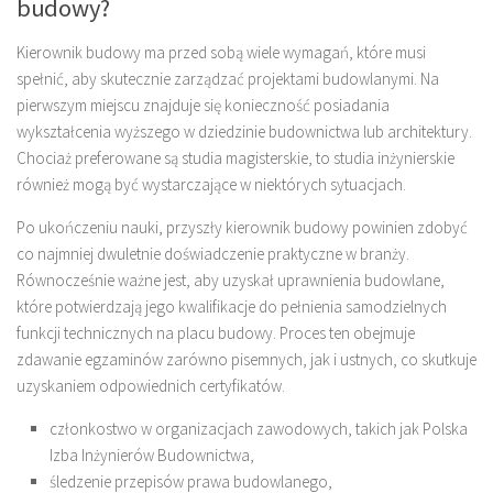
budowy?
Kierownik budowy ma przed sobą wiele wymagań, które musi
spełnić, aby skutecznie zarządzać projektami budowlanymi. Na
pierwszym miejscu znajduje się konieczność posiadania
wykształcenia wyższego w dziedzinie budownictwa lub architektury.
Chociaż preferowane są studia magisterskie, to studia inżynierskie
również mogą być wystarczające w niektórych sytuacjach.
Po ukończeniu nauki, przyszły kierownik budowy powinien zdobyć
co najmniej dwuletnie doświadczenie praktyczne w branży.
Równocześnie ważne jest, aby uzyskał uprawnienia budowlane,
które potwierdzają jego kwalifikacje do pełnienia samodzielnych
funkcji technicznych na placu budowy. Proces ten obejmuje
zdawanie egzaminów zarówno pisemnych, jak i ustnych, co skutkuje
uzyskaniem odpowiednich certyfikatów.
członkostwo w organizacjach zawodowych, takich jak Polska
Izba Inżynierów Budownictwa,
śledzenie przepisów prawa budowlanego,