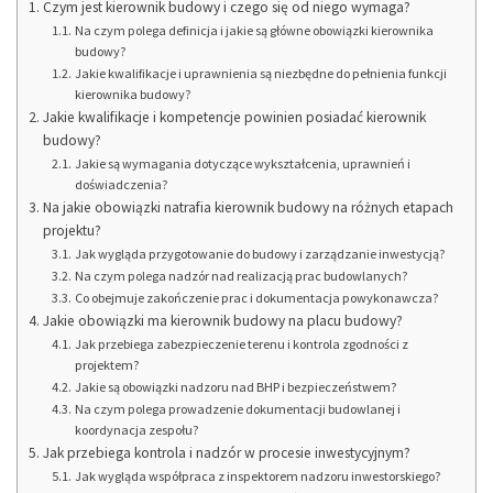
Czym jest kierownik budowy i czego się od niego wymaga?
Na czym polega definicja i jakie są główne obowiązki kierownika
budowy?
Jakie kwalifikacje i uprawnienia są niezbędne do pełnienia funkcji
kierownika budowy?
Jakie kwalifikacje i kompetencje powinien posiadać kierownik
budowy?
Jakie są wymagania dotyczące wykształcenia, uprawnień i
doświadczenia?
Na jakie obowiązki natrafia kierownik budowy na różnych etapach
projektu?
Jak wygląda przygotowanie do budowy i zarządzanie inwestycją?
Na czym polega nadzór nad realizacją prac budowlanych?
Co obejmuje zakończenie prac i dokumentacja powykonawcza?
Jakie obowiązki ma kierownik budowy na placu budowy?
Jak przebiega zabezpieczenie terenu i kontrola zgodności z
projektem?
Jakie są obowiązki nadzoru nad BHP i bezpieczeństwem?
Na czym polega prowadzenie dokumentacji budowlanej i
koordynacja zespołu?
Jak przebiega kontrola i nadzór w procesie inwestycyjnym?
Jak wygląda współpraca z inspektorem nadzoru inwestorskiego?