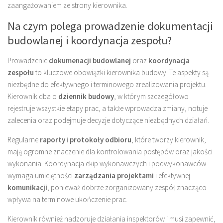
zaangażowaniem ze strony kierownika.
Na czym polega prowadzenie dokumentacji
budowlanej i koordynacja zespołu?
Prowadzenie
dokumenacji budowlanej
oraz
koordynacja
zespołu
to kluczowe obowiązki kierownika budowy. Te aspekty są
niezbędne do efektywnego i terminowego zrealizowania projektu.
Kierownik dba o
dziennik budowy
, w którym szczegółowo
rejestruje wszystkie etapy prac, a także wprowadza zmiany, notuje
zalecenia oraz podejmuje decyzje dotyczące niezbędnych działań.
Regularne
raporty
i
protokoły odbioru
, które tworzy kierownik,
mają ogromne znaczenie dla kontrolowania postępów oraz jakości
wykonania. Koordynacja ekip wykonawczych i podwykonawców
wymaga umiejętności
zarządzania projektami
i efektywnej
komunikacji
, ponieważ dobrze zorganizowany zespół znacząco
wpływa na terminowe ukończenie prac.
Kierownik również nadzoruje działania inspektorów i musi zapewnić,