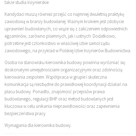
także studia inżynierskie.
Kandydaci muszą również przejść co najmniej dwuletnią praktykę
zawodową w branży budowlanej. Ważnym krokiem jest zdobycie
uprawnień budowlanych, co wiąże się z zaliczeniem odpowiednich
egzaminów, zarówno pisemnych, jak i ustnych. Dodatkowo,
potrzebne jest członkostwo w właściwej izbie samorządu
zawodowego, na przykład w Polskiej Izbie Inżynierów Budownictwa.
Osoba na stanowisku kierownika budowy powinna wyróżniać się
doskonałymi umiejętnościami organizacyjnymi oraz zdolnością
kierowania zespołem. Współpraca w grupie i skuteczna
komunikacja są niezbędne do prawidłowej koordynacji działań na
placu budowy. Ponadto, znajomość przepisów prawa
budowlanego, regulacji BHP oraz metod budowlanych jest
kluczowa w celu unikania nieprawidłowości oraz zapewnienia
bezpieczeństwa pracy.
Wymagania dla kierownika budowy.