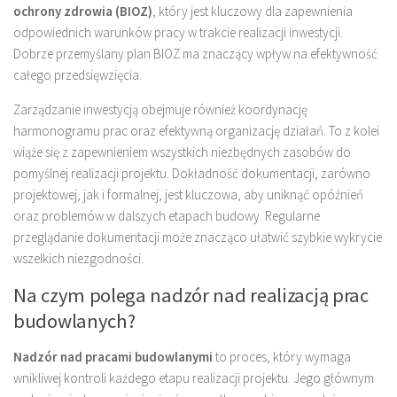
ochrony zdrowia (BIOZ)
, który jest kluczowy dla zapewnienia
odpowiednich warunków pracy w trakcie realizacji inwestycji.
Dobrze przemyślany plan BIOZ ma znaczący wpływ na efektywność
całego przedsięwzięcia.
Zarządzanie inwestycją obejmuje również koordynację
harmonogramu prac oraz efektywną organizację działań. To z kolei
wiąże się z zapewnieniem wszystkich niezbędnych zasobów do
pomyślnej realizacji projektu. Dokładność dokumentacji, zarówno
projektowej, jak i formalnej, jest kluczowa, aby uniknąć opóźnień
oraz problemów w dalszych etapach budowy. Regularne
przeglądanie dokumentacji może znacząco ułatwić szybkie wykrycie
wszelkich niezgodności.
Na czym polega nadzór nad realizacją prac
budowlanych?
Nadzór nad pracami budowlanymi
to proces, który wymaga
wnikliwej kontroli każdego etapu realizacji projektu. Jego głównym