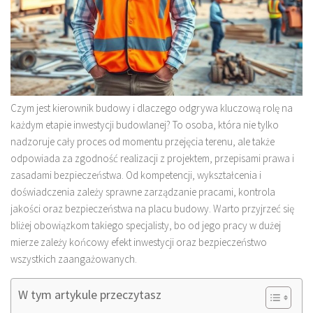
Czym jest kierownik budowy i dlaczego odgrywa kluczową rolę na
każdym etapie inwestycji budowlanej? To osoba, która nie tylko
nadzoruje cały proces od momentu przejęcia terenu, ale także
odpowiada za zgodność realizacji z projektem, przepisami prawa i
zasadami bezpieczeństwa. Od kompetencji, wykształcenia i
doświadczenia zależy sprawne zarządzanie pracami, kontrola
jakości oraz bezpieczeństwa na placu budowy. Warto przyjrzeć się
bliżej obowiązkom takiego specjalisty, bo od jego pracy w dużej
mierze zależy końcowy efekt inwestycji oraz bezpieczeństwo
wszystkich zaangażowanych.
W tym artykule przeczytasz