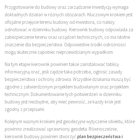
Przygotowanie do budowy oraz zarządzanie inwestycją wymaga
dokładnych działań w różnych obszarach. Kluczowym krokiem jest
oficjalne przejęcie terenu budowy od inwestora, co należy
odnotować w dzienniku budowy. Kierownik budowy odpowiada za
zabezpieczenie terenu oraz urządzeń technicznych, co ma istotne
znaczenie dla bezpieczeństwa. Odpowiednie środki ostrożności
mogą skutecznie zapobiec nieprzewidzianym wypadkom.
Na tym etapie kierownik powinien także zainstalować tablicę
informacyjną oraz, jeśli zajdzie taka potrzeba, ogłosić zasady
bezpieczeństwa i ochrony zdrowia. Wszystkie działania muszą być
zgodne z zatwierdzonym projektem budowlanym oraz projektem
technicznym. Dokumentowanie tych potwierdzeń w dzienniku
budowy jest niezbędne, aby mieć pewność, że każdy krok jest
zgodny z przepisami.
Kolejnym ważnym krokiem jest geodezyjne wytyczenie obiektu, które
powinno zrealizować uprawniony geodeta. Równocześnie,
kierownik budowy powinien stworzyć
plan bezpieczeństwa i