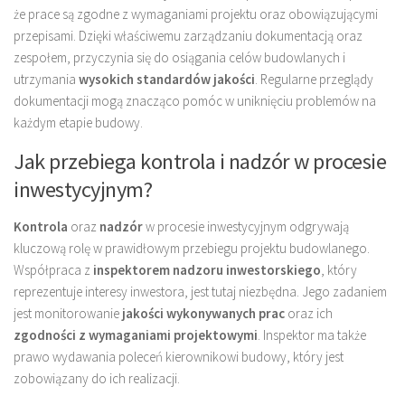
że prace są zgodne z wymaganiami projektu oraz obowiązującymi
przepisami. Dzięki właściwemu zarządzaniu dokumentacją oraz
zespołem, przyczynia się do osiągania celów budowlanych i
utrzymania
wysokich standardów jakości
. Regularne przeglądy
dokumentacji mogą znacząco pomóc w uniknięciu problemów na
każdym etapie budowy.
Jak przebiega kontrola i nadzór w procesie
inwestycyjnym?
Kontrola
oraz
nadzór
w procesie inwestycyjnym odgrywają
kluczową rolę w prawidłowym przebiegu projektu budowlanego.
Współpraca z
inspektorem nadzoru inwestorskiego
, który
reprezentuje interesy inwestora, jest tutaj niezbędna. Jego zadaniem
jest monitorowanie
jakości wykonywanych prac
oraz ich
zgodności z wymaganiami projektowymi
. Inspektor ma także
prawo wydawania poleceń kierownikowi budowy, który jest
zobowiązany do ich realizacji.