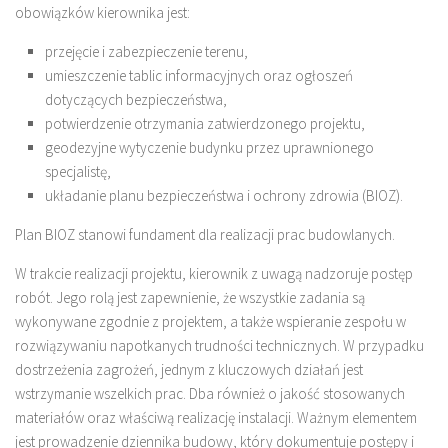
obowiązków kierownika jest:
przejęcie i zabezpieczenie terenu,
umieszczenie tablic informacyjnych oraz ogłoszeń
dotyczących bezpieczeństwa,
potwierdzenie otrzymania zatwierdzonego projektu,
geodezyjne wytyczenie budynku przez uprawnionego
specjalistę,
układanie planu bezpieczeństwa i ochrony zdrowia (BIOZ).
Plan BIOZ stanowi fundament dla realizacji prac budowlanych.
W trakcie realizacji projektu, kierownik z uwagą nadzoruje postęp
robót. Jego rolą jest zapewnienie, że wszystkie zadania są
wykonywane zgodnie z projektem, a także wspieranie zespołu w
rozwiązywaniu napotkanych trudności technicznych. W przypadku
dostrzeżenia zagrożeń, jednym z kluczowych działań jest
wstrzymanie wszelkich prac. Dba również o jakość stosowanych
materiałów oraz właściwą realizację instalacji. Ważnym elementem
jest prowadzenie dziennika budowy, który dokumentuje postępy i