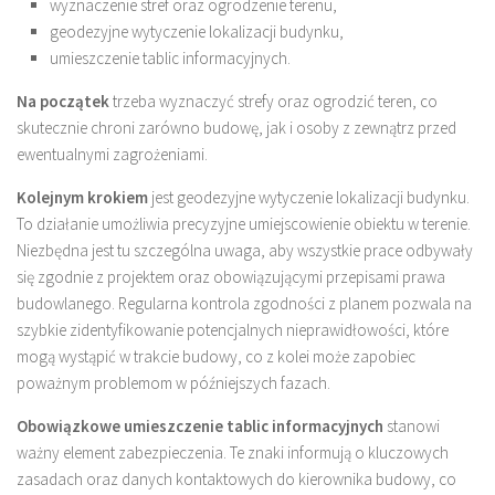
wyznaczenie stref oraz ogrodzenie terenu,
geodezyjne wytyczenie lokalizacji budynku,
umieszczenie tablic informacyjnych.
Na początek
trzeba wyznaczyć strefy oraz ogrodzić teren, co
skutecznie chroni zarówno budowę, jak i osoby z zewnątrz przed
ewentualnymi zagrożeniami.
Kolejnym krokiem
jest geodezyjne wytyczenie lokalizacji budynku.
To działanie umożliwia precyzyjne umiejscowienie obiektu w terenie.
Niezbędna jest tu szczególna uwaga, aby wszystkie prace odbywały
się zgodnie z projektem oraz obowiązującymi przepisami prawa
budowlanego. Regularna kontrola zgodności z planem pozwala na
szybkie zidentyfikowanie potencjalnych nieprawidłowości, które
mogą wystąpić w trakcie budowy, co z kolei może zapobiec
poważnym problemom w późniejszych fazach.
Obowiązkowe umieszczenie tablic informacyjnych
stanowi
ważny element zabezpieczenia. Te znaki informują o kluczowych
zasadach oraz danych kontaktowych do kierownika budowy, co