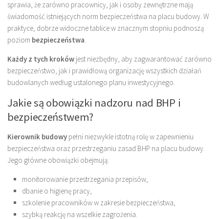
sprawia, że zarówno pracownicy, jak i osoby zewnętrzne mają
świadomość istniejących norm bezpieczeństwa na placu budowy. W
praktyce, dobrze widoczne tablice w znacznym stopniu podnoszą
poziom
bezpieczeństwa
.
Każdy z tych kroków
jest niezbędny, aby zagwarantować zarówno
bezpieczeństwo, jak i prawidłową organizację wszystkich działań
budowlanych według ustalonego planu inwestycyjnego.
Jakie są obowiązki nadzoru nad BHP i
bezpieczeństwem?
Kierownik budowy
pełni niezwykle istotną rolę w zapewnieniu
bezpieczeństwa oraz przestrzeganiu zasad BHP na placu budowy.
Jego główne obowiązki obejmują:
monitorowanie przestrzegania przepisów,
dbanie o higienę pracy,
szkolenie pracowników w zakresie bezpieczeństwa,
szybką reakcję na wszelkie zagrożenia.