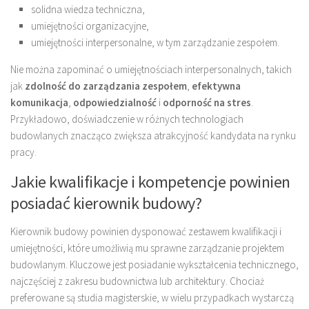
solidna wiedza techniczna,
umiejętności organizacyjne,
umiejętności interpersonalne, w tym zarządzanie zespołem.
Nie można zapominać o umiejętnościach interpersonalnych, takich
jak
zdolność do zarządzania zespołem
,
efektywna
komunikacja
,
odpowiedzialność
i
odporność na stres
.
Przykładowo, doświadczenie w różnych technologiach
budowlanych znacząco zwiększa atrakcyjność kandydata na rynku
pracy.
Jakie kwalifikacje i kompetencje powinien
posiadać kierownik budowy?
Kierownik budowy powinien dysponować zestawem kwalifikacji i
umiejętności, które umożliwią mu sprawne zarządzanie projektem
budowlanym. Kluczowe jest posiadanie wykształcenia technicznego,
najczęściej z zakresu budownictwa lub architektury. Chociaż
preferowane są studia magisterskie, w wielu przypadkach wystarczą