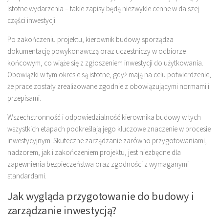
istotne wydarzenia – takie zapisy będą niezwykle cenne w dalszej
części inwestycji.
Po zakończeniu projektu, kierownik budowy sporządza
dokumentację powykonawczą oraz uczestniczy w odbiorze
końcowym, co wiąże się z zgłoszeniem inwestycji do użytkowania.
Obowiązki w tym okresie są istotne, gdyż mają na celu potwierdzenie,
że prace zostały zrealizowane zgodnie z obowiązującymi normami i
przepisami.
Wszechstronność i odpowiedzialność kierownika budowy w tych
wszystkich etapach podkreślają jego kluczowe znaczenie w procesie
inwestycyjnym. Skuteczne zarządzanie zarówno przygotowaniami,
nadzorem, jak i zakończeniem projektu, jest niezbędne dla
zapewnienia bezpieczeństwa oraz zgodności z wymaganymi
standardami.
Jak wygląda przygotowanie do budowy i
zarządzanie inwestycją?