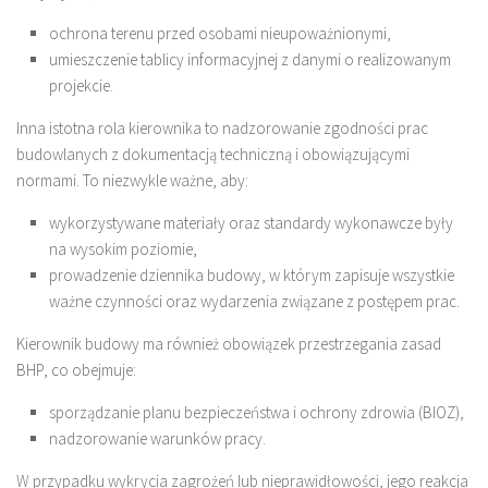
ochrona terenu przed osobami nieupoważnionymi,
umieszczenie tablicy informacyjnej z danymi o realizowanym
projekcie.
Inna istotna rola kierownika to nadzorowanie zgodności prac
budowlanych z dokumentacją techniczną i obowiązującymi
normami. To niezwykle ważne, aby:
wykorzystywane materiały oraz standardy wykonawcze były
na wysokim poziomie,
prowadzenie dziennika budowy, w którym zapisuje wszystkie
ważne czynności oraz wydarzenia związane z postępem prac.
Kierownik budowy ma również obowiązek przestrzegania zasad
BHP, co obejmuje:
sporządzanie planu bezpieczeństwa i ochrony zdrowia (BIOZ),
nadzorowanie warunków pracy.
W przypadku wykrycia zagrożeń lub nieprawidłowości, jego reakcja