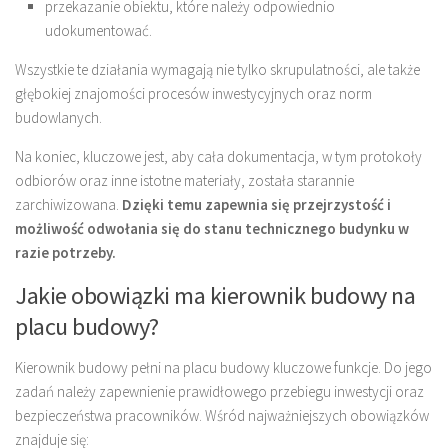
przekazanie obiektu, które należy odpowiednio
udokumentować.
Wszystkie te działania wymagają nie tylko skrupulatności, ale także
głębokiej znajomości procesów inwestycyjnych oraz norm
budowlanych.
Na koniec, kluczowe jest, aby cała dokumentacja, w tym protokoły
odbiorów oraz inne istotne materiały, została starannie
zarchiwizowana.
Dzięki temu zapewnia się przejrzystość i
możliwość odwołania się do stanu technicznego budynku w
razie potrzeby.
Jakie obowiązki ma kierownik budowy na
placu budowy?
Kierownik budowy pełni na placu budowy kluczowe funkcje. Do jego
zadań należy zapewnienie prawidłowego przebiegu inwestycji oraz
bezpieczeństwa pracowników. Wśród najważniejszych obowiązków
znajduje się: