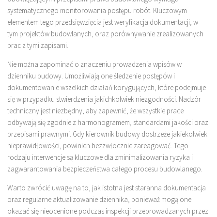
systematycznego monitorowania postępu robót. Kluczowym
elementem tego przedsięwzięcia jest weryfikacja dokumentacji, w
tym projektów budowlanych, oraz porównywanie zrealizowanych
prac z tymi zapisami.
Nie można zapominać o znaczeniu prowadzenia wpisów w
dzienniku budowy. Umożliwiają one śledzenie postępów i
dokumentowanie wszelkich działań korygujących, które podejmuje
się w przypadku stwierdzenia jakichkolwiek niezgodności. Nadzór
techniczny jest niezbędny, aby zapewnić, że wszystkie prace
odbywają się zgodnie z harmonogramem, standardami jakości oraz
przepisami prawnymi. Gdy kierownik budowy dostrzeże jakiekolwiek
nieprawidłowości, powinien bezzwłocznie zareagować. Tego
rodzaju interwencje są kluczowe dla zminimalizowania ryzyka i
zagwarantowania bezpieczeństwa całego procesu budowlanego.
Warto zwrócić uwagę na to, jak istotna jest staranna dokumentacja
oraz regularne aktualizowanie dziennika, ponieważ mogą one
okazać się nieocenione podczas inspekcji przeprowadzanych przez