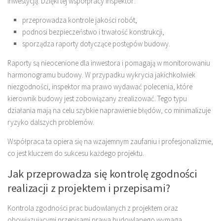
inwestycją. Dzięki tej współpracy inspektor:
przeprowadza kontrole jakości robót,
podnosi bezpieczeństwo i trwałość konstrukcji,
sporządza raporty dotyczące postępów budowy.
Raporty są nieocenione dla inwestora i pomagają w monitorowaniu
harmonogramu budowy. W przypadku wykrycia jakichkolwiek
niezgodności, inspektor ma prawo wydawać polecenia, które
kierownik budowy jest zobowiązany zrealizować. Tego typu
działania mają na celu szybkie naprawienie błędów, co minimalizuje
ryzyko dalszych problemów.
Współpraca ta opiera się na wzajemnym zaufaniu i profesjonalizmie,
co jest kluczem do sukcesu każdego projektu.
Jak przeprowadza się kontrolę zgodności
realizacji z projektem i przepisami?
Kontrola zgodności prac budowlanych z projektem oraz
obowiązującymi przepisami prawa budowlanego wymaga