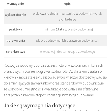
wymaganie
opis
preferowane studia magisterskie w budownictwie lub
wykształcenie
architekturze
praktyka
minimum
2 lata
w branży budowlanej
uprawnienia
zdobycie odpowiednich uprawnień budowlanych
członkostwo
w właściwej izbie samorządu zawodowego
Rozwój zawodowy poprzez uczestnictwo w szkoleniach i kursach
branżowych również odgrywa istotną rolę. Dzięki takim działaniom
kierownik może stale aktualizować swoją wiedzę i dostosowywać się
do zmieniających się warunków oraz standardów w budownictwie.
Te wszystkie umiejętności i kwalifikacje pozwalają na efektywne
zarządzanie każdym etapem realizacji inwestycji budowlanej.
Jakie są wymagania dotyczące