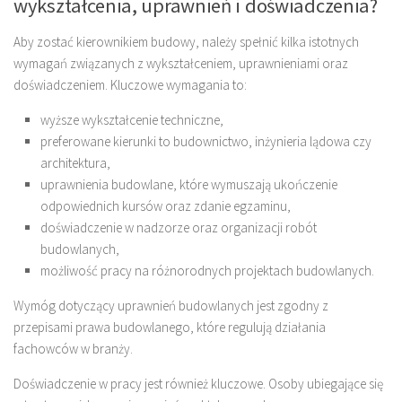
wykształcenia, uprawnień i doświadczenia?
Aby zostać kierownikiem budowy, należy spełnić kilka istotnych
wymagań związanych z wykształceniem, uprawnieniami oraz
doświadczeniem. Kluczowe wymagania to:
wyższe wykształcenie techniczne,
preferowane kierunki to budownictwo, inżynieria lądowa czy
architektura,
uprawnienia budowlane, które wymuszają ukończenie
odpowiednich kursów oraz zdanie egzaminu,
doświadczenie w nadzorze oraz organizacji robót
budowlanych,
możliwość pracy na różnorodnych projektach budowlanych.
Wymóg dotyczący uprawnień budowlanych jest zgodny z
przepisami prawa budowlanego, które regulują działania
fachowców w branży.
Doświadczenie w pracy jest również kluczowe. Osoby ubiegające się