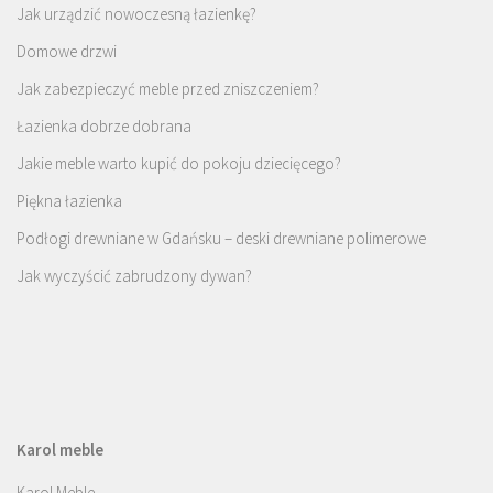
Jak urządzić nowoczesną łazienkę?
Domowe drzwi
Jak zabezpieczyć meble przed zniszczeniem?
Łazienka dobrze dobrana
Jakie meble warto kupić do pokoju dziecięcego?
Piękna łazienka
Podłogi drewniane w Gdańsku – deski drewniane polimerowe
Jak wyczyścić zabrudzony dywan?
Karol meble
Karol Meble