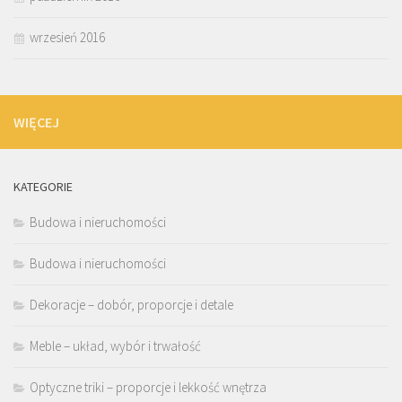
wrzesień 2016
WIĘCEJ
KATEGORIE
Budowa i nieruchomości
Budowa i nieruchomości
Dekoracje – dobór, proporcje i detale
Meble – układ, wybór i trwałość
Optyczne triki – proporcje i lekkość wnętrza