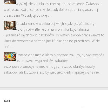
Wystrój mieszkania jest rzeczą bardzo zmienną. Zwłaszcza
w okresach świątecznych, wiele osób dokonuje zmiany aranżacji
przestrzeni. W tradycji polskiej …
Zasada warstw w dekoracji wnętrz: jak łączyć tekstury,
kolory i oświetlenie dla harmonii i funkcjonalności
Łączenie różnych tekstur, kolorów i oświetlenia w dekoracji wnętrz to
klucz do stworzenia harmonijnej i funkcjonalnej przestrzeni. Wiele
osób …
Promocje na meble: kiedy planować zakupy, by skorzystać z
sezonowych wyprzedaży i rabatów
Sezonowe promocje na meble mogą znacząco obniżyć koszty
zakupów, ale kluczowe jest, by wiedzieć, kiedy najlepiej się na nie …
TAGI