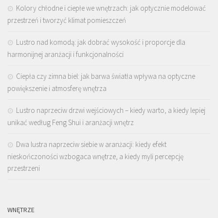
Kolory chłodne i ciepłe we wnętrzach: jak optycznie modelować
przestrzeń i tworzyć klimat pomieszczeń
Lustro nad komodą: jak dobrać wysokość i proporcje dla
harmonijnej aranżacji i funkcjonalności
Ciepła czy zimna biel: jak barwa światła wpływa na optyczne
powiększenie i atmosferę wnętrza
Lustro naprzeciw drzwi wejściowych – kiedy warto, a kiedy lepiej
unikać według Feng Shui i aranżacji wnętrz
Dwa lustra naprzeciw siebie w aranżacji: kiedy efekt
nieskończoności wzbogaca wnętrze, a kiedy myli percepcję
przestrzeni
WNĘTRZE