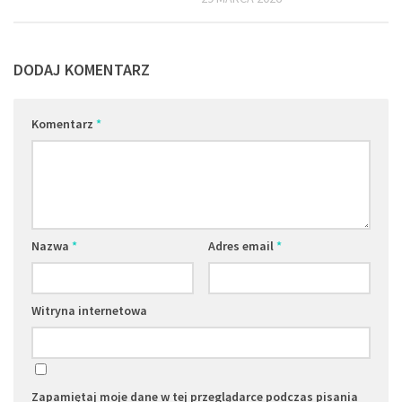
DODAJ KOMENTARZ
Komentarz
*
Nazwa
*
Adres email
*
Witryna internetowa
Zapamiętaj moje dane w tej przeglądarce podczas pisania