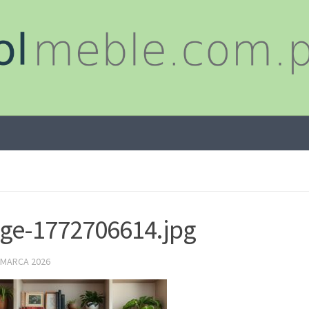
ge-1772706614.jpg
 MARCA 2026