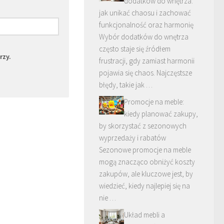
dodatków do wnętrza:
jak unikać chaosu i zachować
funkcjonalność oraz harmonię
Wybór dodatków do wnętrza
często staje się źródłem
rzy.
frustracji, gdy zamiast harmonii
pojawia się chaos. Najczęstsze
błędy, takie jak …
Promocje na meble:
kiedy planować zakupy,
by skorzystać z sezonowych
wyprzedaży i rabatów
Sezonowe promocje na meble
mogą znacząco obniżyć koszty
zakupów, ale kluczowe jest, by
wiedzieć, kiedy najlepiej się na
nie …
Układ mebli a