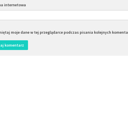
na internetowa
iętaj moje dane w tej przeglądarce podczas pisania kolejnych komenta