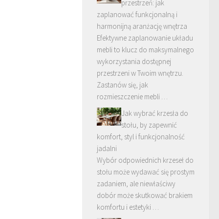
przestrzeń: jak
zaplanować funkcjonalną i
harmonijną aranżację wnętrza
Efektywne zaplanowanie układu
mebli to klucz do maksymalnego
wykorzystania dostępnej
przestrzeni w Twoim wnętrzu.
Zastanów się, jak
rozmieszczenie mebli …
Jak wybrać krzesła do
stołu, by zapewnić
komfort, styl i funkcjonalność
jadalni
Wybór odpowiednich krzeseł do
stołu może wydawać się prostym
zadaniem, ale niewłaściwy
dobór może skutkować brakiem
komfortu i estetyki …