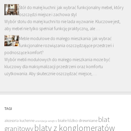
Stół do małej kuchni: jak wybrać funkcjonalny mebel, który
oszczędzi miejsce i zachowa styl
Wybór stołu do małej kuchni to nie lada wyzwanie. Kluczowe jest,
aby mebel nie tylko spełniał funkcję praktyczną, ale …
Meble modułowe do małego mieszkania: jak wybrać
funkcjonalne rozwiązania oszczędzające przestrzeń i
podnoszące komfort?
Wybór mebli modułowych do małego mieszkania może być
kluczowy dla maksymalizacji przestrzeni oraz komfortu
użytkowania. Aby skutecznie oszczędzać miejsce, …
TAGI
blat
białe łóżko drewniane
akcesoria kuchenne
aranżacja wnętrz
blaty z konglomeratów
granitowy