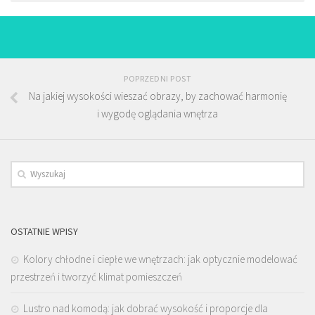
POPRZEDNI POST
Na jakiej wysokości wieszać obrazy, by zachować harmonię
i wygodę oglądania wnętrza
OSTATNIE WPISY
Kolory chłodne i ciepłe we wnętrzach: jak optycznie modelować
przestrzeń i tworzyć klimat pomieszczeń
Lustro nad komodą: jak dobrać wysokość i proporcje dla