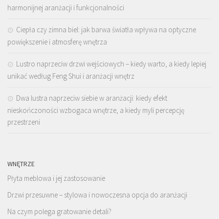
harmonijnej aranżacji i funkcjonalności
Ciepła czy zimna biel: jak barwa światła wpływa na optyczne
powiększenie i atmosferę wnętrza
Lustro naprzeciw drzwi wejściowych – kiedy warto, a kiedy lepiej
unikać według Feng Shui i aranżacji wnętrz
Dwa lustra naprzeciw siebie w aranżacji: kiedy efekt
nieskończoności wzbogaca wnętrze, a kiedy myli percepcję
przestrzeni
WNĘTRZE
Płyta meblowa i jej zastosowanie
Drzwi przesuwne – stylowa i nowoczesna opcja do aranżacji
Na czym polega gratowanie detali?