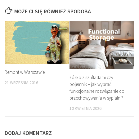
MOŻE CI SIĘ RÓWNIEŻ SPODOBA
Remont w Warszawie
Łóżko z szufladami czy
21 WRZEŚNIA 2016
pojemnik – jak wybrać
funkcjonalne rozwiązanie do
przechowywania w sypialni?
10 KWIETNIA 2026
DODAJ KOMENTARZ