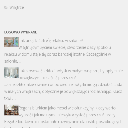
Wnętrze
LOSOWO WYBRANE
Jak urządzić strefę relaksu w salonie?
W tętniącym życiem świecie, stworzenie oazy spokoju i
relaksu w domu staje się coraz bardziej istotne. Szczególnie w
salonie, …
Jak stosować szkło i połysk w małym wnętrzu, by optycznie
powiększyć i rozjaśnić przestrzeń
Jasne szkło lakierowane i odpowiednie połyski mogą zdziałać cuda
w małych wnętrzach, optycznie je powiększając i rozjaśniając. Klucz
tkwi …
Regał z biurkiem jako mebel wielofunkcyjny: kiedy warto
wybrać i jak maksymalnie wykorzystać przestrzeń pracy
Regał z biurkiem to doskonałe rozwiązanie dla osób poszukujących