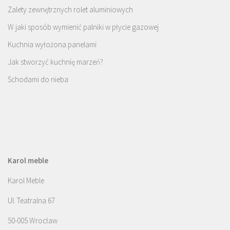
Zalety zewnętrznych rolet aluminiowych
W jaki sposób wymienić palniki w płycie gazowej
Kuchnia wyłożona panelami
Jak stworzyć kuchnię marzeń?
Schodami do nieba
Karol meble
Karol Meble
Ul. Teatralna 67
50-005 Wrocław