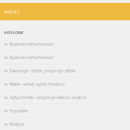
WIĘCEJ
KATEGORIE
Budowa i nieruchomości
Budowa i nieruchomości
Dekoracje – dobór, proporcje i detale
Meble – układ, wybór i trwałość
Optyczne triki – proporcje i lekkość wnętrza
Pozostałe
Wnętrze