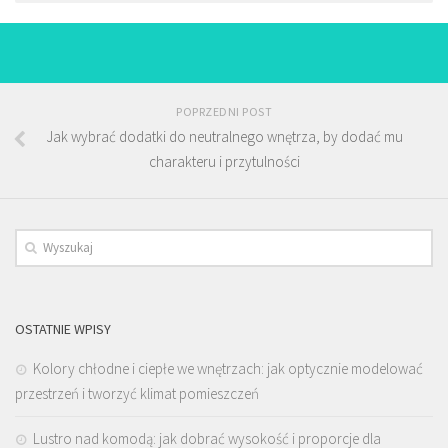
POPRZEDNI POST
Jak wybrać dodatki do neutralnego wnętrza, by dodać mu
charakteru i przytulności
OSTATNIE WPISY
Kolory chłodne i ciepłe we wnętrzach: jak optycznie modelować
przestrzeń i tworzyć klimat pomieszczeń
Lustro nad komodą: jak dobrać wysokość i proporcje dla