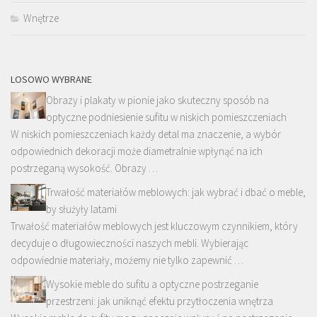
Wnętrze
LOSOWO WYBRANE
Obrazy i plakaty w pionie jako skuteczny sposób na
optyczne podniesienie sufitu w niskich pomieszczeniach
W niskich pomieszczeniach każdy detal ma znaczenie, a wybór
odpowiednich dekoracji może diametralnie wpłynąć na ich
postrzeganą wysokość. Obrazy …
Trwałość materiałów meblowych: jak wybrać i dbać o meble,
by służyły latami
Trwałość materiałów meblowych jest kluczowym czynnikiem, który
decyduje o długowieczności naszych mebli. Wybierając
odpowiednie materiały, możemy nie tylko zapewnić …
Wysokie meble do sufitu a optyczne postrzeganie
przestrzeni: jak uniknąć efektu przytłoczenia wnętrza