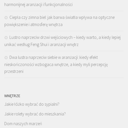
harmonijnej aranżacji i funkcjonalności
Ciepła czy zimna biel: jak barwa światła wpływa na optyczne
powiększenie i atmosferę wnętrza
Lustro naprzeciw drzwi wejściowych – kiedy warto, a kiedy lepiej
unikać według Feng Shui i aranżacji wnętrz
Dwa lustra naprzeciw siebie w aranżacji: kiedy efekt
nieskończoności wzbogaca wnętrze, a kiedy myli percepcję
przestrzeni
WNĘTRZE
Jakie łóżko wybrać do sypialni?
Jakie rolety wybrać do mieszkania?
Dom naszych marzeń