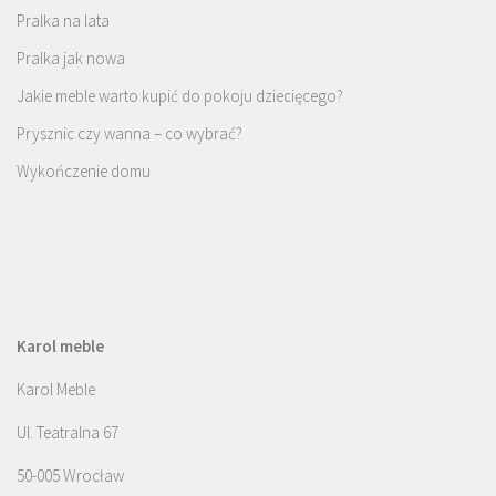
Pralka na lata
Pralka jak nowa
Jakie meble warto kupić do pokoju dziecięcego?
Prysznic czy wanna – co wybrać?
Wykończenie domu
Karol meble
Karol Meble
Ul. Teatralna 67
50-005 Wrocław