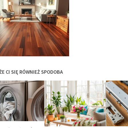
ŻE CI SIĘ RÓWNIEŻ SPODOBA