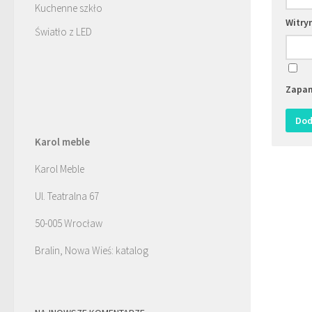
Kuchenne szkło
Witry
Światło z LED
Zapam
Karol meble
Karol Meble
Ul. Teatralna 67
50-005 Wrocław
Bralin, Nowa Wieś: katalog