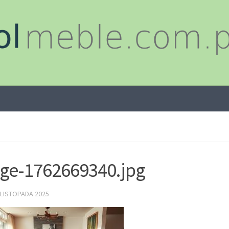
ge-1762669340.jpg
 LISTOPADA 2025