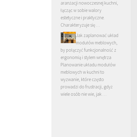
aranżacji nowoczesnej kuchni,
łącząc w sobie walory
estetyczne i praktyczne.
Charakteryzuje się …
Jak zaplanować układ
modułów meblowych,
by połączyć funkcjonalność z
ergonomią i stylem wnętrza
Planowanie układu modułów
meblowych w kuchni to
wyzwanie, które często
prowadzi do frustracji, gdyż
wiele osób nie wie, jak …