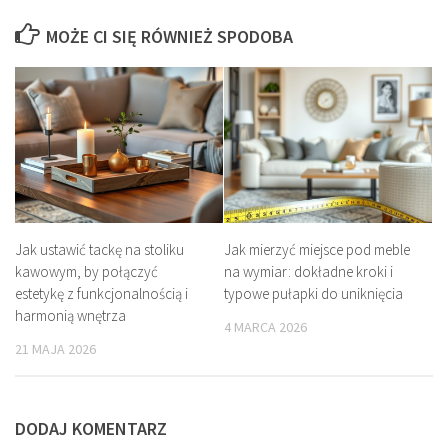
MOŻE CI SIĘ RÓWNIEŻ SPODOBA
Jak ustawić tackę na stoliku
Jak mierzyć miejsce pod meble
kawowym, by połączyć
na wymiar: dokładne kroki i
estetykę z funkcjonalnością i
typowe pułapki do uniknięcia
harmonią wnętrza
4 MARCA 2026
21 MAJA 2026
DODAJ KOMENTARZ