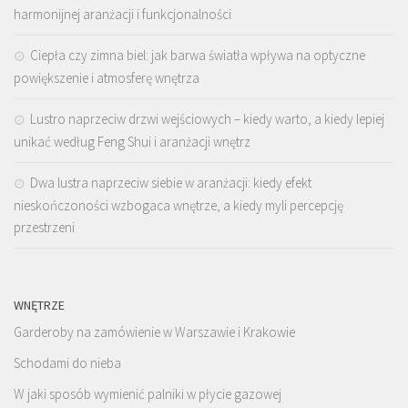
harmonijnej aranżacji i funkcjonalności
Ciepła czy zimna biel: jak barwa światła wpływa na optyczne
powiększenie i atmosferę wnętrza
Lustro naprzeciw drzwi wejściowych – kiedy warto, a kiedy lepiej
unikać według Feng Shui i aranżacji wnętrz
Dwa lustra naprzeciw siebie w aranżacji: kiedy efekt
nieskończoności wzbogaca wnętrze, a kiedy myli percepcję
przestrzeni
WNĘTRZE
Garderoby na zamówienie w Warszawie i Krakowie
Schodami do nieba
W jaki sposób wymienić palniki w płycie gazowej