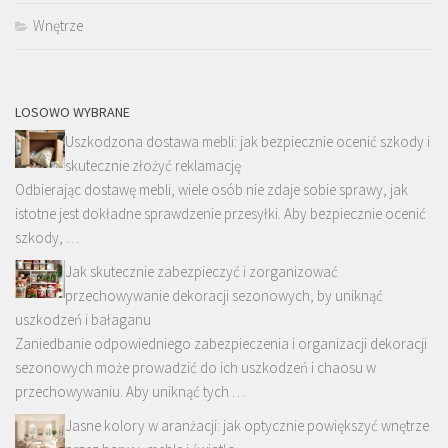
Wnętrze
LOSOWO WYBRANE
Uszkodzona dostawa mebli: jak bezpiecznie ocenić szkody i
skutecznie złożyć reklamację
Odbierając dostawę mebli, wiele osób nie zdaje sobie sprawy, jak
istotne jest dokładne sprawdzenie przesyłki. Aby bezpiecznie ocenić
szkody, …
Jak skutecznie zabezpieczyć i zorganizować
przechowywanie dekoracji sezonowych, by uniknąć
uszkodzeń i bałaganu
Zaniedbanie odpowiedniego zabezpieczenia i organizacji dekoracji
sezonowych może prowadzić do ich uszkodzeń i chaosu w
przechowywaniu. Aby uniknąć tych …
Jasne kolory w aranżacji: jak optycznie powiększyć wnętrze