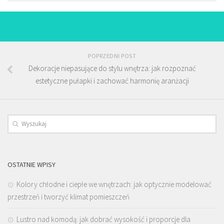
POPRZEDNI POST
Dekoracje niepasujące do stylu wnętrza: jak rozpoznać
estetyczne pułapki i zachować harmonię aranżacji
OSTATNIE WPISY
Kolory chłodne i ciepłe we wnętrzach: jak optycznie modelować
przestrzeń i tworzyć klimat pomieszczeń
Lustro nad komodą: jak dobrać wysokość i proporcje dla