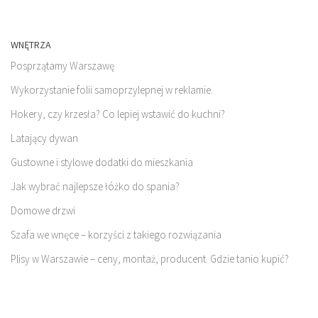
WNĘTRZA
Posprzątamy Warszawę
Wykorzystanie folii samoprzylepnej w reklamie.
Hokery, czy krzesła? Co lepiej wstawić do kuchni?
Latający dywan
Gustowne i stylowe dodatki do mieszkania
Jak wybrać najlepsze łóżko do spania?
Domowe drzwi
Szafa we wnęce – korzyści z takiego rozwiązania
Plisy w Warszawie – ceny, montaż, producent. Gdzie tanio kupić?