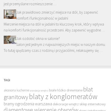
jest przemyślane rozmieszczenie …
Jak prawidłowo zmierzyć miejsce na stół, by zapewnić
komfort i funkcjonalność w jadalni
Mierzenie miejsca na stół w jadalni to kluczowy krok, który wpływa
na komfort i funkcjonalność przestrzeni. Aby zapewnić wygodne …
Jak ozdobić okna w salonie?
Salon jest jednym z najważniejszych miejsc w naszym domu.
To tutaj spędzamy czas z rodziną i przyjaciółmi, relaksujemy się …
TAGI
blat
białe łóżko drewniane
akcesoria kuchenne
aranżacja wnętrz
blaty z konglomeratów
granitowy
bramy ogrodzenia warszawa
dekoracje wnętrz sklep internetowy
diamentowe wiercenie otworów
domy inteligentne