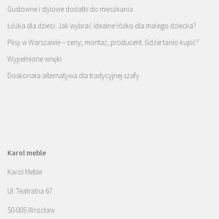
Gustowne i stylowe dodatki do mieszkania
Łóżka dla dzieci: Jak wybrać idealne łóżko dla małego dziecka?
Plisy w Warszawie – ceny, montaż, producent. Gdzie tanio kupić?
Wypełnione wnęki
Doskonała alternatywa dla tradycyjnej szafy
Karol meble
Karol Meble
Ul. Teatralna 67
50-005 Wrocław