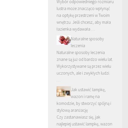
Wybór odpowiedniego rozmiaru
lustra może znacząco wpłynąć
na optykę przestrzeni w Twoim
wnętrzu. Jeśli chcesz, aby mała
łazienka wydawała …
Naturalne sposoby
leczenia
Naturalne sposoby leczenia
znane są już od bardzo wielu lat.
Wykorzystywane są przez wielu
uczonych, ale i zwykłych ludzi.
…
Jak ustawić lampkę,
wazon i ramę na
komodzie, by stworzyć spójną i
stylową aranżację
Czy zastanawiasz się, jak
najlepiej ustawić lampkę, wazon