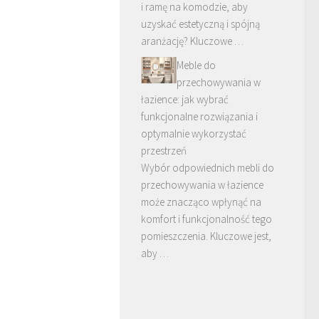
i ramę na komodzie, aby
uzyskać estetyczną i spójną
aranżację? Kluczowe …
Meble do
przechowywania w
łazience: jak wybrać
funkcjonalne rozwiązania i
optymalnie wykorzystać
przestrzeń
Wybór odpowiednich mebli do
przechowywania w łazience
może znacząco wpłynąć na
komfort i funkcjonalność tego
pomieszczenia. Kluczowe jest,
aby …