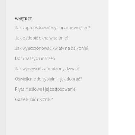
WNĘTRZE
Jak zaprojektować wymarzone wnętrze?
Jak ozdobić okna w salonie?
Jak wyeksponować kwiaty na balkonie?
Dom naszych marzeń
Jak wyczyścić zabrudzony dywan?
Oświetlenie do sypialni – jak dobrać?
Płyta meblowa i jej zastosowanie
Gdzie kupić ręczniki?