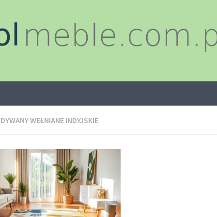
:
DYWANY WEŁNIANE INDYJSKIE