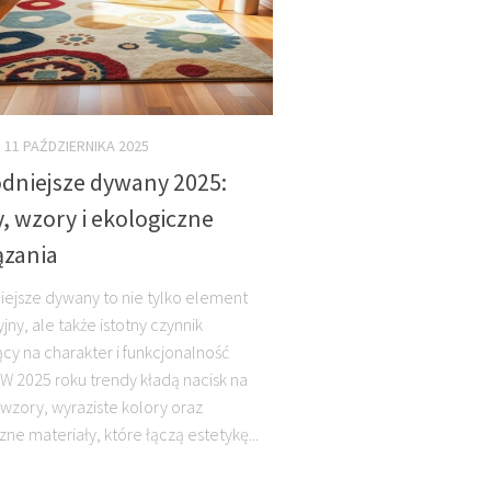
11 PAŹDZIERNIKA 2025
dniejsze dywany 2025:
, wzory i ekologiczne
ązania
ejsze dywany to nie tylko element
ny, ale także istotny czynnik
cy na charakter i funkcjonalność
 W 2025 roku trendy kładą nacisk na
 wzory, wyraziste kolory oraz
ne materiały, które łączą estetykę...