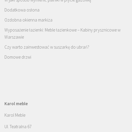
Dodatkowa osłona
Ozdobna okienna markiza
Wyposażenie łazienki: Meble łazienkowe – Kabiny prysznicowe w
Warszawie
Czy warto zainwestować w suszarkę do ubrań?
Domowe drzwi
Karol meble
Karol Meble
Ul. Teatralna 67