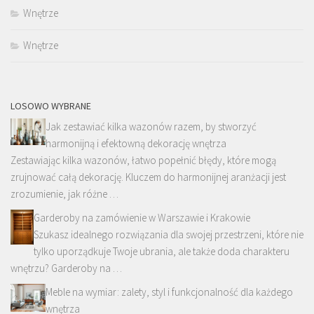
Wnętrze
Wnętrze
LOSOWO WYBRANE
Jak zestawiać kilka wazonów razem, by stworzyć
harmonijną i efektowną dekorację wnętrza
Zestawiając kilka wazonów, łatwo popełnić błędy, które mogą
zrujnować całą dekorację. Kluczem do harmonijnej aranżacji jest
zrozumienie, jak różne …
Garderoby na zamówienie w Warszawie i Krakowie
Szukasz idealnego rozwiązania dla swojej przestrzeni, które nie
tylko uporządkuje Twoje ubrania, ale także doda charakteru
wnętrzu? Garderoby na …
Meble na wymiar: zalety, styl i funkcjonalność dla każdego
wnętrza