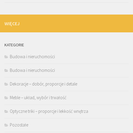
WIĘCEJ
KATEGORIE
Budowa i nieruchomości
Budowa i nieruchomości
Dekoracje – dobór, proporcje i detale
Meble – układ, wybór i trwałość
Optyczne triki – proporcje i lekkość wnętrza
Pozostałe