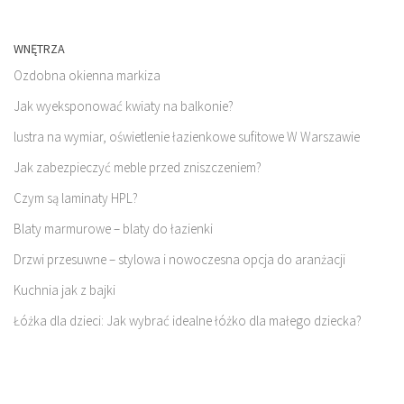
WNĘTRZA
Ozdobna okienna markiza
Jak wyeksponować kwiaty na balkonie?
lustra na wymiar, oświetlenie łazienkowe sufitowe W Warszawie
Jak zabezpieczyć meble przed zniszczeniem?
Czym są laminaty HPL?
Blaty marmurowe – blaty do łazienki
Drzwi przesuwne – stylowa i nowoczesna opcja do aranżacji
Kuchnia jak z bajki
Łóżka dla dzieci: Jak wybrać idealne łóżko dla małego dziecka?