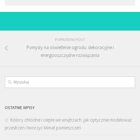
POPRZEDNI POST
Pomysły na oświetlenie ogrodu: dekoracyjne i
energooszczędne rozwiązania
OSTATNIE WPISY
Kolory chłodne i ciepłe we wnętrzach: jak optycznie modelować
przestrzeń i tworzyć klimat pomieszczeń