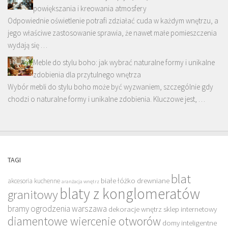
powiększania i kreowania atmosfery
Odpowiednie oświetlenie potrafi zdziałać cuda w każdym wnętrzu, a
jego właściwe zastosowanie sprawia, że nawet małe pomieszczenia
wydają się …
Meble do stylu boho: jak wybrać naturalne formy i unikalne
zdobienia dla przytulnego wnętrza
Wybór mebli do stylu boho może być wyzwaniem, szczególnie gdy
chodzi o naturalne formy i unikalne zdobienia. Kluczowe jest, …
TAGI
blat
białe łóżko drewniane
akcesoria kuchenne
aranżacja wnętrz
blaty z konglomeratów
granitowy
bramy ogrodzenia warszawa
dekoracje wnętrz sklep internetowy
diamentowe wiercenie otworów
domy inteligentne