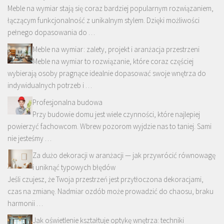
Meble na wymiar stają się coraz bardziej popularnym rozwiązaniem,
łączącym funkcjonalność z unikalnym stylem. Dzięki możliwości
pełnego dopasowania do …
Meble na wymiar: zalety, projekt i aranżacja przestrzeni
Meble na wymiar to rozwiązanie, które coraz częściej
wybierają osoby pragnące idealnie dopasować swoje wnętrza do
indywidualnych potrzeb i …
Profesjonalna budowa
Przy budowie domu jest wiele czynności, które najlepiej
powierzyć fachowcom. Wbrew pozorom wyjdzie nas to taniej. Sami
nie jesteśmy …
Za dużo dekoracji w aranżacji — jak przywrócić równowagę
i uniknąć typowych błędów
Jeśli czujesz, że Twoja przestrzeń jest przytłoczona dekoracjami,
czas na zmianę. Nadmiar ozdób może prowadzić do chaosu, braku
harmonii …
Jak oświetlenie kształtuje optykę wnętrza: techniki