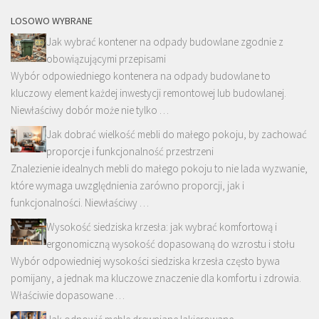
LOSOWO WYBRANE
Jak wybrać kontener na odpady budowlane zgodnie z
obowiązującymi przepisami
Wybór odpowiedniego kontenera na odpady budowlane to
kluczowy element każdej inwestycji remontowej lub budowlanej.
Niewłaściwy dobór może nie tylko …
Jak dobrać wielkość mebli do małego pokoju, by zachować
proporcje i funkcjonalność przestrzeni
Znalezienie idealnych mebli do małego pokoju to nie lada wyzwanie,
które wymaga uwzględnienia zarówno proporcji, jak i
funkcjonalności. Niewłaściwy …
Wysokość siedziska krzesła: jak wybrać komfortową i
ergonomiczną wysokość dopasowaną do wzrostu i stołu
Wybór odpowiedniej wysokości siedziska krzesła często bywa
pomijany, a jednak ma kluczowe znaczenie dla komfortu i zdrowia.
Właściwie dopasowane …