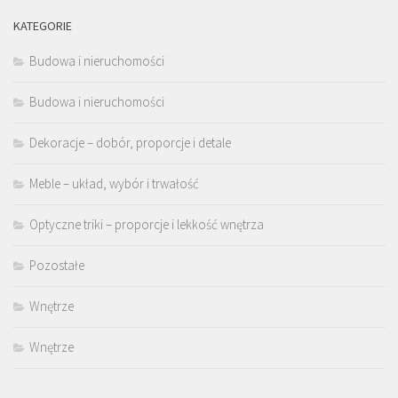
KATEGORIE
Budowa i nieruchomości
Budowa i nieruchomości
Dekoracje – dobór, proporcje i detale
Meble – układ, wybór i trwałość
Optyczne triki – proporcje i lekkość wnętrza
Pozostałe
Wnętrze
Wnętrze