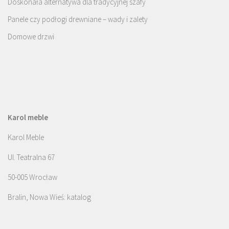
Doskonała alternatywa dla tradycyjnej szafy
Panele czy podłogi drewniane – wady i zalety
Domowe drzwi
Karol meble
Karol Meble
Ul. Teatralna 67
50-005 Wrocław
Bralin, Nowa Wieś: katalog