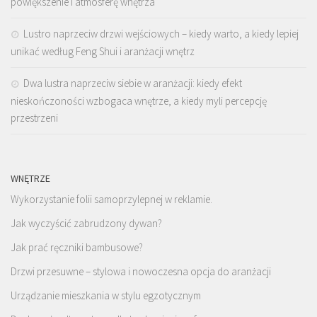
powiększenie i atmosferę wnętrza
Lustro naprzeciw drzwi wejściowych – kiedy warto, a kiedy lepiej
unikać według Feng Shui i aranżacji wnętrz
Dwa lustra naprzeciw siebie w aranżacji: kiedy efekt
nieskończoności wzbogaca wnętrze, a kiedy myli percepcję
przestrzeni
WNĘTRZE
Wykorzystanie folii samoprzylepnej w reklamie.
Jak wyczyścić zabrudzony dywan?
Jak prać ręczniki bambusowe?
Drzwi przesuwne – stylowa i nowoczesna opcja do aranżacji
Urządzanie mieszkania w stylu egzotycznym