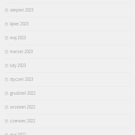
sierpień 2023
lipiec 2023
maj 2023
marzec 2023
luty 2023
styczeń 2023
grudzień 2022
wrzesień 2022
czerwiec 2022
maj 2022