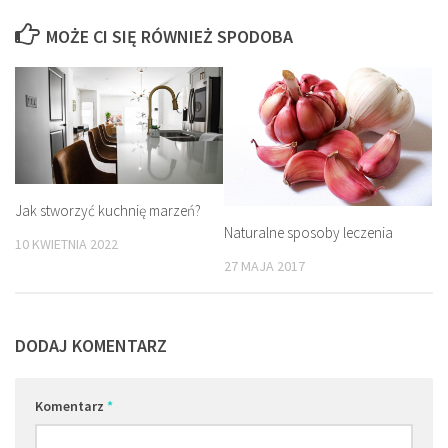
MOŻE CI SIĘ RÓWNIEŻ SPODOBA
Jak stworzyć kuchnię marzeń?
Naturalne sposoby leczenia
10 KWIETNIA 2022
27 MAJA 2017
DODAJ KOMENTARZ
Komentarz
*