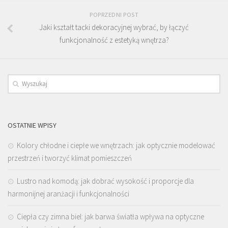
POPRZEDNI POST
Jaki kształt tacki dekoracyjnej wybrać, by łączyć
funkcjonalność z estetyką wnętrza?
OSTATNIE WPISY
Kolory chłodne i ciepłe we wnętrzach: jak optycznie modelować
przestrzeń i tworzyć klimat pomieszczeń
Lustro nad komodą: jak dobrać wysokość i proporcje dla
harmonijnej aranżacji i funkcjonalności
Ciepła czy zimna biel: jak barwa światła wpływa na optyczne