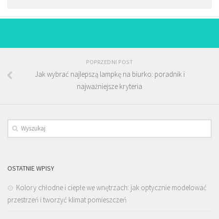
POPRZEDNI POST
Jak wybrać najlepszą lampkę na biurko: poradnik i
najważniejsze kryteria
OSTATNIE WPISY
Kolory chłodne i ciepłe we wnętrzach: jak optycznie modelować
przestrzeń i tworzyć klimat pomieszczeń