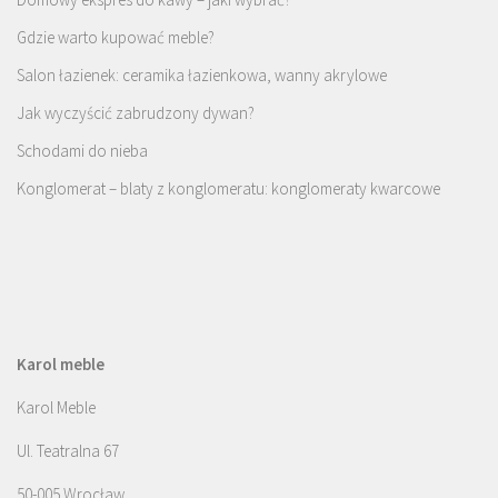
Gdzie warto kupować meble?
Salon łazienek: ceramika łazienkowa, wanny akrylowe
Jak wyczyścić zabrudzony dywan?
Schodami do nieba
Konglomerat – blaty z konglomeratu: konglomeraty kwarcowe
Karol meble
Karol Meble
Ul. Teatralna 67
50-005 Wrocław