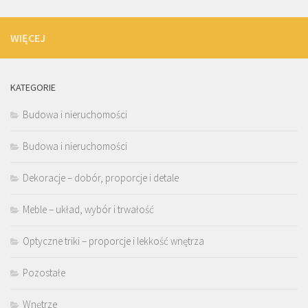
WIĘCEJ
KATEGORIE
Budowa i nieruchomości
Budowa i nieruchomości
Dekoracje – dobór, proporcje i detale
Meble – układ, wybór i trwałość
Optyczne triki – proporcje i lekkość wnętrza
Pozostałe
Wnętrze