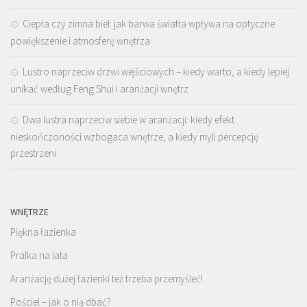
Ciepła czy zimna biel: jak barwa światła wpływa na optyczne
powiększenie i atmosferę wnętrza
Lustro naprzeciw drzwi wejściowych – kiedy warto, a kiedy lepiej
unikać według Feng Shui i aranżacji wnętrz
Dwa lustra naprzeciw siebie w aranżacji: kiedy efekt
nieskończoności wzbogaca wnętrze, a kiedy myli percepcję
przestrzeni
WNĘTRZE
Piękna łazienka
Pralka na lata
Aranżację dużej łazienki też trzeba przemyśleć!
Pościel – jak o nią dbać?