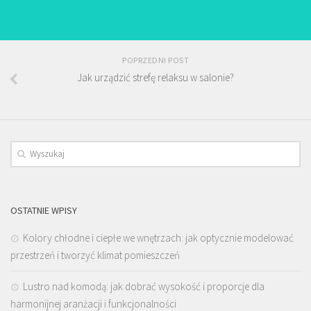
POPRZEDNI POST
Jak urządzić strefę relaksu w salonie?
OSTATNIE WPISY
Kolory chłodne i ciepłe we wnętrzach: jak optycznie modelować
przestrzeń i tworzyć klimat pomieszczeń
Lustro nad komodą: jak dobrać wysokość i proporcje dla
harmonijnej aranżacji i funkcjonalności