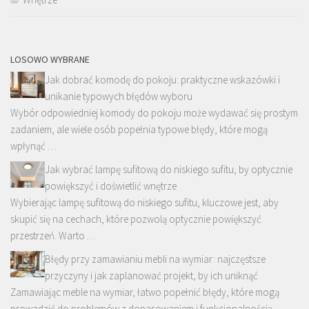
LOSOWO WYBRANE
Jak dobrać komodę do pokoju: praktyczne wskazówki i
unikanie typowych błędów wyboru
Wybór odpowiedniej komody do pokoju może wydawać się prostym
zadaniem, ale wiele osób popełnia typowe błędy, które mogą
wpłynąć …
Jak wybrać lampę sufitową do niskiego sufitu, by optycznie
powiększyć i doświetlić wnętrze
Wybierając lampę sufitową do niskiego sufitu, kluczowe jest, aby
skupić się na cechach, które pozwolą optycznie powiększyć
przestrzeń. Warto …
Błędy przy zamawianiu mebli na wymiar: najczęstsze
przyczyny i jak zaplanować projekt, by ich uniknąć
Zamawiając meble na wymiar, łatwo popełnić błędy, które mogą
prowadzić do problemów z dopasowaniem i funkcjonalnością.