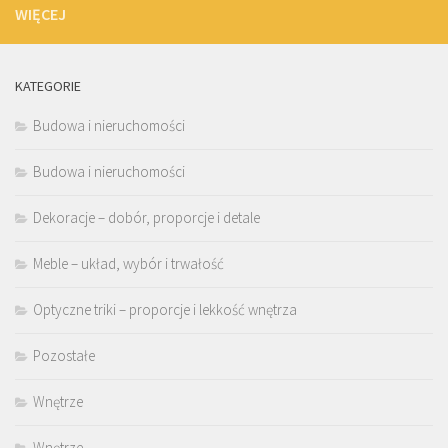
WIĘCEJ
KATEGORIE
Budowa i nieruchomości
Budowa i nieruchomości
Dekoracje – dobór, proporcje i detale
Meble – układ, wybór i trwałość
Optyczne triki – proporcje i lekkość wnętrza
Pozostałe
Wnętrze
Wnętrze