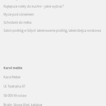
Najlepsze rolety do kuchni – jakie wybrać?
Mycie pod ciśnieniem
Schodami do nieba
Salon podłóg w Gdyni: lakierowanie podłóg, lakierobejca woskowa
Karol meble
Karol Meble
Ul. Teatralna 67
50-005 Wrocław
Bralin, Nowa Wieś: katalog