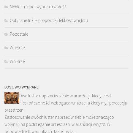
Meble – układ, wybór i trwałość
Optyczne triki – proporcje i lekkość wnętrza
Pozostałe
Wnętrze
Wnętrze
LOSOWO WYBRANE
Dwa lustra naprzeciw siebie w aranżacji: kiedy efekt
nieskończoności wzbogaca wnętrze, a kiedy myli percepcję
przestrzeni
Zastosowanie dwóch luster naprzeciw siebie może znacząco
wpłynąć na postrzeganie przestrzeni w aranżacji wnętrz. W
odpowiednich warunkach, takie lustra …