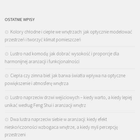
OSTATNIE WPISY
Kolory chłodne i ciepłe we wnętrzach: jak optycznie modelować
przestrzeń i tworzyć klimat pomieszczeń
Lustro nad komodą: jak dobrać wysokość i proporcje dla
harmonijnej aranżacji i funkcjonalności
Ciepła czy zimna biel: jak barwa światła wpływa na optyczne
powiększenie i atmosferę wnętrza
Lustro naprzeciw drzwi wejściowych – kiedy warto, a kiedy lepiej
unikać według Feng Shui i aranżacji wnętrz
Dwa lustra naprzeciw siebie w aranżacji: kiedy efekt
nieskończoności wzbogaca wnętrze, a kiedy myli percepcję
przestrzeni