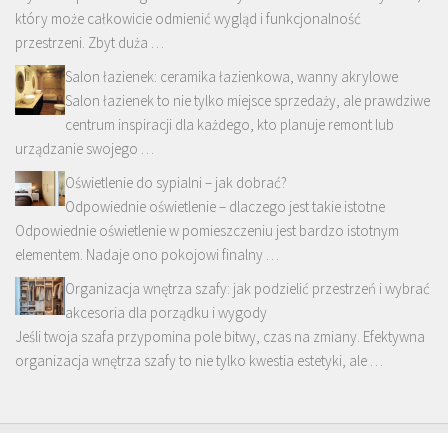
który może całkowicie odmienić wygląd i funkcjonalność
przestrzeni. Zbyt duża …
Salon łazienek: ceramika łazienkowa, wanny akrylowe
Salon łazienek to nie tylko miejsce sprzedaży, ale prawdziwe
centrum inspiracji dla każdego, kto planuje remont lub
urządzanie swojego …
Oświetlenie do sypialni – jak dobrać?
Odpowiednie oświetlenie – dlaczego jest takie istotne
Odpowiednie oświetlenie w pomieszczeniu jest bardzo istotnym
elementem. Nadaje ono pokojowi finalny …
Organizacja wnętrza szafy: jak podzielić przestrzeń i wybrać
akcesoria dla porządku i wygody
Jeśli twoja szafa przypomina pole bitwy, czas na zmiany. Efektywna
organizacja wnętrza szafy to nie tylko kwestia estetyki, ale …