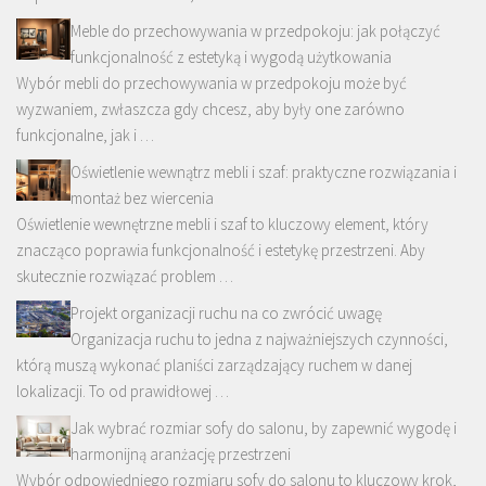
Meble do przechowywania w przedpokoju: jak połączyć
funkcjonalność z estetyką i wygodą użytkowania
Wybór mebli do przechowywania w przedpokoju może być
wyzwaniem, zwłaszcza gdy chcesz, aby były one zarówno
funkcjonalne, jak i …
Oświetlenie wewnątrz mebli i szaf: praktyczne rozwiązania i
montaż bez wiercenia
Oświetlenie wewnętrzne mebli i szaf to kluczowy element, który
znacząco poprawia funkcjonalność i estetykę przestrzeni. Aby
skutecznie rozwiązać problem …
Projekt organizacji ruchu na co zwrócić uwagę
Organizacja ruchu to jedna z najważniejszych czynności,
którą muszą wykonać planiści zarządzający ruchem w danej
lokalizacji. To od prawidłowej …
Jak wybrać rozmiar sofy do salonu, by zapewnić wygodę i
harmonijną aranżację przestrzeni
Wybór odpowiedniego rozmiaru sofy do salonu to kluczowy krok,