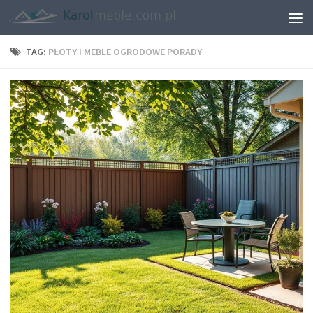
TAG:
PŁOTY I MEBLE OGRODOWE PORADY