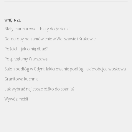
WNĘTRZE
Blaty marmurowe – blaty do łazienki
Garderoby na zamówienie w Warszawie i Krakowie
Pościel – jak o nią dbać?
Posprzątamy Warszawę
Salon podłóg w Gdyni: lakierowanie podłóg, lakierobejca woskowa
Granitowa kuchnia
Jak wybrać najlepsze łóżko do spania?
Wywóz mebli