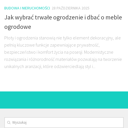
BUDOWA I NIERUCHOMOŚCI
28 PAŹDZIERNIKA 2025
Jak wybrać trwałe ogrodzenie i dbać o meble
ogrodowe
Płoty i ogrodzenia stanowią nie tylko element dekoracyjny, ale
pełnią kluczowe funkcje zapewniające prywatność,
bezpieczeństwo i komfort życia na posesji. Modernistyczne
rozwiązania i różnorodność materiałów pozwalają na tworzenie
unikalnych aranżacji, które odzwierciedlają styl i...