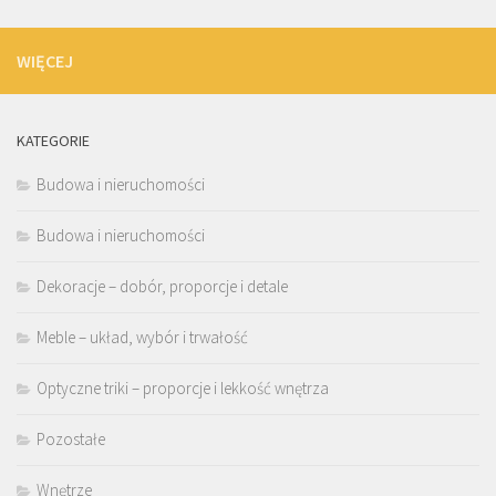
WIĘCEJ
KATEGORIE
Budowa i nieruchomości
Budowa i nieruchomości
Dekoracje – dobór, proporcje i detale
Meble – układ, wybór i trwałość
Optyczne triki – proporcje i lekkość wnętrza
Pozostałe
Wnętrze