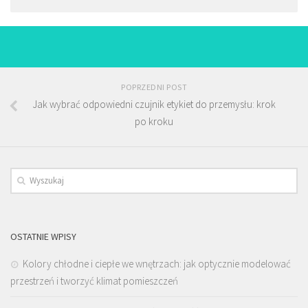
POPRZEDNI POST
Jak wybrać odpowiedni czujnik etykiet do przemysłu: krok
po kroku
OSTATNIE WPISY
Kolory chłodne i ciepłe we wnętrzach: jak optycznie modelować
przestrzeń i tworzyć klimat pomieszczeń