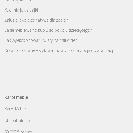
Kuchnia jak z bajki
Żaluzje jako alternatywa dla zasłon
Jakie meble warto kupić do pokoju dziecięcego?
Jak wyeksponować kwiaty na balkonie?
Drzwi przesuwne – stylowa i nowoczesna opcja do aranżacji
Karol meble
Karol Meble
Ul. Teatralna 67
50-005 Wrocław