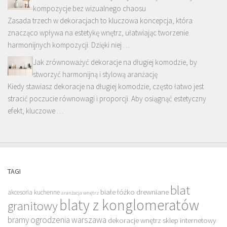
kompozycje bez wizualnego chaosu
Zasada trzech w dekoracjach to kluczowa koncepcja, która
znacząco wpływa na estetykę wnętrz, ułatwiając tworzenie
harmonijnych kompozycji. Dzięki niej …
Jak zrównoważyć dekoracje na długiej komodzie, by
stworzyć harmonijną i stylową aranżację
Kiedy stawiasz dekoracje na długiej komodzie, często łatwo jest
stracić poczucie równowagi i proporcji. Aby osiągnąć estetyczny
efekt, kluczowe …
TAGI
blat
białe łóżko drewniane
akcesoria kuchenne
aranżacja wnętrz
blaty z konglomeratów
granitowy
bramy ogrodzenia warszawa
dekoracje wnętrz sklep internetowy