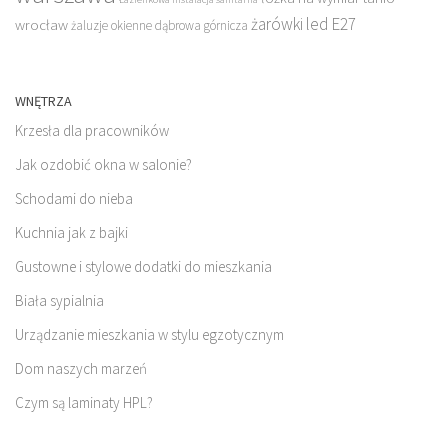
żarówki led E27
wrocław
żaluzje okienne dąbrowa górnicza
WNĘTRZA
Krzesła dla pracowników
Jak ozdobić okna w salonie?
Schodami do nieba
Kuchnia jak z bajki
Gustowne i stylowe dodatki do mieszkania
Biała sypialnia
Urządzanie mieszkania w stylu egzotycznym
Dom naszych marzeń
Czym są laminaty HPL?