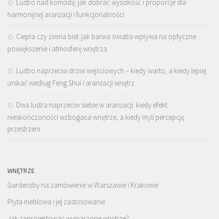
Lustro nad komodą: jak dobrać wysokość i proporcje dla
harmonijnej aranżacji i funkcjonalności
Ciepła czy zimna biel: jak barwa światła wpływa na optyczne
powiększenie i atmosferę wnętrza
Lustro naprzeciw drzwi wejściowych – kiedy warto, a kiedy lepiej
unikać według Feng Shui i aranżacji wnętrz
Dwa lustra naprzeciw siebie w aranżacji: kiedy efekt
nieskończoności wzbogaca wnętrze, a kiedy myli percepcję
przestrzeni
WNĘTRZE
Garderoby na zamówienie w Warszawie i Krakowie
Płyta meblowa i jej zastosowanie
Jak zaprojektować wymarzone wnętrze?