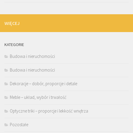
WIĘCEJ
KATEGORIE
Budowa i nieruchomości
Budowa i nieruchomości
Dekoracje – dobór, proporcje i detale
Meble – układ, wybór i trwałość
Optyczne triki – proporcje i lekkość wnętrza
Pozostałe