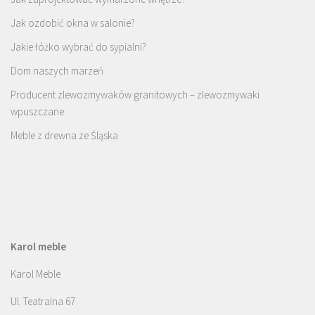
Jak ozdobić okna w salonie?
Jakie łóżko wybrać do sypialni?
Dom naszych marzeń
Producent zlewozmywaków granitowych – zlewozmywaki
wpuszczane
Meble z drewna ze Śląska
Karol meble
Karol Meble
Ul. Teatralna 67